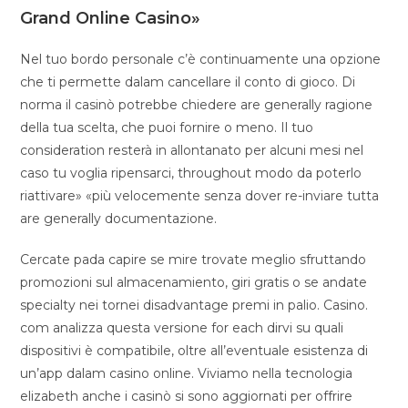
Grand Online Casino»
Nel tuo bordo personale c’è continuamente una opzione
che ti permette dalam cancellare il conto di gioco. Di
norma il casinò potrebbe chiedere are generally ragione
della tua scelta, che puoi fornire o meno. Il tuo
consideration resterà in allontanato per alcuni mesi nel
caso tu voglia ripensarci, throughout modo da poterlo
riattivare» «più velocemente senza dover re-inviare tutta
are generally documentazione.
Cercate pada capire se mire trovate meglio sfruttando
promozioni sul almacenamiento, giri gratis o se andate
specialty nei tornei disadvantage premi in palio. Casino.
com analizza questa versione for each dirvi su quali
dispositivi è compatibile, oltre all’eventuale esistenza di
un’app dalam casino online. Viviamo nella tecnologia
elizabeth anche i casinò si sono aggiornati per offrire