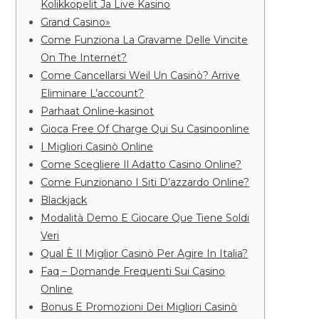
Kolikkopelit Ja Live Kasino
Grand Casino»
Come Funziona La Gravame Delle Vincite
On The Internet?
Come Cancellarsi Weil Un Casinò? Arrive
Eliminare L’account?
Parhaat Online-kasinot
Gioca Free Of Charge Qui Su Casinoonline
I Migliori Casinò Online
Come Scegliere Il Adatto Casino Online?
Come Funzionano I Siti D’azzardo Online?
Blackjack
Modalità Demo E Giocare Que Tiene Soldi
Veri
Qual È Il Miglior Casinò Per Agire In Italia?
Faq – Domande Frequenti Sui Casino
Online
Bonus E Promozioni Dei Migliori Casinò