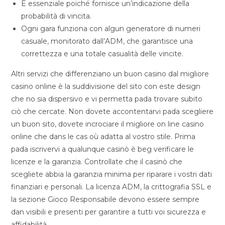
È essenziale poiché fornisce un’indicazione della
probabilità di vincita.
Ogni gara funziona con algun generatore di numeri
casuale, monitorato dall’ADM, che garantisce una
correttezza e una totale casualità delle vincite.
Altri servizi che differenziano un buon casino dal migliore
casino online è la suddivisione del sito con este design
che no sia dispersivo e vi permetta pada trovare subito
ciò che cercate. Non dovete accontentarvi pada scegliere
un buon sito, dovete incrociare il migliore on line casino
online che dans le cas où adatta al vostro stile. Prima
pada iscrivervi a qualunque casinò è beg verificare le
licenze e la garanzia. Controllate che il casinò che
scegliete abbia la garanzia minima per riparare i vostri dati
finanziari e personali. La licenza ADM, la crittografia SSL e
la sezione Gioco Responsabile devono essere sempre
dan visibili e presenti per garantire a tutti voi sicurezza e
affidabilità.