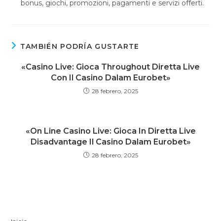
bonus, giochi, promozioni, pagamenti e servizi offerti.
TAMBIÉN PODRÍA GUSTARTE
«Casino Live: Gioca Throughout Diretta Live
Con Il Casino Dalam Eurobet»
28 febrero, 2025
«On Line Casino Live: Gioca In Diretta Live
Disadvantage Il Casino Dalam Eurobet»
28 febrero, 2025
Link Inicio