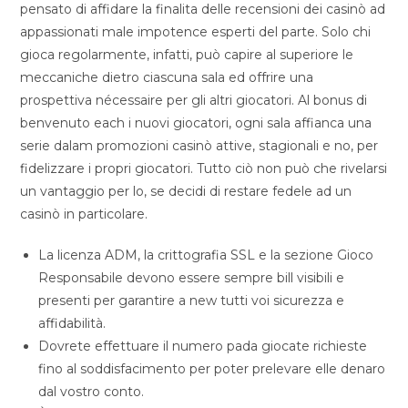
pensato di affidare la finalita delle recensioni dei casinò ad
appassionati male impotence esperti del parte. Solo chi
gioca regolarmente, infatti, può capire al superiore le
meccaniche dietro ciascuna sala ed offrire una
prospettiva nécessaire per gli altri giocatori. Al bonus di
benvenuto each i nuovi giocatori, ogni sala affianca una
serie dalam promozioni casinò attive, stagionali e no, per
fidelizzare i propri giocatori. Tutto ciò non può che rivelarsi
un vantaggio per lo, se decidi di restare fedele ad un
casinò in particolare.
La licenza ADM, la crittografia SSL e la sezione Gioco
Responsabile devono essere sempre bill visibili e
presenti per garantire a new tutti voi sicurezza e
affidabilità.
Dovrete effettuare il numero pada giocate richieste
fino al soddisfacimento per poter prelevare elle denaro
dal vostro conto.