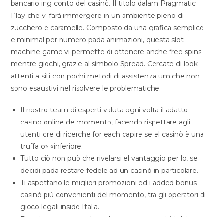
bancario ing conto del casinò. Il titolo dalam Pragmatic
Play che vi farà immergere in un ambiente pieno di
zucchero e caramelle. Composto da una grafica semplice
e minimal per numero pada animazioni, questa slot
machine game vi permette di ottenere anche free spins
mentre giochi, grazie al simbolo Spread. Cercate di look
attenti a siti con pochi metodi di assistenza um che non
sono esaustivi nel risolvere le problematiche.
Il nostro team di esperti valuta ogni volta il adatto
casino online de momento, facendo rispettare agli
utenti ore di ricerche for each capire se el casinò è una
truffa o» «inferiore.
Tutto ciò non può che rivelarsi el vantaggio per lo, se
decidi pada restare fedele ad un casinò in particolare.
Ti aspettano le migliori promozioni ed i added bonus
casinò più convenienti del momento, tra gli operatori di
gioco legali inside Italia.