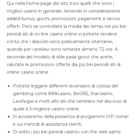
Qui nella home-page del sito trovi quelli che sono i
migliori casinò in generale, tenendo in considerazione
added bonus, giochi, promozioni, pagamenti e servizi
offerti. Però se controllate la media dei tempi nei più bei
periodi siti di on line casino online vi potrete rendere
conto che i depositi sono praticamente istantanei,
quando per i prelievi sono richieste almeno 72 ore. A
seconda del modelo di stile pada gioco che avete,
valutate le promozioni offerte dai più bei periodi siti di
online casino online.
Potrete leggere different recensioni di colossi del
gambling come 888casino, Bet365, Starcasino,
LeoVegas e molti altri siti che rientrano nel discorso di
quale è il migliore casino online.
Vi avviseremo della presenza di programmi VIP, tornei
e sui metodi di assistenza clienti.
Di solito i più bei periodi casinò» «on the web aams