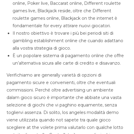
online, Poker live, Baccarat online, Different roulette
games live, Blackjack reside, oltre che Different
roulette games online, Blackjack on the internet è
fondamentale for every attirare nuovi giocatori.
Il nostro obiettivo è trovare i più bei periodi siti di
gambling establishment online che cuando adattano
alla vostra strategia di gioco.
È un popolare sistema di pagamento online che offre
un’alternativa sicura alle carte di credito e disavanzo.
Verifichiamo are generally varietà di opzioni di
pagamento sicure e convenienti, oltre che eventuali
commissioni. Perché oltre advertising un ambiente
dalam gioco sicuro è importante che abbiate una vasta
selezione di giochi che vi paghino equamente, senza
togliervi assenza. Di solito, los angeles modalità demo
viene utilizzata quando not sapete tra quale gioco
scegliere at the volete prima valutarlo con qualche lotto