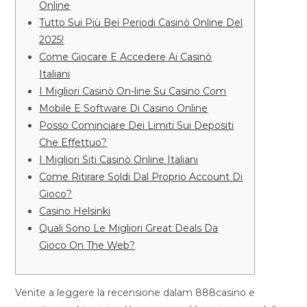
Online
Tutto Sui Più Bei Periodi Casinò Online Del
2025!
Come Giocare E Accedere Ai Casinò
Italiani
I Migliori Casinò On-line Su Casino Com
Mobile E Software Di Casino Online
Posso Cominciare Dei Limiti Sui Depositi
Che Effettuo?
I Migliori Siti Casinò Online Italiani
Come Ritirare Soldi Dal Proprio Account Di
Gioco?
Casino Helsinki
Quali Sono Le Migliori Great Deals Da
Gioco On The Web?
Venite a leggere la recensione dalam 888casino e