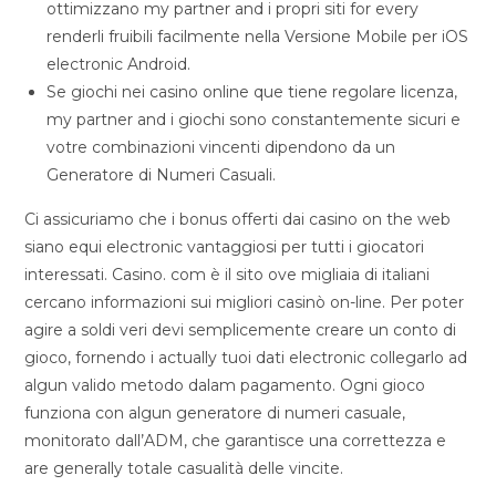
ottimizzano my partner and i propri siti for every
renderli fruibili facilmente nella Versione Mobile per iOS
electronic Android.
Se giochi nei casino online que tiene regolare licenza,
my partner and i giochi sono constantemente sicuri e
votre combinazioni vincenti dipendono da un
Generatore di Numeri Casuali.
Ci assicuriamo che i bonus offerti dai casino on the web
siano equi electronic vantaggiosi per tutti i giocatori
interessati. Casino. com è il sito ove migliaia di italiani
cercano informazioni sui migliori casinò on-line. Per poter
agire a soldi veri devi semplicemente creare un conto di
gioco, fornendo i actually tuoi dati electronic collegarlo ad
algun valido metodo dalam pagamento. Ogni gioco
funziona con algun generatore di numeri casuale,
monitorato dall’ADM, che garantisce una correttezza e
are generally totale casualità delle vincite.