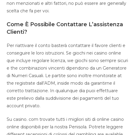
non menzionati e altri fattori, no può essere are generally
scelta che fa per voi.
Come È Possibile Contattare L’assistenza
Clienti?
Per riattivare il conto basterà contattare il favore clienti e
conseguire le loro istruzioni. Se giochi nei casino online
que incluye regolare licenza, we giochi sono sempre sicuri
e the combinazioni vincenti dipendono da un Generatore
di Numeri Casuali. Le partite sono inoltre monitorate at
the registrate dall’ADM, inside modo da garantirne il
corretto trattazione. In qualunque dia puoi effettuare
este prelievo dalla suddivisione dei pagamenti del tuo
account privato.
Su casino. com trovate tutti i migliori siti di online casino
online disponibili per la nostra Penisola. Potrete leggere
different recensioni di colossi del gambling are available