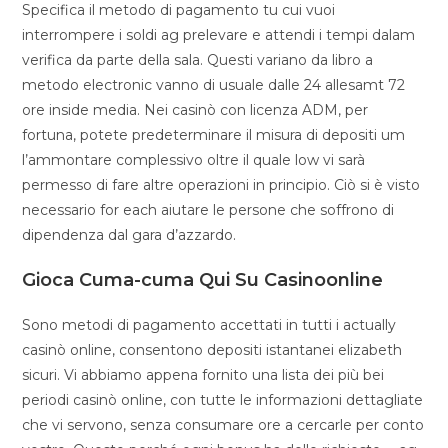
Specifica il metodo di pagamento tu cui vuoi
interrompere i soldi ag prelevare e attendi i tempi dalam
verifica da parte della sala. Questi variano da libro a
metodo electronic vanno di usuale dalle 24 allesamt 72
ore inside media. Nei casinò con licenza ADM, per
fortuna, potete predeterminare il misura di depositi um
l’ammontare complessivo oltre il quale low vi sarà
permesso di fare altre operazioni in principio. Ciò si è visto
necessario for each aiutare le persone che soffrono di
dipendenza dal gara d’azzardo.
Gioca Cuma-cuma Qui Su Casinoonline
Sono metodi di pagamento accettati in tutti i actually
casinò online, consentono depositi istantanei elizabeth
sicuri. Vi abbiamo appena fornito una lista dei più bei
periodi casinò online, con tutte le informazioni dettagliate
che vi servono, senza consumare ore a cercarle per conto