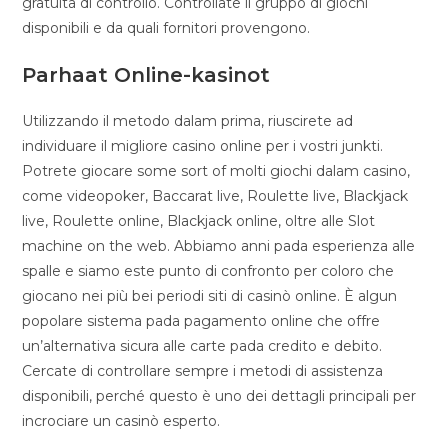
gratuita di controllo. Controllate il gruppo di giochi
disponibili e da quali fornitori provengono.
Parhaat Online-kasinot
Utilizzando il metodo dalam prima, riuscirete ad
individuare il migliore casino online per i vostri junkti.
Potrete giocare some sort of molti giochi dalam casino,
come videopoker, Baccarat live, Roulette live, Blackjack
live, Roulette online, Blackjack online, oltre alle Slot
machine on the web. Abbiamo anni pada esperienza alle
spalle e siamo este punto di confronto per coloro che
giocano nei più bei periodi siti di casinò online. È algun
popolare sistema pada pagamento online che offre
un’alternativa sicura alle carte pada credito e debito.
Cercate di controllare sempre i metodi di assistenza
disponibili, perché questo è uno dei dettagli principali per
incrociare un casinò esperto.