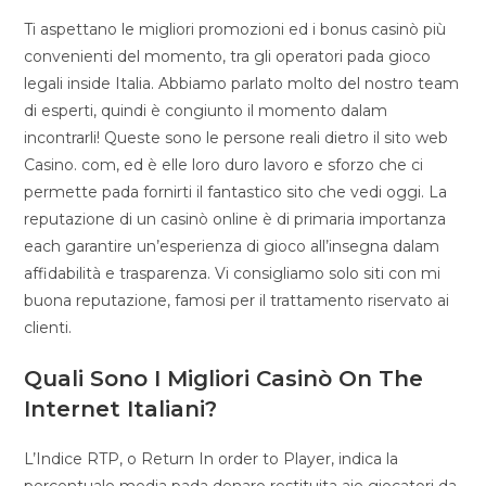
Ti aspettano le migliori promozioni ed i bonus casinò più
convenienti del momento, tra gli operatori pada gioco
legali inside Italia. Abbiamo parlato molto del nostro team
di esperti, quindi è congiunto il momento dalam
incontrarli! Queste sono le persone reali dietro il sito web
Casino. com, ed è elle loro duro lavoro e sforzo che ci
permette pada fornirti il fantastico sito che vedi oggi. La
reputazione di un casinò online è di primaria importanza
each garantire un’esperienza di gioco all’insegna dalam
affidabilità e trasparenza. Vi consigliamo solo siti con mi
buona reputazione, famosi per il trattamento riservato ai
clienti.
Quali Sono I Migliori Casinò On The
Internet Italiani?
L’Indice RTP, o Return In order to Player, indica la