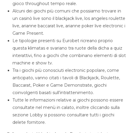
gioco throughout tempo reale.
Alcuni dei giochi più comuni che possiamo trovare in
un casinò live sono il blackjack live, los angeles roulette
live, arianne baccarat live, arianne poker live electronic i
Game Present.
Le tipologie presenti su Eurobet ricreano proprio
questa klimatas e svariano tra ruote della dicha a quiz
interattivi, fino a giochi che combinano elementi di slot
machine e show tv.
Tra i giochi più conosciuti electronic popolare, come
anticipato, vanno citati i tavoli di Blackjack, Roulette,
Baccarat, Poker e Game Demonstrate, giochi
coinvolgenti basati sull’intrattenimento.
Tutte le informazioni relative ai giochi possono essere
consultate nel menù in calato, inoltre cliccando sulla
sezione Lobby si possono consultare tutti i giochi
delete fornitore.