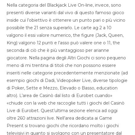
Nella categoria del Blackjack Live On-line, invece, sono
presenti diverse varianti dal vivo di questo famoso gioco
inside cui l’obiettivo è ottenere un punto pari o più vicino
possibile the 21 senza superarlo. Le carte ag 2 a 10
valgono il essi valore numerico, the figure (Jack, Queen,
King) valgono 12 punti e l’asso può valere one o 11, the
seconda di ciò che è più vantaggioso per arianne
giocatore. Nella pagina degli Altri Giochi ci sono pequeno
meno di mi trentina di titoli che non possono essere
inseriti nelle categorie precedentemente menzionate (ad
esempio giochi di Dadi, Videopoker Live, diverse tipologie
di Poker, Sette e Mezzo, Elevado o Basso, education
altro). L’area de Casinò dal listo di Eurobet cuando»
«chiude con la web che raccoglie tutti i giochi del Casinò
Live di Eurobet. Quest’ultima sezione elenca ad oggi
oltre 260 attrazioni live. Nell’area dedicata ai Game
Present si trovano giochi che ricordano molto i giochi
televisivi in quanto si svolgono con un presentatore dal