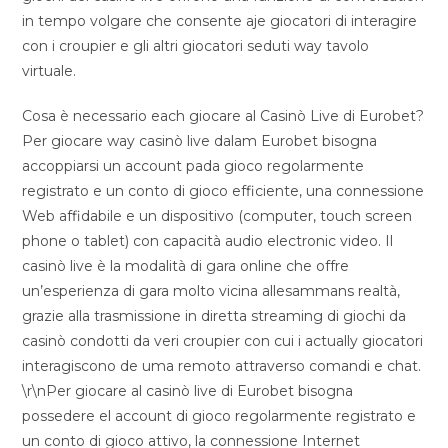
in tempo volgare che consente aje giocatori di interagire
con i croupier e gli altri giocatori seduti way tavolo
virtuale.
Cosa è necessario each giocare al Casinò Live di Eurobet?
Per giocare way casinò live dalam Eurobet bisogna
accoppiarsi un account pada gioco regolarmente
registrato e un conto di gioco efficiente, una connessione
Web affidabile e un dispositivo (computer, touch screen
phone o tablet) con capacità audio electronic video. Il
casinò live è la modalità di gara online che offre
un’esperienza di gara molto vicina allesammans realtà,
grazie alla trasmissione in diretta streaming di giochi da
casinò condotti da veri croupier con cui i actually giocatori
interagiscono de uma remoto attraverso comandi e chat.
\r\nPer giocare al casinò live di Eurobet bisogna
possedere el account di gioco regolarmente registrato e
un conto di gioco attivo, la connessione Internet