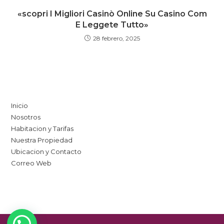
«scopri I Migliori Casinò Online Su Casino Com
E Leggete Tutto»
28 febrero, 2025
Link Inicio
Inicio
Nosotros
Habitacion y Tarifas
Nuestra Propiedad
Ubicacion y Contacto
Correo Web