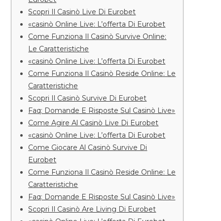
Scopri Il Casinò Live Di Eurobet
«casinò Online Live: L’offerta Di Eurobet
Come Funziona Il Casinò Survive Online:
Le Caratteristiche
«casinò Online Live: L’offerta Di Eurobet
Come Funziona Il Casinò Reside Online: Le
Caratteristiche
Scopri Il Casinò Survive Di Eurobet
Faq: Domande E Risposte Sul Casinò Live»
Come Agire Al Casinò Live Di Eurobet
«casinò Online Live: L’offerta Di Eurobet
Come Giocare Al Casinò Survive Di
Eurobet
Come Funziona Il Casinò Reside Online: Le
Caratteristiche
Faq: Domande E Risposte Sul Casinò Live»
Scopri Il Casinò Are Living Di Eurobet