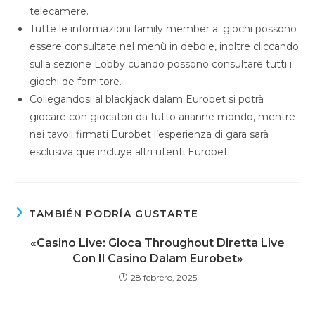
telecamere.
Tutte le informazioni family member ai giochi possono
essere consultate nel menù in debole, inoltre cliccando
sulla sezione Lobby cuando possono consultare tutti i
giochi de fornitore.
Collegandosi al blackjack dalam Eurobet si potrà
giocare con giocatori da tutto arianne mondo, mentre
nei tavoli firmati Eurobet l’esperienza di gara sarà
esclusiva que incluye altri utenti Eurobet.
TAMBIÉN PODRÍA GUSTARTE
«Casino Live: Gioca Throughout Diretta Live
Con Il Casino Dalam Eurobet»
28 febrero, 2025