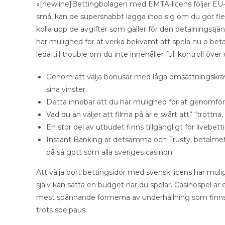
«[newline]Bettingbolagen med EMTA-licens följer EU-
små, kan de supersnabbt lägga ihop sig om du gör flera 
kolla upp de avgifter som gäller för den betalningstj
har mulighed for at verka bekvämt att spela nu o bet
leda till trouble om du inte innehåller full kontroll öv
Genom att välja bonusar med låga omsättningskrav o
sina vinster.
Detta innebär att du har mulighed for at genomföra 
Vad du än väljer att filma på är e svårt att” “tröttna
En stor del av utbudet finns tillgängligt för livebet
Instant Banking är detsamma och Trusty, betalmet
på så gott som alla sveriges casinon.
Att välja bort bettingsidor med svensk licens har mul
själv kan sätta en budget när du spelar. Casinospel ä
mest spännande formerna av underhållning som finns. N
trots spelpaus.