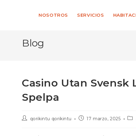
Ir
al
NOSOTROS
SERVICIOS
HABITAC
contenido
Blog
Casino Utan Svensk 
Spelpa
Autor
Publicación
Cat
qorikintu qorikintu
17 marzo, 2025
de
de
de
la
la
la
entrada:
entrada:
ent