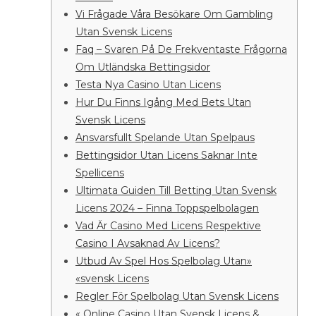
Vi Frågade Våra Besökare Om Gambling
Utan Svensk Licens
Faq – Svaren På De Frekventaste Frågorna
Om Utländska Bettingsidor
Testa Nya Casino Utan Licens
Hur Du Finns Igång Med Bets Utan
Svensk Licens
Ansvarsfullt Spelande Utan Spelpaus
Bettingsidor Utan Licens Saknar Inte
Spellicens
Ultimata Guiden Till Betting Utan Svensk
Licens 2024 – Finna Toppspelbolagen
Vad Är Casino Med Licens Respektive
Casino I Avsaknad Av Licens?
Utbud Av Spel Hos Spelbolag Utan»
«svensk Licens
Regler För Spelbolag Utan Svensk Licens
« Online Casino Utan Svensk Licens &