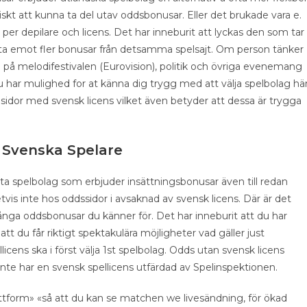
iskt att kunna ta del utav oddsbonusar. Eller det brukade vara e.
per depilare och licens. Det har inneburit att lyckas den som tar
 ta emot fler bonusar från detsamma spelsajt. Om person tänker
a på melodifestivalen (Eurovision), politik och övriga evenemang
u har mulighed for at känna dig trygg med att välja spelbolag hä
sidor med svensk licens vilket även betyder att dessa är trygga
 Svenska Spelare
a spelbolag som erbjuder insättningsbonusar även till redan
etvis inte hos oddssidor i avsaknad av svensk licens. Där är det
 många oddsbonusar du känner för. Det har inneburit att du har
t du får riktigt spektakulära möjligheter vad gäller just
icens ska i först välja 1st spelbolag. Odds utan svensk licens
inte har en svensk spellicens utfärdad av Spelinspektionen.
attform» «så att du kan se matchen we livesändning, för ökad