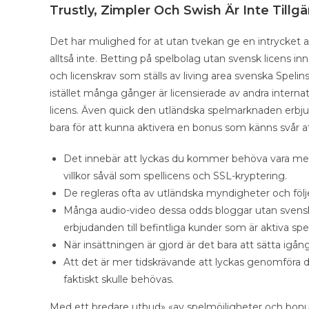
Trustly, Zimpler Och Swish Är Inte Till
Det har mulighed for at utan tvekan ge en intrycket at
alltså inte. Betting på spelbolag utan svensk licens in
och licenskrav som ställs av living area svenska Spel
istället många gånger är licensierade av andra intern
licens. Även quick den utländska spelmarknaden erbjude
bara för att kunna aktivera en bonus som känns svår att
Det innebär att lyckas du kommer behöva vara mer 
villkor såväl som spellicens och SSL-kryptering.
De regleras ofta av utländska myndigheter och följe
Många audio-video dessa odds bloggar utan svensk 
erbjudanden till befintliga kunder som är aktiva spe
När insättningen är gjord är det bara att sätta igå
Att det är mer tidskrävande att lyckas genomföra d
faktiskt skulle behövas.
Med ett bredare utbud» «av spelmöjligheter och bonusa