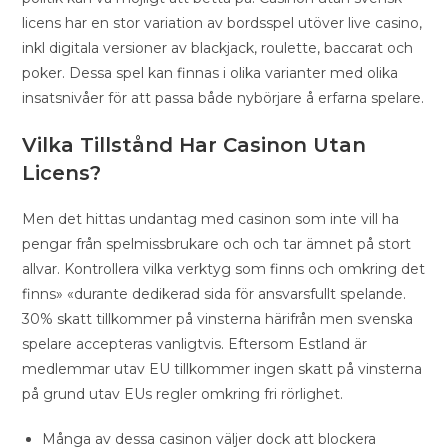
licens har en stor variation av bordsspel utöver live casino,
inkl digitala versioner av blackjack, roulette, baccarat och
poker. Dessa spel kan finnas i olika varianter med olika
insatsnivåer för att passa både nybörjare å erfarna spelare.
Vilka Tillstånd Har Casinon Utan
Licens?
Men det hittas undantag med casinon som inte vill ha
pengar från spelmissbrukare och och tar ämnet på stort
allvar. Kontrollera vilka verktyg som finns och omkring det
finns» «durante dedikerad sida för ansvarsfullt spelande.
30% skatt tillkommer på vinsterna härifrån men svenska
spelare accepteras vanligtvis. Eftersom Estland är
medlemmar utav EU tillkommer ingen skatt på vinsterna
på grund utav EUs regler omkring fri rörlighet.
Många av dessa casinon väljer dock att blockera