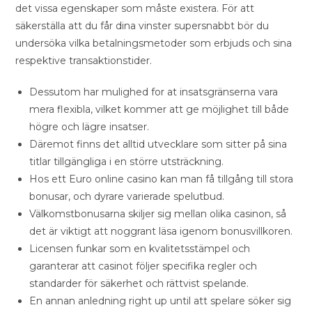
det vissa egenskaper som måste existera. För att
säkerställa att du får dina vinster supersnabbt bör du
undersöka vilka betalningsmetoder som erbjuds och sina
respektive transaktionstider.
Dessutom har mulighed for at insatsgränserna vara
mera flexibla, vilket kommer att ge möjlighet till både
högre och lägre insatser.
Däremot finns det alltid utvecklare som sitter på sina
titlar tillgängliga i en större utsträckning.
Hos ett Euro online casino kan man få tillgång till stora
bonusar, och dyrare varierade spelutbud.
Välkomstbonusarna skiljer sig mellan olika casinon, så
det är viktigt att noggrant läsa igenom bonusvillkoren.
Licensen funkar som en kvalitetsstämpel och
garanterar att casinot följer specifika regler och
standarder för säkerhet och rättvist spelande.
En annan anledning right up until att spelare söker sig