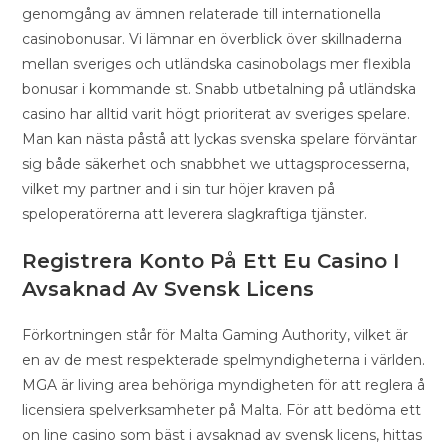
genomgång av ämnen relaterade till internationella
casinobonusar. Vi lämnar en överblick över skillnaderna
mellan sveriges och utländska casinobolags mer flexibla
bonusar i kommande st. Snabb utbetalning på utländska
casino har alltid varit högt prioriterat av sveriges spelare.
Man kan nästa påstå att lyckas svenska spelare förväntar
sig både säkerhet och snabbhet we uttagsprocesserna,
vilket my partner and i sin tur höjer kraven på
speloperatörerna att leverera slagkraftiga tjänster.
Registrera Konto På Ett Eu Casino I
Avsaknad Av Svensk Licens
Förkortningen står för Malta Gaming Authority, vilket är
en av de mest respekterade spelmyndigheterna i världen.
MGA är living area behöriga myndigheten för att reglera å
licensiera spelverksamheter på Malta. För att bedöma ett
on line casino som bäst i avsaknad av svensk licens, hittas