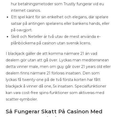
hur betalningsmetoder som Trustly fungerar vid eu
internet casinos.
Ett spel känt för sin enkelhet och elegans, där spelare
satsar på antingen spelarens eller bankens hands, eller
på oavgjort.
Skrill och Neteller är två utav de mest använda e-
plånböckerna på casinon utan svensk licens.
I blackjack gäller de att komma närmare 21 än vad
dealern gör utan att gå över. Lyckas man mediterranean
detta vinner male, men om guy går över 21 years old eller
dealern finns närmare 21 förloras insatsen. Den som
lyckas få twenty-one på de två första korten har fått
blackjack å vinner då one, 5x insatsen. Specialfunktioner
kan vara cost-free spins-funktioner som aktiveras med
scatter-symboler.
Så Fungerar Skatt På Casinon Med