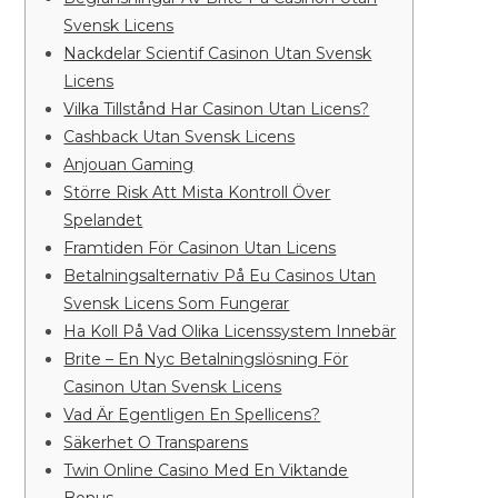
Svensk Licens
Nackdelar Scientif Casinon Utan Svensk
Licens
Vilka Tillstånd Har Casinon Utan Licens?
Cashback Utan Svensk Licens
Anjouan Gaming
Större Risk Att Mista Kontroll Över
Spelandet
Framtiden För Casinon Utan Licens
Betalningsalternativ På Eu Casinos Utan
Svensk Licens Som Fungerar
Ha Koll På Vad Olika Licenssystem Innebär
Brite – En Nyc Betalningslösning För
Casinon Utan Svensk Licens
Vad Är Egentligen En Spellicens?
Säkerhet O Transparens
Twin Online Casino Med En Viktande