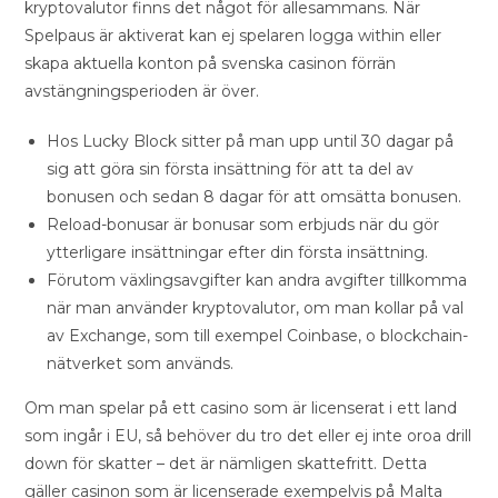
kryptovalutor finns det något för allesammans. När
Spelpaus är aktiverat kan ej spelaren logga within eller
skapa aktuella konton på svenska casinon förrän
avstängningsperioden är över.
Hos Lucky Block sitter på man upp until 30 dagar på
sig att göra sin första insättning för att ta del av
bonusen och sedan 8 dagar för att omsätta bonusen.
Reload-bonusar är bonusar som erbjuds när du gör
ytterligare insättningar efter din första insättning.
Förutom växlingsavgifter kan andra avgifter tillkomma
när man använder kryptovalutor, om man kollar på val
av Exchange, som till exempel Coinbase, o blockchain-
nätverket som används.
Om man spelar på ett casino som är licenserat i ett land
som ingår i EU, så behöver du tro det eller ej inte oroa drill
down för skatter – det är nämligen skattefritt. Detta
gäller casinon som är licenserade exempelvis på Malta