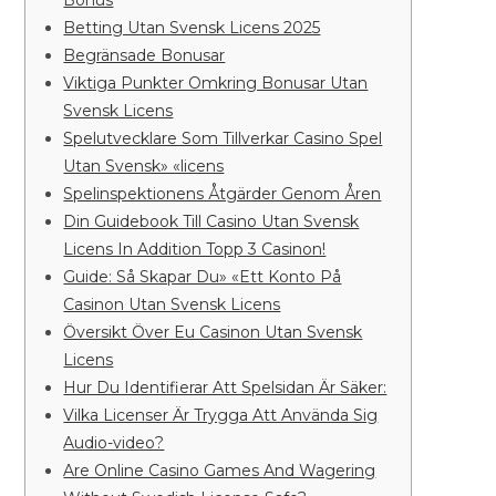
Bonus
Betting Utan Svensk Licens 2025
Begränsade Bonusar
Viktiga Punkter Omkring Bonusar Utan
Svensk Licens
Spelutvecklare Som Tillverkar Casino Spel
Utan Svensk» «licens
Spelinspektionens Åtgärder Genom Åren
Din Guidebook Till Casino Utan Svensk
Licens In Addition Topp 3 Casinon!
Guide: Så Skapar Du» «Ett Konto På
Casinon Utan Svensk Licens
Översikt Över Eu Casinon Utan Svensk
Licens
Hur Du Identifierar Att Spelsidan Är Säker:
Vilka Licenser Är Trygga Att Använda Sig
Audio-video?
Are Online Casino Games And Wagering