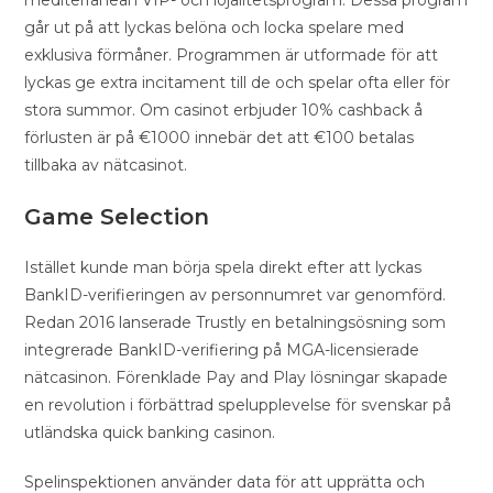
mediterranean VIP- och lojalitetsprogram. Dessa program
går ut på att lyckas belöna och locka spelare med
exklusiva förmåner. Programmen är utformade för att
lyckas ge extra incitament till de och spelar ofta eller för
stora summor. Om casinot erbjuder 10% cashback å
förlusten är på €1000 innebär det att €100 betalas
tillbaka av nätcasinot.
Game Selection
Istället kunde man börja spela direkt efter att lyckas
BankID-verifieringen av personnumret var genomförd.
Redan 2016 lanserade Trustly en betalningsösning som
integrerade BankID-verifiering på MGA-licensierade
nätcasinon. Förenklade Pay and Play lösningar skapade
en revolution i förbättrad spelupplevelse för svenskar på
utländska quick banking casinon.
Spelinspektionen använder data för att upprätta och