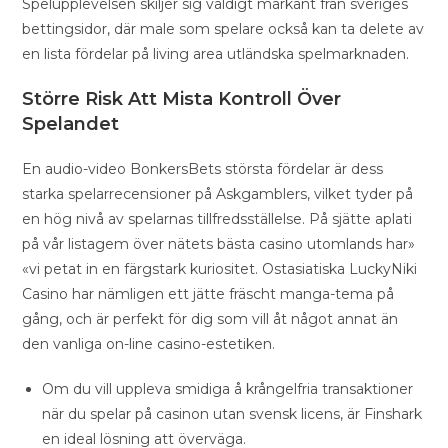
Spelupplevelsen skiljer sig väldigt markant från sveriges
bettingsidor, där male som spelare också kan ta delete av
en lista fördelar på living area utländska spelmarknaden.
Större Risk Att Mista Kontroll Över
Spelandet
En audio-video BonkersBets största fördelar är dess
starka spelarrecensioner på Askgamblers, vilket tyder på
en hög nivå av spelarnas tillfredsställelse. På sjätte aplati
på vår listagem över nätets bästa casino utomlands har»
«vi petat in en färgstark kuriositet. Ostasiatiska LuckyNiki
Casino har nämligen ett jätte fräscht manga-tema på
gång, och är perfekt för dig som vill åt något annat än
den vanliga on-line casino-estetiken.
Om du vill uppleva smidiga å krångelfria transaktioner
när du spelar på casinon utan svensk licens, är Finshark
en ideal lösning att överväga.