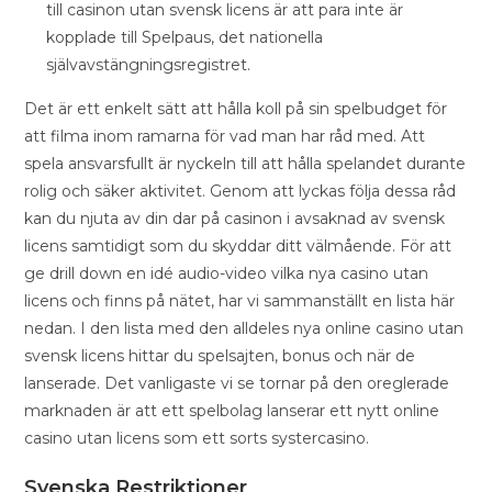
till casinon utan svensk licens är att para inte är
kopplade till Spelpaus, det nationella
självavstängningsregistret.
Det är ett enkelt sätt att hålla koll på sin spelbudget för
att filma inom ramarna för vad man har råd med. Att
spela ansvarsfullt är nyckeln till att hålla spelandet durante
rolig och säker aktivitet. Genom att lyckas följa dessa råd
kan du njuta av din dar på casinon i avsaknad av svensk
licens samtidigt som du skyddar ditt välmående. För att
ge drill down en idé audio-video vilka nya casino utan
licens och finns på nätet, har vi sammanställt en lista här
nedan. I den lista med den alldeles nya online casino utan
svensk licens hittar du spelsajten, bonus och när de
lanserade. Det vanligaste vi se tornar på den oreglerade
marknaden är att ett spelbolag lanserar ett nytt online
casino utan licens som ett sorts systercasino.
Svenska Restriktioner