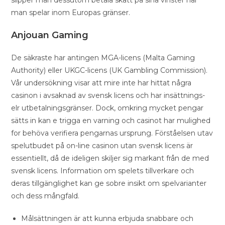
slipper man dessutom betala skatt på sina vinster när
man spelar inom Europas gränser.
Anjouan Gaming
De säkraste har antingen MGA-licens (Malta Gaming
Authority) eller UKGC-licens (UK Gambling Commission).
Vår undersökning visar att mire inte har hittat några
casinon i avsaknad av svensk licens och har insättnings-
elr utbetalningsgränser. Dock, omkring mycket pengar
sätts in kan e trigga en varning och casinot har mulighed
for behöva verifiera pengarnas ursprung. Förståelsen utav
spelutbudet på on-line casinon utan svensk licens är
essentiellt, då de ideligen skiljer sig markant från de med
svensk licens. Information om spelets tillverkare och
deras tillgänglighet kan ge sobre insikt om spelvarianter
och dess mångfald.
Målsättningen är att kunna erbjuda snabbare och