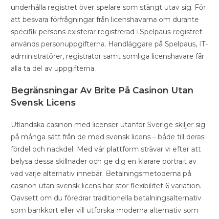
underhålla registret över spelare som stängt utav sig. För
att besvara förfrågningar från licenshavarna om durante
specifik persons existerar registrerad i Spelpaus-registret
används personuppgifterna. Handläggare på Spelpaus, IT-
administratörer, registrator samt somliga licenshavare får
alla ta del av uppgifterna.
Begränsningar Av Brite På Casinon Utan
Svensk Licens
Utländska casinon med licenser utanför Sverige skiljer sig
på många sätt från de med svensk licens – både till deras
fördel och nackdel. Med vår plattform strävar vi efter att
belysa dessa skillnader och ge dig en klarare portrait av
vad varje alternativ innebär. Betalningsmetoderna på
casinon utan svensk licens har stor flexibilitet 6 variation.
Oavsett om du föredrar traditionella betalningsalternativ
som bankkort eller vill utforska moderna alternativ som