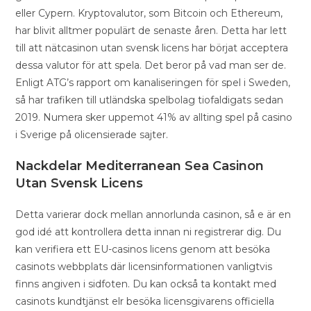
eller Cypern. Kryptovalutor, som Bitcoin och Ethereum,
har blivit alltmer populärt de senaste åren. Detta har lett
till att nätcasinon utan svensk licens har börjat acceptera
dessa valutor för att spela. Det beror på vad man ser de.
Enligt ATG’s rapport om kanaliseringen för spel i Sweden,
så har trafiken till utländska spelbolag tiofaldigats sedan
2019. Numera sker uppemot 41% av allting spel på casino
i Sverige på olicensierade sajter.
Nackdelar Mediterranean Sea Casinon
Utan Svensk Licens
Detta varierar dock mellan annorlunda casinon, så e är en
god idé att kontrollera detta innan ni registrerar dig. Du
kan verifiera ett EU-casinos licens genom att besöka
casinots webbplats där licensinformationen vanligtvis
finns angiven i sidfoten. Du kan också ta kontakt med
casinots kundtjänst elr besöka licensgivarens officiella