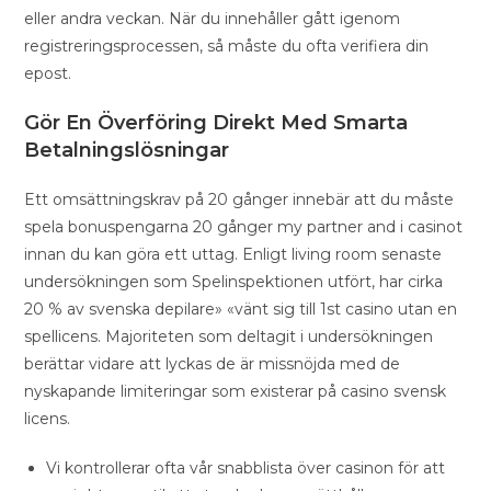
eller andra veckan. När du innehåller gått igenom
registreringsprocessen, så måste du ofta verifiera din
epost.
Gör En Överföring Direkt Med Smarta
Betalningslösningar
Ett omsättningskrav på 20 gånger innebär att du måste
spela bonuspengarna 20 gånger my partner and i casinot
innan du kan göra ett uttag. Enligt living room senaste
undersökningen som Spelinspektionen utfört, har cirka
20 % av svenska depilare» «vänt sig till 1st casino utan en
spellicens. Majoriteten som deltagit i undersökningen
berättar vidare att lyckas de är missnöjda med de
nyskapande limiteringar som existerar på casino svensk
licens.
Vi kontrollerar ofta vår snabblista över casinon för att