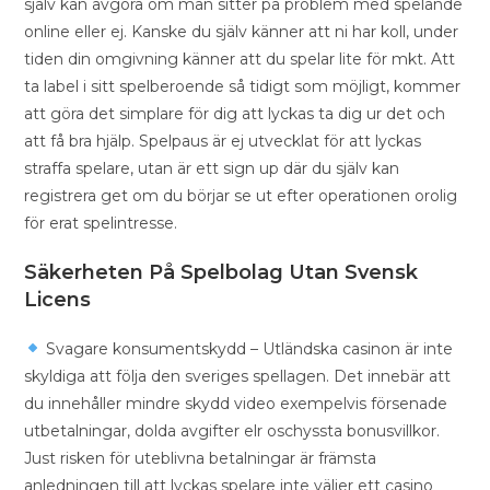
själv kan avgöra om man sitter på problem med spelande
online eller ej. Kanske du själv känner att ni har koll, under
tiden din omgivning känner att du spelar lite för mkt. Att
ta label i sitt spelberoende så tidigt som möjligt, kommer
att göra det simplare för dig att lyckas ta dig ur det och
att få bra hjälp. Spelpaus är ej utvecklat för att lyckas
straffa spelare, utan är ett sign up där du själv kan
registrera get om du börjar se ut efter operationen orolig
för erat spelintresse.
Säkerheten På Spelbolag Utan Svensk
Licens
Svagare konsumentskydd – Utländska casinon är inte
skyldiga att följa den sveriges spellagen. Det innebär att
du innehåller mindre skydd video exempelvis försenade
utbetalningar, dolda avgifter elr oschyssta bonusvillkor.
Just risken för uteblivna betalningar är främsta
anledningen till att lyckas spelare inte väljer ett casino