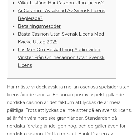
Vilka Tillstånd Har Casinon Utan Licens?
Är Casinon I Avsaknad Av Svensk Licens
Reglerade?
Betalningsmetoder
Bästa Casinon Utan Svensk Licens Med
Kvicka Uttag 2025
Läs Mer Om Beskattning Audio-video
Vinster Från Onlinecasinon Utan Svensk
Licens
Här måste vi dock avskilja mellan oseriösa spelsidor utan
licens å» «de seriösa. En annan positiv aspekt gällande
nordiska casinon är det faktum att lyckas de är mera
pålitliga. Trots att lyckas de inte sitter på en svensk licens,
så är från våra nordiska grannländer. Standarden på
nordiska företag är ideligen hög, och de gäller även för
nordiska casinon. Detta trots att BankID är en av