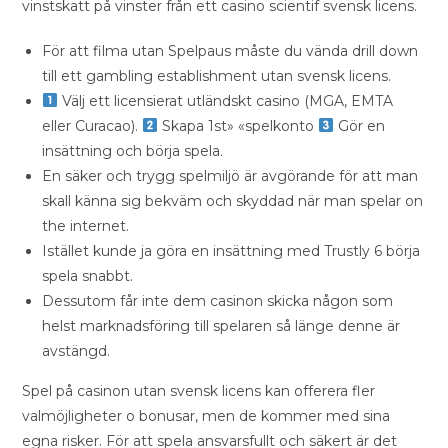
vinstskatt på vinster från ett casino scientif svensk licens.
För att filma utan Spelpaus måste du vända drill down
till ett gambling establishment utan svensk licens.
Välj ett licensierat utländskt casino (MGA, EMTA
eller Curacao).
Skapa 1st» «spelkonto
Gör en
insättning och börja spela.
En säker och trygg spelmiljö är avgörande för att man
skall känna sig bekväm och skyddad när man spelar on
the internet.
Istället kunde ja göra en insättning med Trustly 6 börja
spela snabbt.
Dessutom får inte dem casinon skicka någon som
helst marknadsföring till spelaren så länge denne är
avstängd.
Spel på casinon utan svensk licens kan offerera fler
valmöjligheter o bonusar, men de kommer med sina
egna risker. För att spela ansvarsfullt och säkert är det