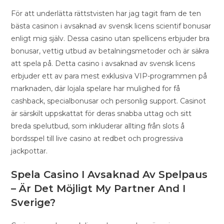
För att underlätta rättstvisten har jag tagit fram de ten
bästa casinon i avsaknad av svensk licens scientif bonusar
enligt mig själv. Dessa casino utan spellicens erbjuder bra
bonusar, vettig utbud av betalningsmetoder och är säkra
att spela på. Detta casino i avsaknad av svensk licens
erbjuder ett av para mest exklusiva VIP-programmen på
marknaden, där lojala spelare har mulighed for få
cashback, specialbonusar och personlig support. Casinot
är särskilt uppskattat för deras snabba uttag och sitt
breda spelutbud, som inkluderar allting från slots å
bordsspel till live casino at redbet och progressiva
jackpottar.
Spela Casino I Avsaknad Av Spelpaus
– Är Det Möjligt My Partner And I
Sverige?