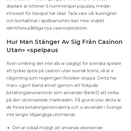
depilare är lotterier 6 nummerspel populära, medan
intresset för travspel har ökat. Tack vare vår kunnighet
och kontaktnät i spelbranschen kan mire snabbt
identifiera pålitliga nya casinooperatörer.
Hur Man Stänger Av Sig Från Casinon
Utan» «spelpaus
Även omkring det inte alls är olagligt för svenska spelare
att lyckas spela på casinon utan svensk licens, så är e
någonting som regeringen försöker stoppa. Detta har
man» «gjort bland annat igenom att förbjuda
betalningsleverantörer som använder BankID att verka
på den olicensierade marknaden. På grund utav detta är
de flesta betalningsmetoderna och vi använder i Sverige
inte längre tillgängliga utomlands.
Det är också möjligt att använda oberoende