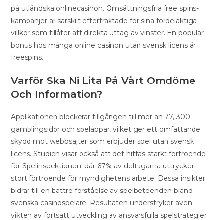
på utländska onlinecasinon. Omsättningsfria free spins-
kampanjer är särskilt eftertraktade för sina fördelaktiga
villkor som tillåter att direkta uttag av vinster. En populär
bonus hos många online casinon utan svensk licens är
freespins.
Varför Ska Ni Lita På Vårt Omdöme
Och Information?
Applikationen blockerar tillgången till mer än 77, 300
gamblingsidor och spelappar, vilket ger ett omfattande
skydd mot webbsajter som erbjuder spel utan svensk
licens. Studien visar också att det hittas starkt förtroende
för Spelinspektionen, där 67% av deltagarna uttrycker
stort förtroende för myndighetens arbete. Dessa insikter
bidrar till en bättre förståelse av spelbeteenden bland
svenska casinospelare. Resultaten understryker även
vikten av fortsatt utveckling av ansvarsfulla spelstrategier