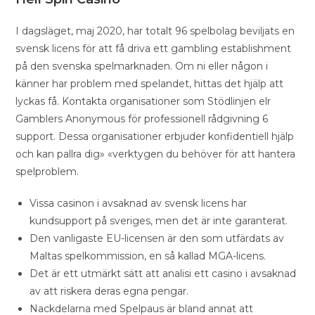
I dagsläget, maj 2020, har totalt 96 spelbolag beviljats en
svensk licens för att få driva ett gambling establishment
på den svenska spelmarknaden. Om ni eller någon i
känner har problem med spelandet, hittas det hjälp att
lyckas få. Kontakta organisationer som Stödlinjen elr
Gamblers Anonymous för professionell rådgivning 6
support. Dessa organisationer erbjuder konfidentiell hjälp
och kan pallra dig» «verktygen du behöver för att hantera
spelproblem.
Vissa casinon i avsaknad av svensk licens har
kundsupport på sveriges, men det är inte garanterat.
Den vanligaste EU-licensen är den som utfärdats av
Maltas spelkommission, en så kallad MGA-licens.
Det är ett utmärkt sätt att analisi ett casino i avsaknad
av att riskera deras egna pengar.
Nackdelarna med Spelpaus är bland annat att