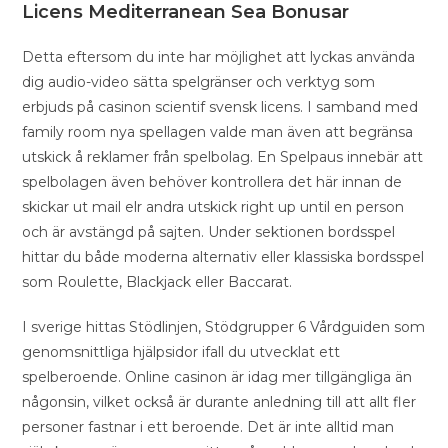
Licens Mediterranean Sea Bonusar
Detta eftersom du inte har möjlighet att lyckas använda
dig audio-video sätta spelgränser och verktyg som
erbjuds på casinon scientif svensk licens. I samband med
family room nya spellagen valde man även att begränsa
utskick å reklamer från spelbolag. En Spelpaus innebär att
spelbolagen även behöver kontrollera det här innan de
skickar ut mail elr andra utskick right up until en person
och är avstängd på sajten. Under sektionen bordsspel
hittar du både moderna alternativ eller klassiska bordsspel
som Roulette, Blackjack eller Baccarat.
I sverige hittas Stödlinjen, Stödgrupper 6 Vårdguiden som
genomsnittliga hjälpsidor ifall du utvecklat ett
spelberoende. Online casinon är idag mer tillgängliga än
någonsin, vilket också är durante anledning till att allt fler
personer fastnar i ett beroende. Det är inte alltid man