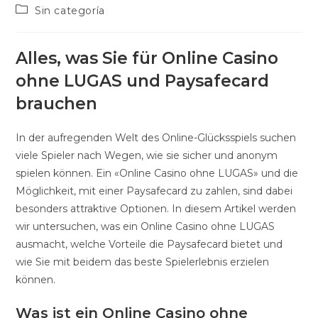
de
de
Categoría
Sin categoría
la
la
de
entrada:
entrada:
la
entrada:
Alles, was Sie für Online Casino
ohne LUGAS und Paysafecard
brauchen
In der aufregenden Welt des Online-Glücksspiels suchen
viele Spieler nach Wegen, wie sie sicher und anonym
spielen können. Ein «Online Casino ohne LUGAS» und die
Möglichkeit, mit einer Paysafecard zu zahlen, sind dabei
besonders attraktive Optionen. In diesem Artikel werden
wir untersuchen, was ein Online Casino ohne LUGAS
ausmacht, welche Vorteile die Paysafecard bietet und
wie Sie mit beidem das beste Spielerlebnis erzielen
können.
Was ist ein Online Casino ohne