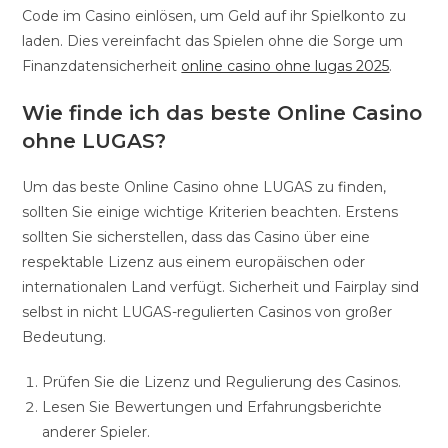
Code im Casino einlösen, um Geld auf ihr Spielkonto zu
laden. Dies vereinfacht das Spielen ohne die Sorge um
Finanzdatensicherheit
online casino ohne lugas 2025
.
Wie finde ich das beste Online Casino
ohne LUGAS?
Um das beste Online Casino ohne LUGAS zu finden,
sollten Sie einige wichtige Kriterien beachten. Erstens
sollten Sie sicherstellen, dass das Casino über eine
respektable Lizenz aus einem europäischen oder
internationalen Land verfügt. Sicherheit und Fairplay sind
selbst in nicht LUGAS-regulierten Casinos von großer
Bedeutung.
Prüfen Sie die Lizenz und Regulierung des Casinos.
Lesen Sie Bewertungen und Erfahrungsberichte
anderer Spieler.