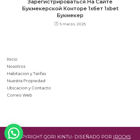
Зарегистрироваться На Сайте
Букмекерской Конторе 1хбет 1xbet
Букмекер
5 marzo, 2025
Link Inicio
Inicio
Nosotros
Habitacion y Tarifas
Nuestra Propiedad
Ubicacion y Contacto
Correo Web
© COPYRIGHT QORI KINTU- DISEÑADO POR
IROCKS