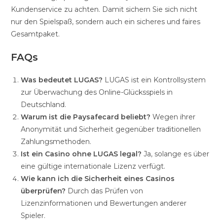
Kundenservice zu achten. Damit sichern Sie sich nicht
nur den Spielspaß, sondern auch ein sicheres und faires
Gesamtpaket.
FAQs
Was bedeutet LUGAS?
LUGAS ist ein Kontrollsystem
zur Überwachung des Online-Glücksspiels in
Deutschland.
Warum ist die Paysafecard beliebt?
Wegen ihrer
Anonymität und Sicherheit gegenüber traditionellen
Zahlungsmethoden.
Ist ein Casino ohne LUGAS legal?
Ja, solange es über
eine gültige internationale Lizenz verfügt.
Wie kann ich die Sicherheit eines Casinos
überprüfen?
Durch das Prüfen von
Lizenzinformationen und Bewertungen anderer
Spieler.