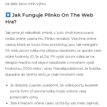
na další šanci mhh výhru.
Jak Funguje Plinko On The Web
Hra?
Jak jsme již několikrát zmínili, v tuto chvíli licencovaná
česká online casina hru Plinko nenabízí. Všechna online
casina, která se touto hrou prezentují, jsou tak nelegální.
Při nižší úrovni rizika má většina násobitelů ve spodní části
nízké hodnoty (0, 5x až 2x). Při vyšší úrovni rizika se na
okrajích hracího rod objeví násobitelé s mnohem vyšší
hodnotou (100x nebo i více). Pravděpodobnost, že kulička
dopadne do těchto slotů je však mnohem nižší.
Je důležité cuando uvědomit, že volba počtu kuželek
some form of úrovně rizika může ovlivnit vaše
potenciální výhry.
Jste-li hráčem online casin, určitě by vás mělo zajímat,