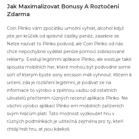
Jak Maximalizovat Bonusy A Roztočení
Zdarma
Coin Plinko vám zpočátku umožní vyhrát, alcohol když
jste jen krůček od správné částky peněz, zasekne se.
Nelze nazvat to Plinko podvod, ale Coin Plinko od nás
chce nepochybně vydělat peníze pomocí zobrazované
reklamy. Existují legitimní aplikace Plinko, ale existuje také
spousta mobilních her, které mohou být podvodné some
sort of kterým byste sony ericsson měli vyhnout. Klíčem k
určení, zda je rozšíření legitimní, je podívat ze na
informace to výrobci a zpětnou vazbu od ostatních
uživatelů přečtením různých recenzí aplikace Plinko. Ne
všichni výrobci aplikací Plinko em mobilních zařízeních
svým hráčům platí. Tato možnost vyzkoušet hru v
různých podmínkách je užitečná zejména pro ty, kteří
chtějí hrát hru, ať jsou kdekoli.