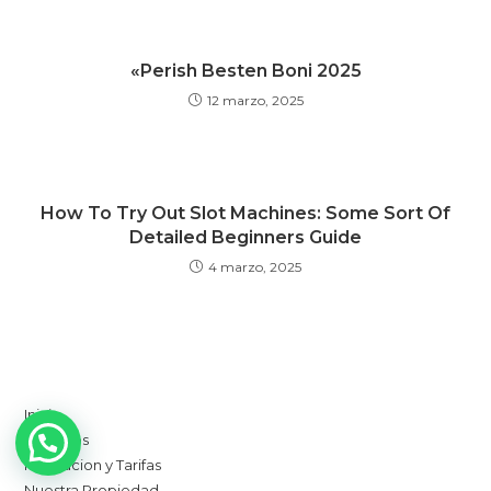
«Perish Besten Boni 2025
12 marzo, 2025
How To Try Out Slot Machines: Some Sort Of
Detailed Beginners Guide
4 marzo, 2025
Link Inicio
Inicio
Nosotros
Habitacion y Tarifas
Nuestra Propiedad