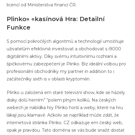
licencí od Ministerstva financí ČR.
Plinko» «kasínová Hra: Detailní
Funkce
S pomocí pokročilých algoritmů a technologií umožňuje
uživatelům efektivně investovat a obchodovat s i9000
digitálními aktivy. Díky svému intuitivnímu rozhraní a
špičkovému zabezpečení je Plinko. Biz ideální volbou pro
profesionální obchodníky my partner in addition to i
začátečníky sixth is v oblasti kryptoměn.
Plinko u založená em staré televizní show, kde se házely
disky dolů herním” “polem plným kolíků. Na českých
webech je nabídka hry Plinko horší a weby, které na hru
lákají jsou klamavé. Ačkoliv se například může zdát, že
internetová stránka Plinko. CZ odkazuje em český web,
opak je pravdou. Tato doména se vás bude snažit dostat