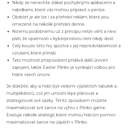
Nikdy se nenechte zlákat pochybnými aplikacemi a
nabídkami, které vás mohou připravit o peníze.
Obdržet je ale lze i za přehrání reklam, které jsou
omezené na několik přehrání denně.
Ničemu podobnému už z principu nelze věřit a new
platí, že opatrnosti v kyberprostoru není nikdy dost.
Celý kouzlo této hry spočívá v její nepředvídatelnosti a
vzrušení, které přináší.
Tato možnost přizpůsobení přidává další úroveň
zapojení, takže Easter Plinko je vynikající volbou pro
hráče všech úrovní.
Je důležité, aby si hráči byli vědomi výplatních tabulek a
multiplikátorů, což jim umožní lépe plánovat a
strategizovat své sázky. Tímto způsobem můžete
maximalizovat své šance na výhru v Plinko game.
Existuje několik strategií, které mohou hráčům pomoci
maximalizovat šance na úspěch v Plinko.