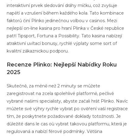
interaktivní prvek sledování dráhy míčku, což zvyšuje
napětí a vzrušení během každého kola. Tato kombinace
faktorů činí Plinko jedinečnou volbou v casinos. Mezi
nejlepší on-line kasina pro hraní Plinka v České republice
patří Tipsport, Fortuna a Possibility. Tato kasina nabízejí
atraktivní uvítací bonusy, rychlé výplaty some sort of
kvalitní zákaznickou podporu.
Recenze Plinko: Nejlepší Nabídky Roku
2025
Skutečně, za méně než 2 minuty se můžete
zaregistrovat na zcela spolehlivé platformě, pečlivě
vybrané našimi specialisty, abyste začali hrát Plinko. Navíc
můžete své výhry rychle vybrat po ověření vaší registrace
tím, že poskytnete požadované doklady totožnosti. Je
důležité dans le cas où vybrat takovou platformu, která je
regulovaná a nabízí férové podmínky. Většina