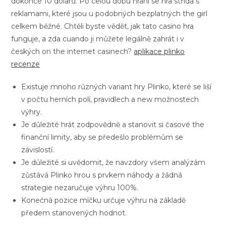
dokonce 10 dolarů. Po celou dobu hraní se hra střídá s
reklamami, které jsou u podobných bezplatných the girl
celkem běžné. Chtěli byste vědět, jak tato casino hra
funguje, a zda cuando ji můžete legálně zahrát i v
českých on the internet casinech?
aplikace plinko
recenze
Existuje mnoho různých variant hry Plinko, které se liší
v počtu herních polí, pravidlech a new možnostech
výhry.
Je důležité hrát zodpovědně a stanovit si časové the
finanční limity, aby se předešlo problémům se
závislostí.
Je důležité si uvědomit, že navzdory všem analýzám
zůstává Plinko hrou s prvkem náhody a žádná
strategie nezaručuje výhru 100%.
Konečná pozice míčku určuje výhru na základě
předem stanovených hodnot.