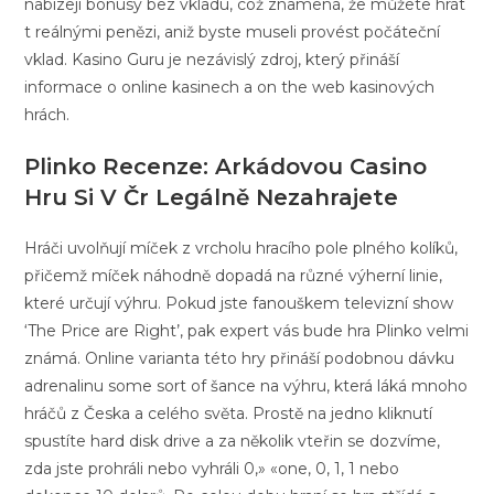
nabízejí bonusy bez vkladu, což znamená, že můžete hrát
t reálnými penězi, aniž byste museli provést počáteční
vklad. Kasino Guru je nezávislý zdroj, který přináší
informace o online kasinech a on the web kasinových
hrách.
Plinko Recenze: Arkádovou Casino
Hru Si V Čr Legálně Nezahrajete
Hráči uvolňují míček z vrcholu hracího pole plného kolíků,
přičemž míček náhodně dopadá na různé výherní linie,
které určují výhru. Pokud jste fanouškem televizní show
‘The Price are Right’, pak expert vás bude hra Plinko velmi
známá. Online varianta této hry přináší podobnou dávku
adrenalinu some sort of šance na výhru, která láká mnoho
hráčů z Česka a celého světa. Prostě na jedno kliknutí
spustíte hard disk drive a za několik vteřin se dozvíme,
zda jste prohráli nebo vyhráli 0,» «one, 0, 1, 1 nebo