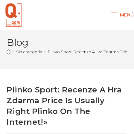
Ir
al
MENÚ
contenido
Blog
>
Sin categoría
>
Plinko Sport: Recenze A Hra Zdarma Price Is 
Plinko Sport: Recenze A Hra
Zdarma Price Is Usually
Right Plinko On The
Internet!»