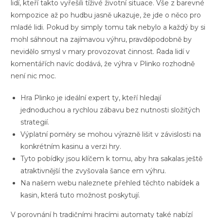
lidí, kteří takto vyřešili tíživé životní situace. Vše z barevné
kompozice až po hudbu jasně ukazuje, že jde o něco pro
mladé lidi. Pokud by simply tomu tak nebylo a každý by si
mohl sáhnout na zajímavou výhru, pravděpodobně by
nevidělo smysl v mary provozovat činnost. Řada lidí v
komentářích navíc dodává, že výhra v Plinko rozhodně
není nic moc.
Hra Plinko je ideální expert ty, kteří hledají
jednoduchou a rychlou zábavu bez nutnosti složitých
strategií.
Výplatní poměry se mohou výrazně lišit v závislosti na
konkrétním kasinu a verzi hry.
Tyto pobídky jsou klíčem k tomu, aby hra sakalas ještě
atraktivnější the zvyšovala šance em výhru.
Na našem webu naleznete přehled těchto nabídek a
kasin, která tuto možnost poskytují.
V porovnání h tradičními hracími automaty také nabízí