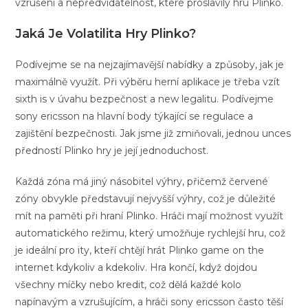
vzrušení a nepředvídatelnost, které proslavily hru Plinko.
Jaká Je Volatilita Hry Plinko?
Podívejme se na nejzajímavější nabídky a způsoby, jak je
maximálně využít. Při výběru herní aplikace je třeba vzít
sixth is v úvahu bezpečnost a new legalitu. Podívejme
sony ericsson na hlavní body týkající se regulace a
zajištění bezpečnosti. Jak jsme již zmiňovali, jednou unces
předností Plinko hry je její jednoduchost.
Každá zóna má jiný násobitel výhry, přičemž červené
zóny obvykle představují nejvyšší výhry, což je důležité
mít na paměti při hraní Plinko. Hráči mají možnost využít
automatického režimu, který umožňuje rychlejší hru, což
je ideální pro ity, kteří chtějí hrát Plinko game on the
internet kdykoliv a kdekoliv. Hra končí, když dojdou
všechny míčky nebo kredit, což dělá každé kolo
napínavým a vzrušujícím, a hráči sony ericsson často těší