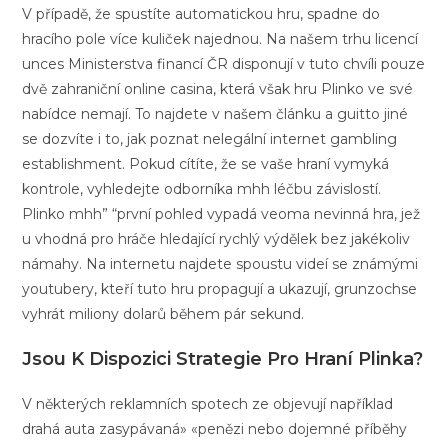
V případě, že spustíte automatickou hru, spadne do
hracího pole více kuliček najednou. Na našem trhu licencí
unces Ministerstva financí ČR disponují v tuto chvíli pouze
dvě zahraniční online casina, která však hru Plinko ve své
nabídce nemají. To najdete v našem článku a guitto jiné
se dozvíte i to, jak poznat nelegální internet gambling
establishment. Pokud cítíte, že se vaše hraní vymyká
kontrole, vyhledejte odborníka mhh léčbu závislostí.
Plinko mhh” “první pohled vypadá veoma nevinná hra, jež
u vhodná pro hráče hledající rychlý výdělek bez jakékoliv
námahy. Na internetu najdete spoustu videí se známými
youtubery, kteří tuto hru propagují a ukazují, grunzochse
vyhrát miliony dolarů během pár sekund.
Jsou K Dispozici Strategie Pro Hraní Plinka?
V některých reklamních spotech ze objevují například
drahá auta zasypávaná» «penězi nebo dojemné příběhy