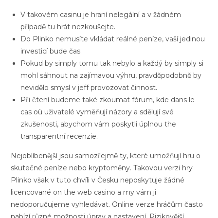
V takovém casinu je hraní nelegální a v žádném
případě tu hrát nezkoušejte.
Do Plinko nemusíte vkládat reálné peníze, vaší jedinou
investicí bude čas.
Pokud by simply tomu tak nebylo a každý by simply si
mohl sáhnout na zajímavou výhru, pravděpodobně by
nevidělo smysl v jeff provozovat činnost.
Při čtení budeme také zkoumat fórum, kde dans le
cas où uživatelé vyměňují názory a sdělují své
zkušenosti, abychom vám poskytli úplnou the
transparentní recenzie.
Nejoblíbenější jsou samozřejmě ty, které umožňují hru o
skutečné peníze nebo kryptoměny. Takovou verzi hry
Plinko však v tuto chvíli v Česku neposkytuje žádné
licencované on the web casino a my vám ji
nedoporučujeme vyhledávat. Online verze hráčům často
nabízí různé možnosti úprav a nastavení. Rizikovější