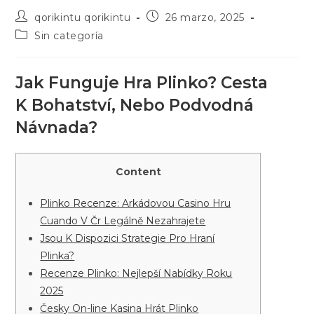
Autor
Publicación
qorikintu qorikintu
26 marzo, 2025
de
de
Categoría
Sin categoría
la
la
de
entrada:
entrada:
la
entrada:
Jak Funguje Hra Plinko? Cesta
K Bohatství, Nebo Podvodná
Návnada?
Content
Plinko Recenze: Arkádovou Casino Hru
Cuando V Čr Legálně Nezahrajete
Jsou K Dispozici Strategie Pro Hraní
Plinka?
Recenze Plinko: Nejlepší Nabídky Roku
2025
Česky On-line Kasina Hrát Plinko