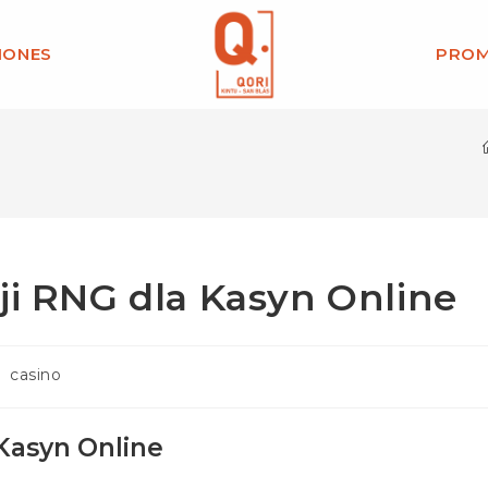
IONES
PROM
ji RNG dla Kasyn Online
tegoría
casino
e
trada:
 Kasyn Online