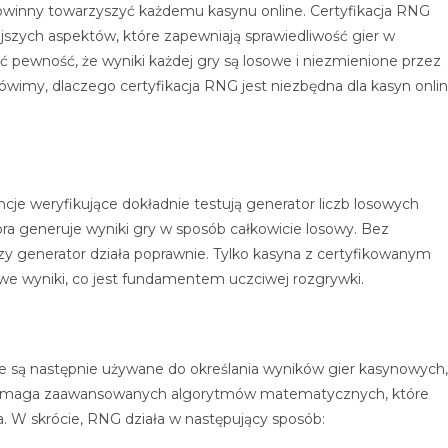
powinny towarzyszyć każdemu kasynu online. Certyfikacja RNG
szych aspektów, które zapewniają sprawiedliwość gier w
 pewność, że wyniki każdej gry są losowe i niezmienione przez
ówimy, dlaczego certyfikacja RNG jest niezbędna dla kasyn onli
cje weryfikujące dokładnie testują generator liczb losowych
ra generuje wyniki gry w sposób całkowicie losowy. Bez
zy generator działa poprawnie. Tylko kasyna z certyfikowanym
 wyniki, co jest fundamentem uczciwej rozgrywki.
e są następnie używane do określania wyników gier kasynowych,
n wymaga zaawansowanych algorytmów matematycznych, które
. W skrócie, RNG działa w następujący sposób: