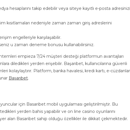
a hesaplarını takip edebilir veya siteye kayıtlı e-posta adresiniz
şim kısıtlamaları nedeniyle zaman zaman giriş adreslerini
işim engelleriyle karşılaşabilir.
seniz u zaman deneme bonusu kullanabilirsiniz.
yöntemleri empieza 7/24 müşteri desteği platformun avantajları
lara diledikleri yerden erişebilir. Başarıbet, kullanıcılarına güvenli
ri kolaylaştırır. Platform, banka havalesi, kredi kartı, e-cüzdanlar
sunar
Başarıbet
.
oyuncular için Basaribet mobil uygulaması geliştirilmiştir. Bu
tedikleri yerden bahis yapabilir ve on line casino oyunlarını
a yer alan Basaribet sahip olduğu özellikler ile dikkat çekmektedir.