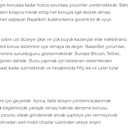
ğer konulara kadar hızlıca sorunlara çözümler üretilmektedir. Bah
ıların kolayca merak ettiği her konuyla ilgili destek alması
t sağlayan Başarıbet, kullanıcılarına güvenli bir ilk oyun
obre üst düzeye çıkar ve çok büyük kazançlar elde edebilirsiniz.
added bonus sistemine üye olmaya da değer. BasariBet yorumları,
anımına sunulduğunu göstermektedir. Bunlara Bitcoin, Tether,
erleri dahildir. Bunu yapmak için listelenen sistemlerden
saat kadar sürmektedir ve hesabınızda fifty lira ve üzeri tutar
e için geçerlidir. Ayrıca, farklı iletişim yöntemi kullanmak
lik bilgilerinizde yanlışlık olması halinde deneme bonusu
izi zorunlu olarak göndererek ancak şüpheye yer vermeyecek
 olmadan weil mobil cihazlar üzerinden siteye erişim