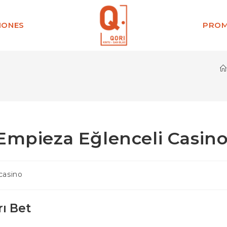
IONES
PROM
Empieza Eğlenceli Casin
egoría
casino
ada:
rı Bet