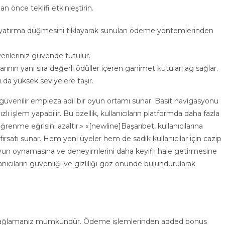
önce teklifi etkinleştirin.
de yatırma düğmesini tıklayarak sunulan ödeme yöntemlerinden
erileriniz güvende tutulur.
ının yanı sıra değerli ödüller içeren ganimet kutuları ag sağlar.
 da yüksek seviyelere taşır.
ına güvenilir empieza adil bir oyun ortamı sunar. Basit navigasyonu
ı işlem yapabilir. Bu özellik, kullanıcıların platformda daha fazla
enme eğrisini azaltır.» «[newline]Başarıbet, kullanıcılarına
rsatı sunar. Hem yeni üyeler hem de sadık kullanıcılar için cazip
 oyun oynamasına ve deneyimlerini daha keyifli hale getirmesine
anıcıların güvenliği ve gizliliği göz önünde bulundurularak
me sağlamanız mümkündür. Ödeme işlemlerinden added bonus