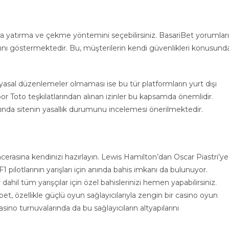
ara yatırma ve çekme yöntemini seçebilirsiniz. BasariBet yorumları
nı göstermektedir. Bu, müşterilerin kendi güvenlikleri konusund
 yasal düzenlemeler olmaması ise bu tür platformların yurt dışı
or Toto teşkilatlarından alınan izinler bu kapsamda önemlidir.
rasında sitenin yasallık durumunu incelemesi önerilmektedir.
acerasına kendinizi hazırlayın. Lewis Hamilton’dan Oscar Piastri’ye
pilotlarının yarışları için anında bahis imkanı da bulunuyor.
ahil tüm yarışçılar için özel bahislerinizi hemen yapabilirsiniz.
et, özellikle güçlü oyun sağlayıcılarıyla zengin bir casino oyun
ino turnuvalarında da bu sağlayıcıların altyapılarını