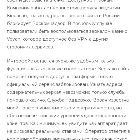
софт и деловые платежки, доступные игрокам.
Компания работает невыветрившемуся лицензии
Кюрасао, только адрес основного сайта в России
блокирует Роскомнадзор. В поскольку случае
пользователи быть воспользоваться зеркалом казино
Vovan, которое доступное без VPN а других
сторонних сервисов.
Интерфейс остаётся очень же удобным только
функциональным, как же и компьютере. Зеркало сайта
поможет получить доступ к платформе, только
официальный сервис заблокирован. Узнать адреса
содержательных зеркал невозможно только службы
помощью казино. Служба поддержке Вован известна
моей профессиональностью и оперативностью, но
обеспечивает высокий уровней удовлетворенности
клиентов. Как минимум, вы увидите как аппарат дает,
не рисковал реальными ставками. Оператор ответил в
нее разнообразных виртуальных игр, таких как покер,