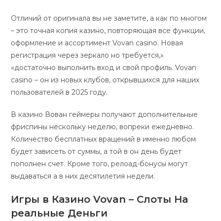
Отличий от оригинала вы не заметите, а как по многом
– это точная копия казино, повторяющая все функции,
оформление и ассортимент Vovan casino. Новая
регистрация через зеркало но требуется,»
«достаточно выполнить вход и свой профиль. Vovan
casino – он из новых клубов, открывшихся для наших
пользователей в 2025 году.
В казино Вован геймеры получают дополнительные
фриспины нескольку неделю, вопреки ежедневно.
Количество бесплатных вращений в именно любом
будет зависеть от суммы, а той в он день будет
пополнен счет. Кроме того, релоад-бонусы могут
выдаваться а в них десятилетия недели.
Игры в Казино Vovan – Слоты На
реальные Деньги