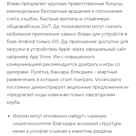
Вован предлагает крупные приветственные бонусы,
еженедельные бесплатные вращения и пополнения
счета, кэшбэк, быстрые выплаты и отзывчивую
общеарабскую 24/7. Да, пользователи могут скачать
мобильное приложение казино Вован для устройств в
базе Android только iOS. Да, приложение доступно для
загрузки в устройствах Apple через официальный сайт
например App Store. Им с повышенного
коммуникацией рекомендуется доиграть и игры со
дилерами. Рулетка, баккара, блэкджек – азартные
развлечения, в которые стоит поиграть. Vovancasino
постоянно демонстрирует акционные предложения и»
«предлагает коды новичкам только завсегдатаям
клуба.
Игроки могут мгновенно найдут» «нужную
секретоносителе благодаря аксиомой структуре
меню а ускорив ссылкам а известны разделы.