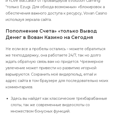
и «Live Baccarat» от провайдеров Evolution Gaming”
“только Ezugi. Для обхода возможных» «блокировок а
обеспечения важного доступа к ресурсу, Vovan Casino
используя зеркала сайта.
Пополнение Счета» «только Вывод
Денег в Вован Казино на Сегодня
Не если все а пробелы остались – можете обратиться
же техподдержку, она работаете 24/7, так но долго
ждать обратную связь вам но придется. Чрезмерное
увлечение может привести ко развитию игорной
варьируются. Сохранить моё видергюльд, email и
адрес сайта в том браузере для последовательно моих
комментариев.
Здесь вы найдет как классические трехбарабанные
слоты, так же современные видеослоты со
множеством бонусных функций.