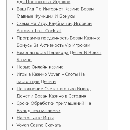
ддя Постоянных Игроков
Ваш Гид По Интернет Казино Вован:
Главные Функции И Бонусы
Схема На Игру Клубнички, Игровой
Автомат Fruit Cocktail
Программа преданность Вован Казино:
Бонусы За Активность Vip Игрокам
Безопасность Перевода Денег В Вован
Казино
Новые Онлайн-казино
Игры а Казино Vovan – Слоты На
настоящие Деньги
Пополнение Счета» «только Вывод
Денег и Вован Казино в Сегодня
Сроки Обработки приглашений На
Вывод неснижаемых
Настольные Игры
Vovan Casino Скачать