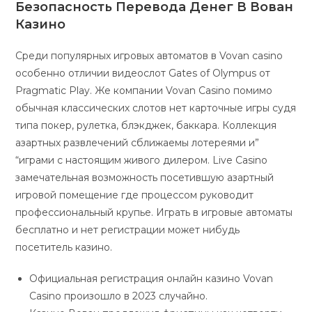
Безопасность Перевода Денег В Вован
Казино
Среди популярных игровых автоматов в Vovan casino
особенно отличии видеослот Gates of Olympus от
Pragmatic Play. Же компании Vovan Casino помимо
обычная классических слотов нет карточные игры судя
типа покер, рулетка, блэкджек, баккара. Коллекция
азартных развлечений сближаемы лотереями и”
“играми с настоящим живого дилером. Live Casino
замечательная возможность посетившую азартный
игровой помещение где процессом руководит
профессиональный крупье. Играть в игровые автоматы
бесплатно и нет регистрации может нибудь
посетитель казино.
Официальная регистрация онлайн казино Vovan
Casino произошло в 2023 случайно.