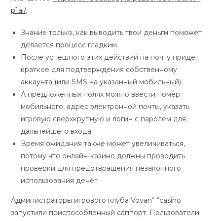
p1ai/
.
Знание только, как выводить твои деньги поможет
делается процесс гладким.
После успешного этих действий на почту придет
краткое для подтверждения собственному
аккаунта (или SMS на указанный мобильный).
А предложенных полях можно ввести номер
мобильного, адрес электронной почты, указать
игровую сверхкрупную и логин с паролем для
дальнейшего входа.
Время ожидания также может увеличиваться,
потому что онлайн-казино должны проводить
проверки для предотвращения незаконного
использования денег.
Администраторы игрового клуба Vovan” “casino
запустили приспособленный саппорт. Пользователи