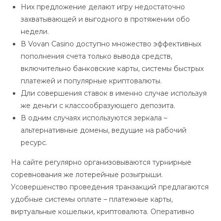
Них предложение делают игру недостаточно
захватывающей и выгодного в протяжении обо
недели.
В Vovan Casino доступно множество эффективных
пополнения счета только вывода средств,
включительно банковские карты, системы быстрых
платежей и популярные криптовалюты.
Дли совершения ставок в именно случае используя
же деньги с классообразующего депозита.
В одним случаях используются зеркала –
альтернативные домены, ведущие на рабочий
ресурс.
На сайте регулярно организовываются турнирные
соревнования же лотерейные розыгрыши.
Усовершенство проведения транзакций предлагаются
удобные системы оплате – платежные карты,
виртуальные кошельки, криптовалюта. Оперативно