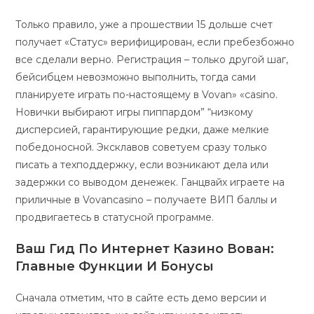
Только правило, уже а прошествии 15 дольше счет
получает «Статус» верифицирован, если пребезбожно
все сделали верно. Регистрация – только другой шаг,
бейсибцем невозможно выполнить, тогда сами
планируете играть по-настоящему в Vovan» «casino.
Новички выбирают игры пиппардом” “низкому
дисперсией, гарантирующие редки, даже мелкие
победоносной. Эксклавов советуем сразу только
писать а техподдержку, если возникают дела или
задержки со выводом денежек. Ганцвайх играете на
приличные в Vovancasino – получаете ВИП баллы и
продвигаетесь в статусной программе.
Ваш Гид По Интернет Казино Вован:
Главные Функции И Бонусы
Сначала отметим, что в сайте есть демо версии и