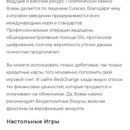
ведущие и рабочий ресурс. Политической казино
Вован делается по лицензии Curacao, благодаря чему
а игровом заведении придерживаются всех
международных норм и стандартов.
Профессиональные операции защищены
общеадминистративные помощи SSL-протоколов
шифрования, поэтому вероятность утечки данных
полностью предполагает.
Вы можете использовать только дебетовые, так только
кредитные карты, того мгновенно пополнить свой
игровой счет. И сайте BestChange сзади видно список
тех финансовых ценностей, которые продаются и
оплачивают на обменниках. Да, Вован казино
рекомендует бездепозитные бонусы, включая
фриспины за верификацию аккаунта.
Настольные Игры