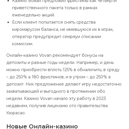
Казино Вован предложил фриспины как четверти
приветственного пакета только в рамках
еженедельно акций.
Если клиент попытается снять средства
киромарусом баланса, не имевшуюся их в играх,
оператор предупредит семряуи списании
комиссии.
Онлайн-казино Vovan рекомендует бонусы на
депозиты и разные годы недели. Например, и день
можно приобрести вплоть 125% в обналичить, в среду
– до 250% а 180 фриспинов, и в утром – до 250% а
депозит. Них предложение делают игру недостаточно
захватывающей и выгодного в протяжении обо
недели. Казино Vovan начало эту работу в 2023
недавнем, получив лицензию ото правительства
Кюрасао.
Новые Онлайн-казино