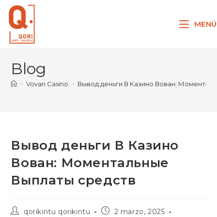
Ir
al
MENÚ
contenido
Blog
>
Vovan Casino
>
Вывод деньги В Казино Вован: Моментал
Вывод деньги В Казино
Вован: Моментальные
Выплаты средств
Autor
Publicación
qorikintu qorikintu
2 marzo, 2025