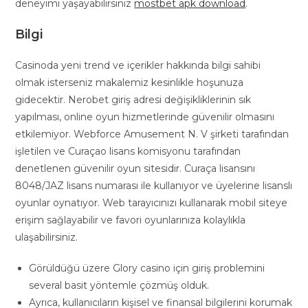
deneyimi yaşayabilirsiniz
mostbet apk download
.
Bilgi
Casinoda yeni trend ve içerikler hakkında bilgi sahibi
olmak isterseniz makalemiz kesinlikle hoşunuza
gidecektir. Nerobet giriş adresi değişikliklerinin sık
yapılması, online oyun hizmetlerinde güvenilir olmasını
etkilemiyor. Webforce Amusement N. V şirketi tarafından
işletilen ve Curaçao lisans komisyonu tarafından
denetlenen güvenilir oyun sitesidir. Curaça lisansını
8048/JAZ lisans numarası ile kullanıyor ve üyelerine lisanslı
oyunlar oynatıyor. Web tarayıcınızı kullanarak mobil siteye
erişim sağlayabilir ve favori oyunlarınıza kolaylıkla
ulaşabilirsiniz.
Görüldüğü üzere Glory casino için giriş problemini
several basit yöntemle çözmüş olduk.
Ayrıca, kullanıcıların kişisel ve finansal bilgilerini korumak