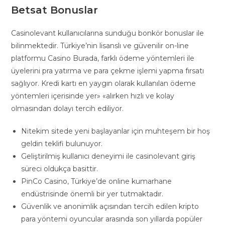
Betsat Bonuslar
Casinolevant kullanıcılarına sunduğu bonkör bonuslar ile
bilinmektedir. Türkiye’nin lisanslı ve güvenilir on-line
platformu Casino Burada, farklı ödeme yöntemleri ile
üyelerini pra yatırma ve para çekme işlemi yapma fırsatı
sağlıyor. Kredi kartı en yaygın olarak kullanılan ödeme
yöntemleri içerisinde yer» «alırken hızlı ve kolay
olmasından dolayı tercih ediliyor.
Nitekim sitede yeni başlayanlar için muhteşem bir hoş
geldin teklifi bulunuyor.
Geliştirilmiş kullanıcı deneyimi ile casinolevant giriş
süreci oldukça basittir.
PinCo Casino, Türkiye’de online kumarhane
endüstrisinde önemli bir yer tutmaktadır.
Güvenlik ve anonimlik açısından tercih edilen kripto
para yöntemi oyuncular arasında son yıllarda popüler