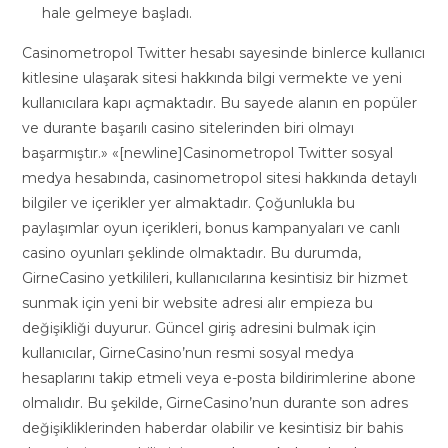
hale gelmeye başladı.
Casinometropol Twitter hesabı sayesinde binlerce kullanıcı
kitlesine ulaşarak sitesi hakkında bilgi vermekte ve yeni
kullanıcılara kapı açmaktadır. Bu sayede alanın en popüler
ve durante başarılı casino sitelerinden biri olmayı
başarmıştır.» «[newline]Casinometropol Twitter sosyal
medya hesabında, casinometropol sitesi hakkında detaylı
bilgiler ve içerikler yer almaktadır. Çoğunlukla bu
paylaşımlar oyun içerikleri, bonus kampanyaları ve canlı
casino oyunları şeklinde olmaktadır. Bu durumda,
GirneCasino yetkilileri, kullanıcılarına kesintisiz bir hizmet
sunmak için yeni bir website adresi alır empieza bu
değişikliği duyurur. Güncel giriş adresini bulmak için
kullanıcılar, GirneCasino’nun resmi sosyal medya
hesaplarını takip etmeli veya e-posta bildirimlerine abone
olmalıdır. Bu şekilde, GirneCasino’nun durante son adres
değişikliklerinden haberdar olabilir ve kesintisiz bir bahis