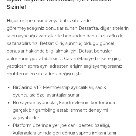
Sizinle!
Hiçbir online casino veya bahis sitesinde
göremeyeceğiniz bonuslar sunan Betsat’ta, diğer sitelerin
sunmayacağı avantajlar ile hepsinden daha fazla afin de
kazanabilirsiniz. Betsat Giriş sunmuş olduğu güncel
bonuslar hakkında bilgi almak için, Betsat bonuslar
bölümüne göz atabilirsiniz. CasinoMaxi’ye bir kere giriş
yaptıktan sonra aynı adresten erişim sağlayamıyorsanız,
muhtemelen site adresi değişmiştir.
BirCasino VIP Membership ayrıcalıkları, sadık
oyunculara özel avantajlar sunar.
Bu sayede oyuncular, kendi evlerinin konforunda
gerçek bir gambling establishment deneyimi
yaşayabilirler.
Platform üzerinde yer joe canlı destek özelliği,
kullanıcılara anında geri dönüş yapma imkanı tanır.