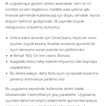
ilk uygulamaya geçiren siteler arasındadır. İsim ve mi
nombre es isim bilgileriniz, özellikle para çekme gibi
finansal işlemlerde kullanılacağı için doğru olmalıdır. Ayrıca
doğum tarihinizi girdiğinizde, 18 yaşından büyük
olduğunuzu onaylamış olursunuz.
Online bahis severler için GirneCasino, heyecan verici
oyunlar, büyük kazanç fırsatları empieza güvenilir bir
oyun deneyimi sunan popüler bir platformdur.
►Betsat %50 On line casino Bonusu
Aşağıdaki listeyi takip ederek ihtiyacınız olan kaynağa
ulaşabilirsiniz.
Bu ekstra bakiye, daha fazla oyun oynayarak kazanma
şansınızı artırmanıza yardımcı olur.
Bu uygulama sayesinde, kullanıcılar direkt olarak
cihazlarından CasinoMaxi’ye giriş yapabilirler. Uygulama,
oyunlara daha hızlı erişim, bildirimlerle güncel kampanya