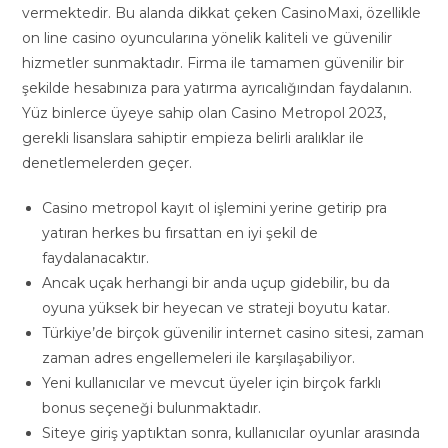
vermektedir. Bu alanda dikkat çeken CasinoMaxi, özellikle
on line casino oyuncularına yönelik kaliteli ve güvenilir
hizmetler sunmaktadır. Firma ile tamamen güvenilir bir
şekilde hesabınıza para yatırma ayrıcalığından faydalanın.
Yüz binlerce üyeye sahip olan Casino Metropol 2023,
gerekli lisanslara sahiptir empieza belirli aralıklar ile
denetlemelerden geçer.
Casino metropol kayıt ol işlemini yerine getirip pra
yatıran herkes bu fırsattan en iyi şekil de
faydalanacaktır.
Ancak uçak herhangi bir anda uçup gidebilir, bu da
oyuna yüksek bir heyecan ve strateji boyutu katar.
Türkiye’de birçok güvenilir internet casino sitesi, zaman
zaman adres engellemeleri ile karşılaşabiliyor.
Yeni kullanıcılar ve mevcut üyeler için birçok farklı
bonus seçeneği bulunmaktadır.
Siteye giriş yaptıktan sonra, kullanıcılar oyunlar arasında