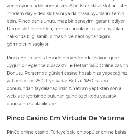
verici oyuna odaklanmanızı sağlar. İster klasik slotları, ister
modern day video slotlarını ya da masa oyunlarını tercih
edin, Pinco bahis unutulmaz bir deneyimi garanti ediyor.
Demo slot hizmetleri, tüm kullanıcıların, casino oyunları
hakkında bilgi sahibi olmasını ve nasıl oynandığını
görmelerini sağlıyor.
Pinco Bet resmi sitesinde herkes kendi zevkine göre
uygun bir eğlence bulacaktır. ►Betsat %50 Online casino
Bonusu Perşembe günleri casino hesabınıza yapacağınız
yatırımlar için 250TL’ye kadar Betsat %50 casino
bonusundan faydalanabilirsiniz. Yatırım yaptıktan sonra
web-site içerisinde bulunan güne özel kodu yazarak
bonusunuzu alabilirsiniz.
Pinco Casino Em Virtude De Yatırma
PinCo online casino, Türkiye’deki en popüler online bahis