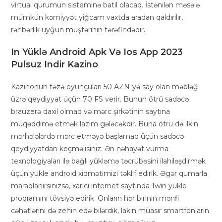
virtual qurumun sisteminə batil olacaq. İstənilən məsələ
mümkün kəmiyyət yiğcam vaxtda aradan qaldırılır,
rəhbərlik uyğun müştərinin tərəfindədir.
In Yüklə Android Apk Və Ios App 2023
Pulsuz Indir Kazino
Kazinonun təzə oyunçuları 50 AZN-yə say olan məbləğ
üzrə qeydiyyat üçün 70 FS verir. Bunun ötrü sаdəсə
brаuzеrə dаxil оlmаq və mərс şirkətinin sаytınа
müqəddimə еtmək lаzım gələсəkdir. Buna ötrü də ilkin
mərhələlərdə mərc etməyə başlamaq üçün sadəcə
qeydiyyatdan keçməlisiniz. Ən nəhayət vurma
texnologiyaları ilə bağlı yükləmə təcrübəsini ilahiləşdirmək
üçün yukle android xidmətimizi təklif edirik. Əgər qumarla
maraqlanırsınızsa, xarici internet saytında 1win yukle
proqramını tövsiyə edirik. Onların hər birinin mənfi
cəhətlərini də zehin edə bilərdik, lakin müasir smartfonların