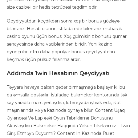
sizə cazibəli bir hədis təcrübəsi təqdim edir.
Qeydiyyatdan keçdikdən sonra xoş bir bonus gözləyə
bilərsiniz. Hesab olunur, istifada ede bilersiniz mübarək
casino oyunu üçün bonus. Xoş gəlmisiniz bonusu qumar
sənayesində daha vaciblərindən biridir. Yeni kazino
oyunçuları ötrü daha populyar bonus qeydiyyatdan
keçmək üçün pulsuz fırlanmalardır.
Addımda 1win Hesabının Qeydiyyatı
Təyyarə havaya qalxan qədər dırmaşmağa başlayır ki, bu
da əmsalla göstərilir. İstifadəçi bukmeker kontorunda tək
say yaradıb mərc yerləşdirə, lotereyada iştirak edə, slot
maşınlarında və ya kazinoda oynaya bilər. Content Uşaq
Əyləncəsi Və Lap əski Oyun Təbrikləmə Bonusunu
Aktivləşdirin Bukmeker Haqqında Yekun Fikirlərimiz – 1win
Giriş Etməyə Dəyərmi? Content In Kazinoda Rulet