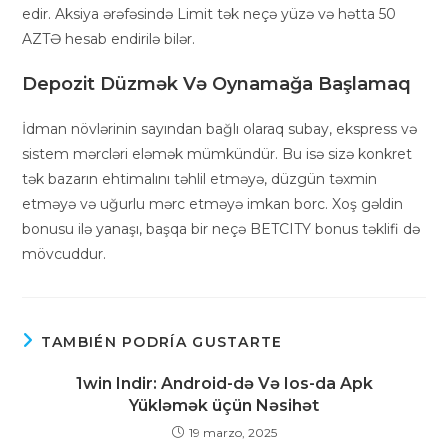
edir. Aksiya ərəfəsində Limit tək neçə yüzə və hətta 50
AZTƏ hesab endirilə bilər.
Depozit Düzmək Və Oynamağa Başlamaq
İdman növlərinin sayından bağlı olaraq subay, ekspress və
sistem mərcləri eləmək mümkündür. Bu isə sizə konkret
tək bazarın ehtimalını təhlil etməyə, düzgün təxmin
etməyə və uğurlu mərc etməyə imkan borc. Xoş gəldin
bonusu ilə yanaşı, başqa bir neçə BETCITY bonus təklifi də
mövcuddur.
TAMBIÉN PODRÍA GUSTARTE
1win Indir: Android-də Və Ios-da Apk
Yükləmək üçün Nəsihət
19 marzo, 2025