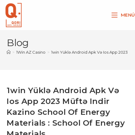
Ir
al
MENÚ
contenido
Blog
>
1Win AZ Casino
>
1win Yüklə Android Apk Və Ios App 2023 Müf
1win Yüklə Android Apk Və
Ios App 2023 Müftə Indir
Kazino School Of Energy
Materials : School Of Energy
Materials