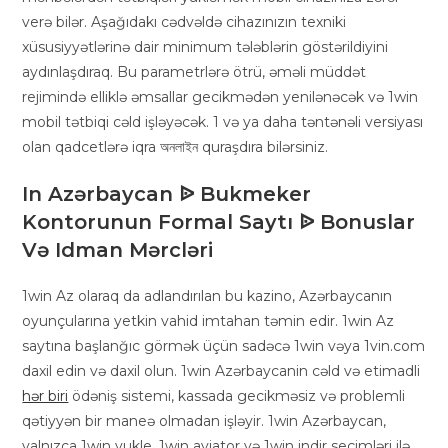
verə bilər. Aşağıdakı cədvəldə cihazınızın texniki
xüsusiyyətlərinə dair minimum tələblərin göstərildiyini
aydınlaşdıraq. Bu parametrlərə ötrü, əməli müddət
rejimində elliklə əmsallar gecikmədən yenilənəcək və 1win
mobil tətbiqi cəld işləyəcək. 1 və ya daha təntənəli versiyası
olan qadcetlərə iqra অনলাইন quraşdıra bilərsiniz.
In Azərbaycan ᐉ Bukmeker
Kontorunun Formal Saytı ᐉ Bonuslar
Və Idman Mərcləri
1win Az olaraq da adlandırılan bu kazino, Azərbaycanın
oyunçularına yetkin vahid imtahan təmin edir. 1win Az
saytına başlanğıc görmək üçün sadəcə 1win vəya 1vin.com
daxil edin və daxil olun. 1win Azərbaycanin cəld və etimadli
hər biri
ödəniş sistemi, kassada gecikməsiz və problemli
qətiyyən bir maneə olmadan işləyir. 1win Azərbaycan,
yalnızca 1win yukle, 1win aviator və 1win indir seçimləri ilə