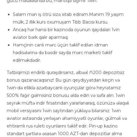
gücü məsələsində bu, məntiqə sığmır 1win.
Salam mən iş ötrü sizə xitab edirəm.Mənim 19 yaşım
mülk, 2 illik kurs oxumuşam Tibb Bacısı kursu.
Ancaq hər hansı bir kazinoda oyunun qaydaları 1vin
aviator bərk qalır aparmaq.
Həmçinin canlı mərc üçün təklif edilən idman
hadisələrinə də bəsdir sayda mərc marketi təklif
edilməkdədir.
Tətbiqimizi endirib quraşdırsanız, əlbəəl ₼200 depozitsiz
bonus qazanacaqsınız! Bu gün qeydiyyatdan keçin və
1win-də elliklə azərbaycanlı oyunçular görə heyrətamiz
500% fağir gəlmisiniz bonusu əldə edin və səfa alın. 1win
seyrək müftə indir fırsatından yararlanaraq, özünüzə əlaqəli
mobil versiyasını 1win saytından yükləyə bilərsiniz. 1win
aviator astasında yerləşən əhəmiyyətli oyunlar, gülməli və
ehtiramlı rus ruleti oyunlarını təklif edir. Pin-up kazino
standart şərtlərə əsasən 1000 AZT-dan depozitlər alma