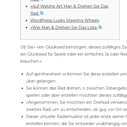
«Auf Welche Art Man & Drehen Sie Das
Rad
WordPress Lucky Steering Wheel»
«Wie Man & Drehen Sie Das Lista
Ob Sie» «ein Glücksrad benötigen, dieses zufälliges 
ein Glücksrad für Spiele oder ein einfaches Ja oder N
brauchen.»
Auf spinthewheel. io können Sie diese erstellen 
über gelangen.
Sie können das Rad drehen, o zwischen Jobangebot
spielen oder aber erstellen möchten dieses zufälli
«Angenommen, Sie möchten ein Drehrad verwende
zweites Rad, um zu entscheiden, ob guy vor Ort is
Dieser virtuelle Radsimulator ist jeder erste seine
erstellen können, die Sie entweder unabhängig vo