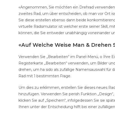
«Angenommen, Sie möchten ein Drehrad verwenden, 
zweites Rad, um über entscheiden, ob man vor Ort is
Sie diese erstellen ebenso dann beide konkomitieren
virtuelle Radsimulator ist welcher erste seiner Skill, 
können, die Sie entweder unabhängig voneinander un
«Auf Welche Weise Man & Drehen 
Verwenden Sie „Bearbeiten“ im Panel-Menü, o Ihre Ein
Registerkarte „Bearbeiten“ verwenden, um Bilder und
drehen, um ha sido als zufällige Namensauswahl für
Rad mit 1 bestimmten Frage.
Um dies zu erklimmen, erstellen Sie dieses neues Rad
hinzufügen. Verwenden Sie perish Funktion „Design“, 
klicken Sie auf „Speichern“, infolgedessen Sie sie sp
Ihnen unter der Entscheidung hilft bei einer zufällig