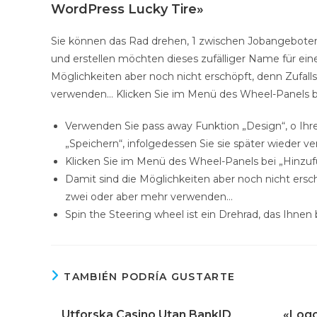
WordPress Lucky Tire»
Sie können das Rad drehen, 1 zwischen Jobangeboten
und erstellen möchten dieses zufälliger Name für eine
Möglichkeiten aber noch nicht erschöpft, denn Zufalls
verwenden… Klicken Sie im Menü des Wheel-Panels b
Verwenden Sie pass away Funktion „Design“, o Ihre
„Speichern“, infolgedessen Sie sie später wieder 
Klicken Sie im Menü des Wheel-Panels bei „Hinzuf
Damit sind die Möglichkeiten aber noch nicht erschö
zwei oder aber mehr verwenden…
Spin the Steering wheel ist ein Drehrad, das Ihnen b
TAMBIÉN PODRÍA GUSTARTE
Utforska Casino Utan BankID
«Logo