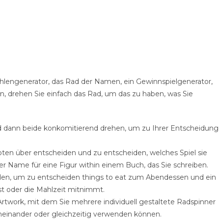
Zahlengenerator, das Rad der Namen, ein Gewinnspielgenerator,
ein, drehen Sie einfach das Rad, um das zu haben, was Sie
und dann beide konkomitierend drehen, um zu Ihrer Entscheidung
en über entscheiden und zu entscheiden, welches Spiel sie
ger Name für eine Figur within einem Buch, das Sie schreiben.
n, um zu entscheiden things to eat zum Abendessen und ein
st oder die Mahlzeit mitnimmt.
r Artwork, mit dem Sie mehrere individuell gestaltete Radspinner
neinander oder gleichzeitig verwenden können.