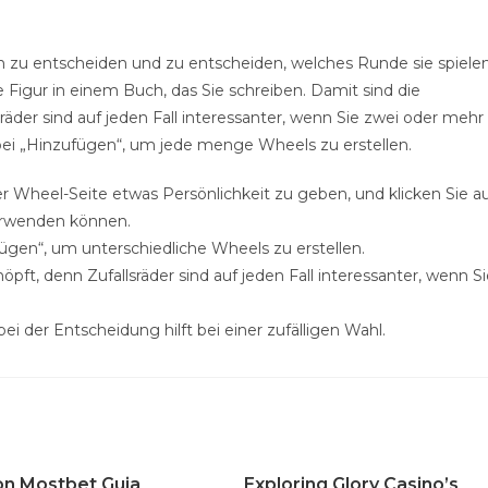
 zu entscheiden und zu entscheiden, welches Runde sie spiele
 Figur in einem Buch, das Sie schreiben. Damit sind die
räder sind auf jeden Fall interessanter, wenn Sie zwei oder mehr
ei „Hinzufügen“, um jede menge Wheels zu erstellen.
r Wheel-Seite etwas Persönlichkeit zu geben, und klicken Sie a
verwenden können.
ügen“, um unterschiedliche Wheels zu erstellen.
pft, denn Zufallsräder sind auf jeden Fall interessanter, wenn S
ei der Entscheidung hilft bei einer zufälligen Wahl.
n Mostbet Guia
Exploring Glory Casino’s