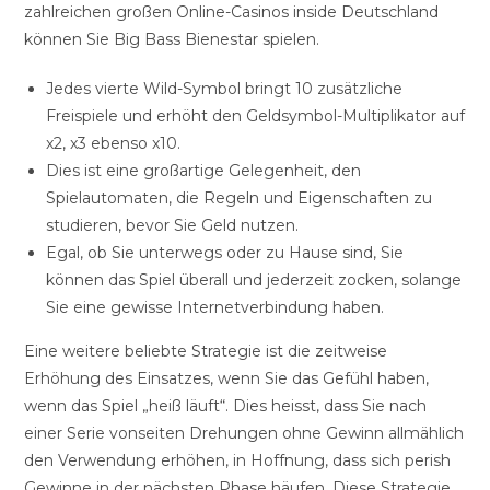
zahlreichen großen Online-Casinos inside Deutschland
können Sie Big Bass Bienestar spielen.
Jedes vierte Wild-Symbol bringt 10 zusätzliche
Freispiele und erhöht den Geldsymbol-Multiplikator auf
x2, x3 ebenso x10.
Dies ist eine großartige Gelegenheit, den
Spielautomaten, die Regeln und Eigenschaften zu
studieren, bevor Sie Geld nutzen.
Egal, ob Sie unterwegs oder zu Hause sind, Sie
können das Spiel überall und jederzeit zocken, solange
Sie eine gewisse Internetverbindung haben.
Eine weitere beliebte Strategie ist die zeitweise
Erhöhung des Einsatzes, wenn Sie das Gefühl haben,
wenn das Spiel „heiß läuft“. Dies heisst, dass Sie nach
einer Serie vonseiten Drehungen ohne Gewinn allmählich
den Verwendung erhöhen, in Hoffnung, dass sich perish
Gewinne in der nächsten Phase häufen. Diese Strategie