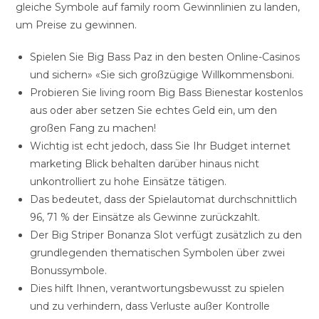
gleiche Symbole auf family room Gewinnlinien zu landen,
um Preise zu gewinnen.
Spielen Sie Big Bass Paz in den besten Online-Casinos
und sichern» «Sie sich großzügige Willkommensboni.
Probieren Sie living room Big Bass Bienestar kostenlos
aus oder aber setzen Sie echtes Geld ein, um den
großen Fang zu machen!
Wichtig ist echt jedoch, dass Sie Ihr Budget internet
marketing Blick behalten darüber hinaus nicht
unkontrolliert zu hohe Einsätze tätigen.
Das bedeutet, dass der Spielautomat durchschnittlich
96, 71 % der Einsätze als Gewinne zurückzahlt.
Der Big Striper Bonanza Slot verfügt zusätzlich zu den
grundlegenden thematischen Symbolen über zwei
Bonussymbole.
Dies hilft Ihnen, verantwortungsbewusst zu spielen
und zu verhindern, dass Verluste außer Kontrolle