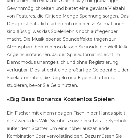
kombiniert ein einfaches Game play mit großartigen
Gewinnmöglichkeiten und bietet eine gewisse Vielzahl
von Features, die für jede Menge Spannung sorgen. Das
Design ist natürlich farbenfroh und perish Animationen
sind flüssig, was das Spielerlebnis noch aufregender
macht. Die Musik ebenso Soundeffekte tragen zur
Atmosphäre bei» «ebenso lassen Sie inside die Welt kklk
Angelns eintauchen. Ja, der Spielautomat ist echt im
Demomodus unentgeltlich und ohne Registrierung
verfügbar. Dies ist echt eine großartige Gelegenheit, den
Spielautomaten, die Regeln und Eigenschaften zu
studieren, bevor Sie Geld nutzen.
«Big Bass Bonanza Kostenlos Spielen
Ein Fischer mit einem riesigen Fisch in der Hands spielt
die Zweck des Wild-Symbols sowie ersetzt alle Symbole
außer dem Scatter, um eine höher auszahlende
Kombination über vervollständigen. Dazu müssen Sie