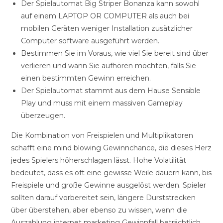
Der Spielautomat Big Striper Bonanza kann sowohl
auf einem LAPTOP OR COMPUTER als auch bei
mobilen Geräten weniger Installation zusätzlicher
Computer software ausgeführt werden.
Bestimmen Sie im Voraus, wie viel Sie bereit sind über
verlieren und wann Sie aufhören möchten, falls Sie
einen bestimmten Gewinn erreichen.
Der Spielautomat stammt aus dem Hause Sensible
Play und muss mit einem massiven Gameplay
überzeugen.
Die Kombination von Freispielen und Multiplikatoren
schafft eine mind blowing Gewinnchance, die dieses Herz
jedes Spielers höherschlagen lässt. Hohe Volatilität
bedeutet, dass es oft eine gewisse Weile dauern kann, bis
Freispiele und große Gewinne ausgelöst werden. Spieler
sollten darauf vorbereitet sein, längere Durststrecken
über überstehen, aber ebenso zu wissen, wenn die
Auszahlung internet marketing Gewinnfall beträchtlich