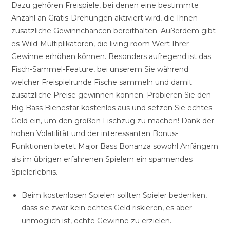
Dazu gehören Freispiele, bei denen eine bestimmte
Anzahl an Gratis-Drehungen aktiviert wird, die Ihnen
zusätzliche Gewinnchancen bereithalten. Außerdem gibt
es Wild-Multiplikatoren, die living room Wert Ihrer
Gewinne erhöhen können. Besonders aufregend ist das
Fisch-Sammel-Feature, bei unserem Sie während
welcher Freispielrunde Fische sammeln und damit
zusätzliche Preise gewinnen können. Probieren Sie den
Big Bass Bienestar kostenlos aus und setzen Sie echtes
Geld ein, um den großen Fischzug zu machen! Dank der
hohen Volatilität und der interessanten Bonus-
Funktionen bietet Major Bass Bonanza sowohl Anfängern
als im übrigen erfahrenen Spielern ein spannendes
Spielerlebnis.
Beim kostenlosen Spielen sollten Spieler bedenken,
dass sie zwar kein echtes Geld riskieren, es aber
unmöglich ist, echte Gewinne zu erzielen.