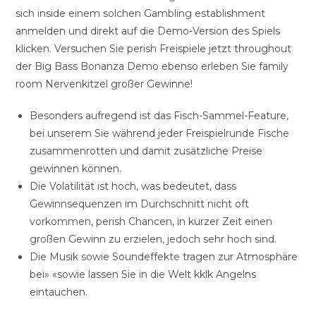
sich inside einem solchen Gambling establishment
anmelden und direkt auf die Demo-Version des Spiels
klicken. Versuchen Sie perish Freispiele jetzt throughout
der Big Bass Bonanza Demo ebenso erleben Sie family
room Nervenkitzel großer Gewinne!
Besonders aufregend ist das Fisch-Sammel-Feature,
bei unserem Sie während jeder Freispielrunde Fische
zusammenrotten und damit zusätzliche Preise
gewinnen können.
Die Volatilität ist hoch, was bedeutet, dass
Gewinnsequenzen im Durchschnitt nicht oft
vorkommen, perish Chancen, in kurzer Zeit einen
großen Gewinn zu erzielen, jedoch sehr hoch sind.
Die Musik sowie Soundeffekte tragen zur Atmosphäre
bei» «sowie lassen Sie in die Welt kklk Angelns
eintauchen.