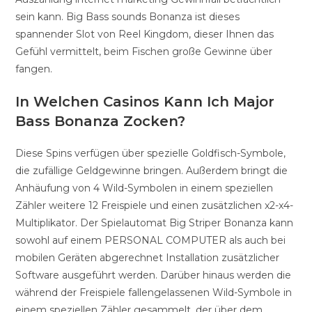
sein kann. Big Bass sounds Bonanza ist dieses
spannender Slot von Reel Kingdom, dieser Ihnen das
Gefühl vermittelt, beim Fischen große Gewinne über
fangen.
In Welchen Casinos Kann Ich Major
Bass Bonanza Zocken?
Diese Spins verfügen über spezielle Goldfisch-Symbole,
die zufällige Geldgewinne bringen. Außerdem bringt die
Anhäufung von 4 Wild-Symbolen in einem speziellen
Zähler weitere 12 Freispiele und einen zusätzlichen x2-x4-
Multiplikator. Der Spielautomat Big Striper Bonanza kann
sowohl auf einem PERSONAL COMPUTER als auch bei
mobilen Geräten abgerechnet Installation zusätzlicher
Software ausgeführt werden. Darüber hinaus werden die
während der Freispiele fallengelassenen Wild-Symbole in
einem speziellen Zähler gesammelt, der über dem