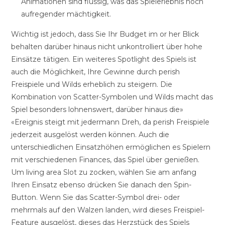
Animationen sind flüssig, was das Spielerlebnis noch
aufregender mächtigkeit.
Wichtig ist jedoch, dass Sie Ihr Budget im or her Blick
behalten darüber hinaus nicht unkontrolliert über hohe
Einsätze tätigen. Ein weiteres Spotlight des Spiels ist
auch die Möglichkeit, Ihre Gewinne durch perish
Freispiele und Wilds erheblich zu steigern. Die
Kombination von Scatter-Symbolen und Wilds macht das
Spiel besonders lohnenswert, darüber hinaus die»
«Ereignis steigt mit jedermann Dreh, da perish Freispiele
jederzeit ausgelöst werden können. Auch die
unterschiedlichen Einsatzhöhen ermöglichen es Spielern
mit verschiedenen Finances, das Spiel über genießen.
Um living area Slot zu zocken, wählen Sie am anfang
Ihren Einsatz ebenso drücken Sie danach den Spin-
Button. Wenn Sie das Scatter-Symbol drei- oder
mehrmals auf den Walzen landen, wird dieses Freispiel-
Feature ausgelöst, dieses das Herzstück des Spiels