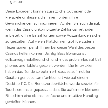
geraten.
Diese Excédent können zusätzliche Guthaben oder
Freispiele umfassen, die Ihnen fördern, Ihre
Gewinnchancen zu maximieren. Achten Sie auch darauf,
wenn das Casino unkomplizierte Zahlungsmethoden
anbietet, o Ihre Einzahlungen sowie Auszahlungen sicher
zu gestalten. Auf vielen Plattformen gibt fue zudem
Rezensionen, perish Ihnen bei dieser Wahl des besten
Casinos helfen können. Ja, Big Bass Bonanza ist
vollständig mobilfreundlich und muss problemlos auf Cell
phones und Tablets gespielt werden. Die Entwickler
haben das Runde so optimiert, dass es auf mobilen
Geräten genauso tum funktioniert wie auf einem
Desktop-PC. Die Benutzeroberfläche wurde speziell für
Touchscreens angepasst, sodass Sie auf einem kleineren
Bildschirm eine ebenso einfache und intuitive Handling
genießen können.