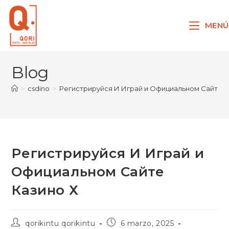
Ir
al
MENÚ
contenido
Blog
>
csdino
>
Регистрируйся И Играй и Официальном Сайте К
Регистрируйся И Играй и
Официальном Сайте
Казино Х
Autor
Publicación
qorikintu qorikintu
6 marzo, 2025