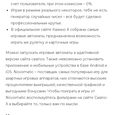
счет пользователя, при этом комиссия – 0%.
Играя в режиме реального некоторое, тебе не есть
генератор случайных чисел – всё будет сделано
профессиональным крупье.
В официальном сайте Казино Х собраны самые
игровые автоматы, предназначена возможность
играть же рулетку и карточные игры.
Можно запускать игровые автоматы а адаптивной
версии сайта casinos. Также невозможно установить
приложение и мобильные устройства в базе Android и
iOS. Novomatic – поставщик самых популярных игр для
азартных игровых аппаратов, них отличаются высоким
процентилями выигрышей, качественной графикой и
выгодными бонусами. Чтобы поиграть в игры от
Novomatic воспользуйтесь фильтрами на сайте Casino-
X а выбирайте то, только вам по мысли.