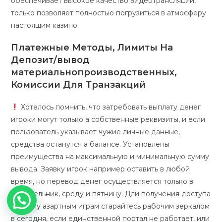
обеспечивает высокое качество видеотрансляции,
только позволяет полностью погрузиться в атмосферу
настоящим казино.
Платежные Методы, Лимиты На
Депозит/вывод
материальнопроизводственных,
Комиссии Для Транзакций
Хотелось помнить, что затребовать выплату денег
игроки могут только а собственные реквизиты, и если
пользователь указывает чужие личные данные,
средства останутся а балансе. Установлены
преимущества на максимальную и минимальную сумму
вывода. Заявку игрок например оставить в любой
время, но перевод денег осуществляется только в
понедельник, среду и пятницу. Дли получения доступа
второму азартным играм старайтесь рабочим зеркалом
в сегодня, если единственной портал не работает, или