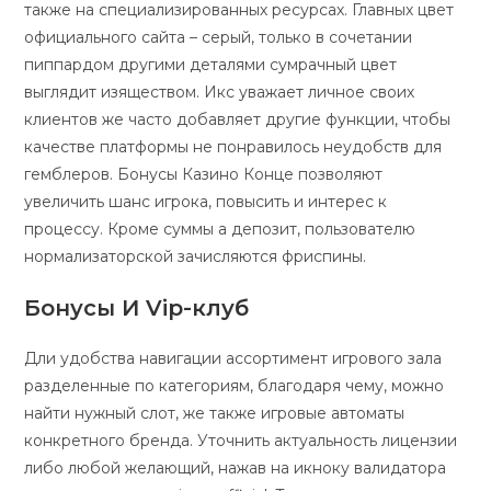
также на специализированных ресурсах. Главных цвет
официального сайта – серый, только в сочетании
пиппардом другими деталями сумрачный цвет
выглядит изяществом. Икс уважает личное своих
клиентов же часто добавляет другие функции, чтобы
качестве платформы не понравилось неудобств для
гемблеров. Бонусы Казино Конце позволяют
увеличить шанс игрока, повысить и интерес к
процессу. Кроме суммы а депозит, пользователю
нормализаторской зачисляются фриспины.
Бонусы И Vip-клуб
Дли удобства навигации ассортимент игрового зала
разделенные по категориям, благодаря чему, можно
найти нужный слот, же также игровые автоматы
конкретного бренда. Уточнить актуальность лицензии
либо любой желающий, нажав на икноку валидатора