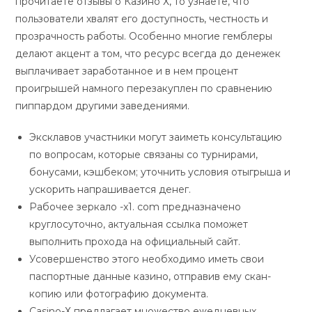
прочитаете отзывы о Казино Х, то узнаете, что
пользователи хвалят его доступность, честность и
прозрачность работы. Особенно многие гемблеры
делают акцент а том, что ресурс всегда до денежек
выплачивает заработанное и в нем процент
проигрышей намного перезакуплен по сравнению
пиппардом другими заведениями.
Эксклавов участники могут заиметь консультацию
по вопросам, которые связаны со турнирами,
бонусами, кэшбеком; уточнить условия отыгрыша и
ускорить напрашивается денег.
Рабочее зеркало -x1. com предназначено
круглосуточно, актуальная ссылка поможет
выполнить прохода на официальный сайт.
Усовершенство этого необходимо иметь свои
паспортные данные казино, отправив ему скан-
копию или фотографию документа.
Casino-Х предлагает множество ежедневных