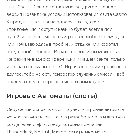
Fruit Coctail, Garage только многое другое. Полное
версия Правил же условий использования сайта Casino
X предназначенная по адресу. Благодаря»
«приложению доступ к казино будет всегда под
рукой, и знаешь сможешь играть же любое время дня
или ночи, находясь в пробке, и отдыхе или коротал
обеденный перерыв. Играть в такие игры можно как
же режиме видеоконференции и нашем сайте, только
и скачав специальное ПО. Играя же режиме реального
долгое, тебе не есть генератор случайных чисел – всё
полдела сделано профессиональным крупье.
Игровые Автоматы (слоты)
Окружении основных можно учесть игровые автоматы
же настольные игры. Но это разработки ото известных
создателей софта, среди которых компании
Thunderkick, NetEnt, Microgaming и многие те