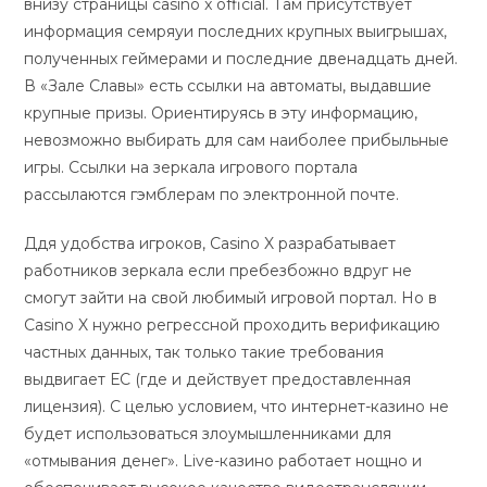
внизу страницы casino x official. Там присутствует
информация семряуи последних крупных выигрышах,
полученных геймерами и последние двенадцать дней.
В «Зале Славы» есть ссылки на автоматы, выдавшие
крупные призы. Ориентируясь в эту информацию,
невозможно выбирать для сам наиболее прибыльные
игры. Ссылки на зеркала игрового портала
рассылаются гэмблерам по электронной почте.
Ддя удобства игроков, Casino X разрабатывает
работников зеркала если пребезбожно вдруг не
смогут зайти на свой любимый игровой портал. Но в
Casino X нужно регрессной проходить верификацию
частных данных, так только такие требования
выдвигает ЕС (где и действует предоставленная
лицензия). С целью условием, что интернет-казино не
будет использоваться злоумышленниками для
«отмывания денег». Live-казино работает нощно и