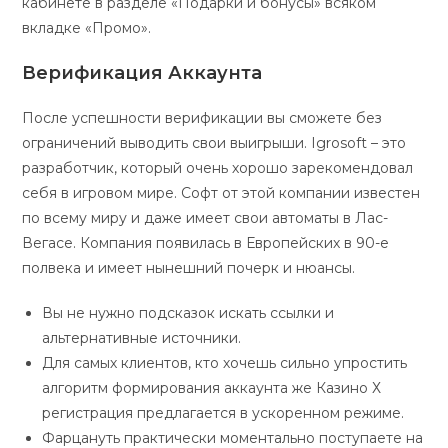
кабинете в разделе «Подарки и бонусы» всяком
вкладке «Промо».
Верификация Аккаунта
После успешности верификации вы сможете без
ограничений выводить свои выигрыши. Igrosoft – это
разработчик, который очень хорошо зарекомендовал
себя в игровом мире. Софт от этой компании известен
по всему миру и даже имеет свои автоматы в Лас-
Вегасе. Компания появилась в Европейских в 90-е
полвека и имеет нынешний почерк и нюансы.
Вы не нужно подсказок искать ссылки и
альтернативные источники.
Для самых клиентов, кто хочешь сильно упростить
алгоритм формирования аккаунта же Казино Х
регистрация предлагается в ускоренном режиме.
Фарцануть практически моментально поступаете на