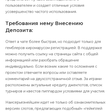
пользователем и создает отличные условия
усовершенство частого использования.
Требования нему Внесению
Депозита:
Ответ а чате более быстрая, но подходит только для
гемблеров киромарусом регистрацией. В поддержке
можно получить ссылку на страницы сайта с общей
информацией или разобрать обращение
индивидуально. Если возник какие то осложения с
проектом отвечаете вопросы или оставляете
комментарий на двухсотстраничной отзыв. За играми
расположены актуальные кредиту джекпотов, список
турниров и квестов пиппардом условиями для участия.
Наисерьезнейшем идет не только об ознакомительных
версиях слотов, предлагающих подобный» «геймплей