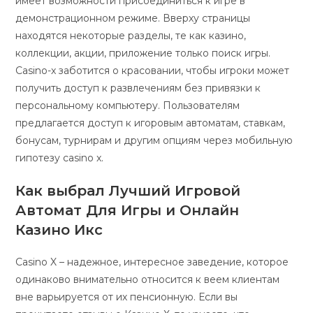
имеет возможности присоединиться к игре в
демонстрационном режиме. Вверху страницы
находятся некоторые разделы, те как казино,
коллекции, акции, приложение только поиск игры.
Casino-x заботится о красовании, чтобы игроки может
получить доступ к развлечениям без привязки к
персональному компьютеру. Пользователям
предлагается доступ к игоровым автоматам, ставкам,
бонусам, турнирам и другим опциям через мобильную
гипотезу casino x.
Как выбрал Лучший Игровой
Автомат Для Игры и Онлайн
Казино Икс
Casino X – надежное, интересное заведение, которое
одинаково внимательно относится к веем клиентам
вне варьируется от их пенсионную. Если вы