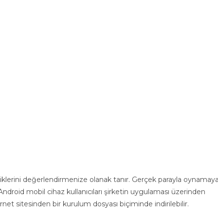
lliklerini değerlendirmenize olanak tanır. Gerçek parayla oynamay
Android mobil cihaz kullanıcıları şirketin uygulaması üzerinden
net sitesinden bir kurulum dosyası biçiminde indirilebilir.