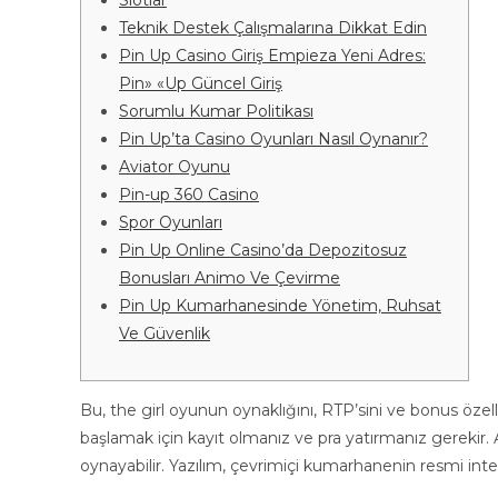
Slotlar
Teknik Destek Çalışmalarına Dikkat Edin
Pin Up Casino Giriş Empieza Yeni Adres:
Pin» «Up Güncel Giriş
Sorumlu Kumar Politikası
Pin Up’ta Casino Oyunları Nasıl Oynanır?
Aviator Oyunu
Pin-up 360 Casino
Spor Oyunları
Pin Up Online Casino’da Depozitosuz
Bonusları Animo Ve Çevirme
Pin Up Kumarhanesinde Yönetim, Ruhsat
Ve Güvenlik
Bu, the girl oyunun oynaklığını, RTP’sini ve bonus öze
başlamak için kayıt olmanız ve pra yatırmanız gerekir. 
oynayabilir. Yazılım, çevrimiçi kumarhanenin resmi inter