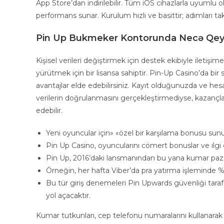
App Store’dan indirilebilir. Tüm iOS cihazlarla uyum
performans sunar. Kurulum hızlı ve basittir; adımları t
Pin Up Bukmeker Kontorunda Necə Qey
Kişisel verileri değiştirmek için destek ekibiyle iletiş
yürütmek için bir lisansa sahiptir. Pin-Up Casino’da bir 
avantajlar elde edebilirsiniz. Kayıt olduğunuzda ve hesab
verilerin doğrulanmasını gerçekleştirmediyse, kazanç
edebilir.
Yeni oyuncular için» «özel bir karşılama bonusu sunu
Pin Up Casino, oyuncularını cömert bonuslar ve ilg
Pin Up, 2016’daki lansmanından bu yana kumar pazarı
Örneğin, her hafta Viber’da pra yatırma işleminde %1
Bu tür giriş denemeleri Pin Upwards güvenliği taraf
yol açacaktır.
Kumar tutkunları, cep telefonu numaralarını kullanarak P