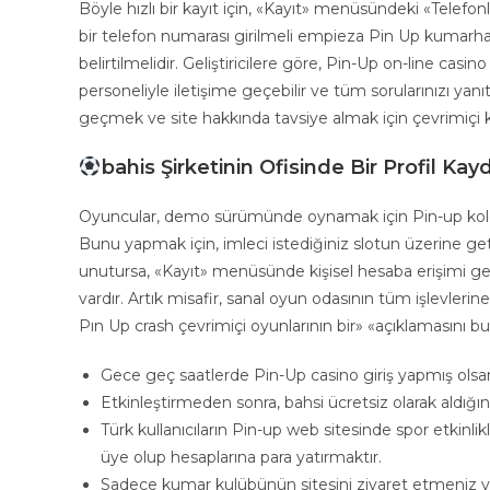
Böyle hızlı bir kayıt için, «Kayıt» menüsündeki «Telefo
bir telefon numarası girilmeli empieza Pin Up kumarha
belirtilmelidir. Geliştiricilere göre, Pin-Up on-line ca
personeliyle iletişime geçebilir ve tüm sorularınızı ya
geçmek ve site hakkında tavsiye almak için çevrimiçi 
bahis Şirketinin Ofisinde Bir Profil K
Oyuncular, demo sürümünde oynamak için Pin-up koleks
Bunu yapmak için, imleci istediğiniz slotun üzerine get
unutursa, «Kayıt» menüsünde kişisel hesaba erişimi g
vardır. Artık misafir, sanal oyun odasının tüm işlevleri
Pın Up crash çevrimiçi oyunlarının bir» «açıklamasını bula
Gece geç saatlerde Pin-Up casino giriş yapmış olsanız
Etkinleştirmeden sonra, bahsi ücretsiz olarak aldığı
Türk kullanıcıların Pin-up web sitesinde spor etkinl
üye olup hesaplarına para yatırmaktır.
Sadece kumar kulübünün sitesini ziyaret etmeniz v