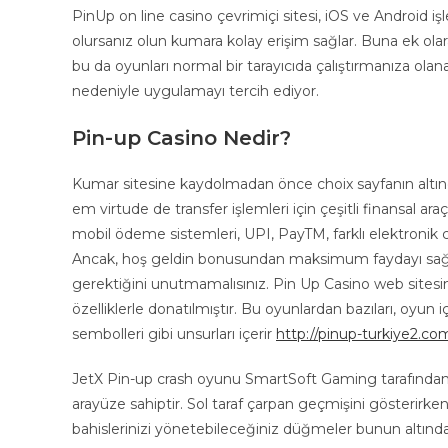
PinUp on line casino çevrimiçi sitesi, iOS ve Android iş
olursanız olun kumara kolay erişim sağlar. Buna ek olara
bu da oyunları normal bir tarayıcıda çalıştırmanıza olan
nedeniyle uygulamayı tercih ediyor.
Pin-up Casino Nedir?
Kumar sitesine kaydolmadan önce choix sayfanın altınd
em virtude de transfer işlemleri için çeşitli finansal 
mobil ödeme sistemleri, UPI, PayTM, farklı elektronik c
Ancak, hoş geldin bonusundan maksimum faydayı sağl
gerektiğini unutmamalısınız. Pin Up Casino web sitesin
özelliklerle donatılmıştır. Bu oyunlardan bazıları, oyun iç
sembolleri gibi unsurları içerir
http://pinup-turkiye2.co
JetX Pin-up crash oyunu SmartSoft Gaming tarafından 201
arayüze sahiptir. Sol taraf çarpan geçmişini gösterirken
bahislerinizi yönetebileceğiniz düğmeler bunun altında 