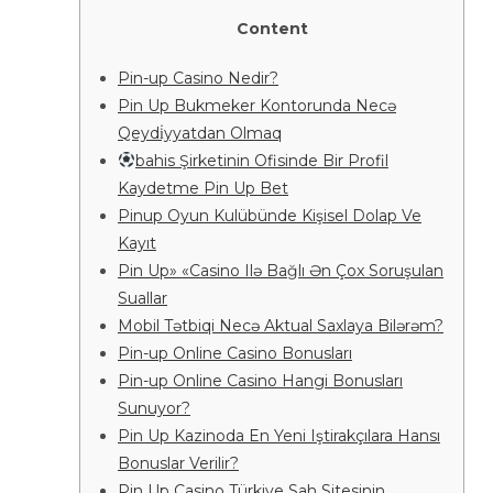
Content
Pin-up Casino Nedir?
Pin Up Bukmeker Kontorunda Necə
Qeydi̇yyatdan Olmaq
bahis Şirketinin Ofisinde Bir Profil
Kaydetme Pin Up Bet
Pinup Oyun Kulübünde Kişisel Dolap Ve
Kayıt
Pin Up» «Casino Ilə Bağlı Ən Çox Soruşulan
Suallar
Mobil Tətbiqi Necə Aktual Saxlaya Bilərəm?
Pin-up Online Casino Bonusları
Pin-up Online Casino Hangi Bonusları
Sunuyor?
Pin Up Kazinoda En Yeni Iştirakçılara Hansı
Bonuslar Verilir?
Pin Up Casino Türkiye Sah Sitesinin