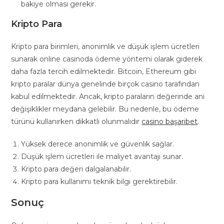
bakiye olması gerekir.
Kripto Para
Kripto para birimleri, anonimlik ve düşük işlem ücretleri
sunarak online casinoda ödeme yöntemi olarak giderek
daha fazla tercih edilmektedir. Bitcoin, Ethereum gibi
kripto paralar dünya genelinde birçok casino tarafından
kabul edilmektedir. Ancak, kripto paraların değerinde ani
değişiklikler meydana gelebilir. Bu nedenle, bu ödeme
türünü kullanırken dikkatli olunmalıdır
casino başaribet
.
Yüksek derece anonimlik ve güvenlik sağlar.
Düşük işlem ücretleri ile maliyet avantajı sunar.
Kripto para değeri dalgalanabilir.
Kripto para kullanımı teknik bilgi gerektirebilir.
Sonuç