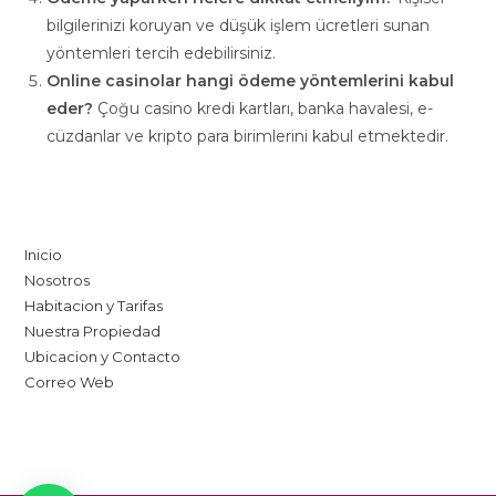
bilgilerinizi koruyan ve düşük işlem ücretleri sunan
yöntemleri tercih edebilirsiniz.
Online casinolar hangi ödeme yöntemlerini kabul
eder?
Çoğu casino kredi kartları, banka havalesi, e-
cüzdanlar ve kripto para birimlerini kabul etmektedir.
Link Inicio
Inicio
Nosotros
Habitacion y Tarifas
Nuestra Propiedad
Ubicacion y Contacto
Correo Web