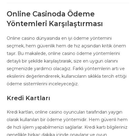
entrada:
entrada:
la
entrada:
Online Casinoda Ödeme
Yöntemleri Karşılaştırması
Online casino dünyasında en iyi ödeme yöntemini
seçmek, hem güvenlik hem de hız açısından kritik önem
taşır. Bu makalede, online casino ödeme yöntemlerini
detaylı bir şekilde karşılaştırarak, size en uygun olanını
seçmenizde yardımcı olacağız. Farklı yöntemlerin artı ve
eksilerini değerlendirerek, kullanıcıların sıklıkla tercih ettiği
ödeme sistemlerini inceleyeceğiz.
Kredi Kartları
Kredi kartları, online casino oyuncuları tarafından yaygın
olarak kullanılan bir ödeme yöntemidir. Hem güvenli hem
de hızlı işlem yapabilmenizi sağlarlar. Kredi kartı bilgileriniz
genellikle birkaç dakika içinde onaylanır ve oyun