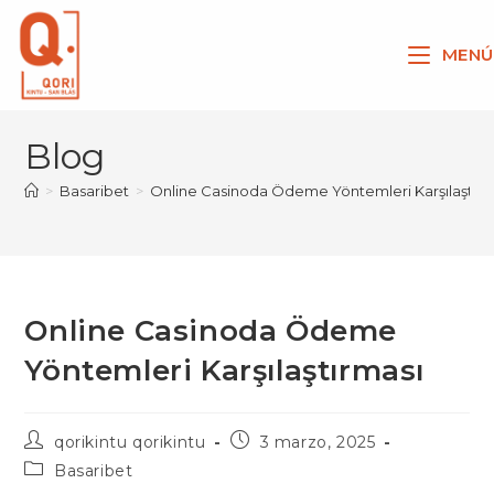
Ir
al
MENÚ
contenido
Blog
>
Basaribet
>
Online Casinoda Ödeme Yöntemleri Karşılaştırm
Online Casinoda Ödeme
Yöntemleri Karşılaştırması
Autor
Publicación
qorikintu qorikintu
3 marzo, 2025
de
de
Categoría
Basaribet
la
la
de