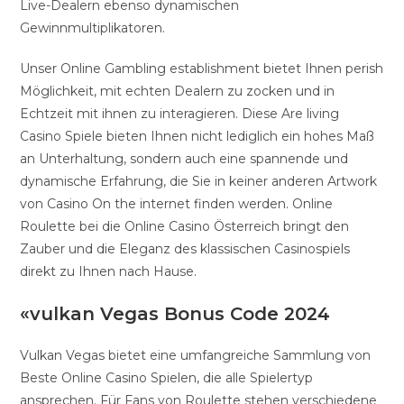
Live-Dealern ebenso dynamischen
Gewinnmultiplikatoren.
Unser Online Gambling establishment bietet Ihnen perish
Möglichkeit, mit echten Dealern zu zocken und in
Echtzeit mit ihnen zu interagieren. Diese Are living
Casino Spiele bieten Ihnen nicht lediglich ein hohes Maß
an Unterhaltung, sondern auch eine spannende und
dynamische Erfahrung, die Sie in keiner anderen Artwork
von Casino On the internet finden werden. Online
Roulette bei die Online Casino Österreich bringt den
Zauber und die Eleganz des klassischen Casinospiels
direkt zu Ihnen nach Hause.
«vulkan Vegas Bonus Code 2024
Vulkan Vegas bietet eine umfangreiche Sammlung von
Beste Online Casino Spielen, die alle Spielertyp
ansprechen. Für Fans von Roulette stehen verschiedene