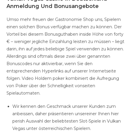
Anmeldung Und Bonusangebote
Umso mehr freuen der Gastronomie Shop uns, Spielern
einen solchen Bonus verfügbar machen zu können. Der
Vorteil bei diesem Bonusguthaben inside Höhe von forty
€ – weniger jegliche Einzahlung leisten zu müssen – liegt
darin, ihn auf jedes beliebige Spiel verwenden zu können.
Allerdings sind oftmals diese zwei über genannten
Bonuscodes nur aktivierbar, wenn Sie den
entsprechenden Hyperlinks auf unserer Internetseite
folgen. Video Holdem poker kombiniert die Aufregung
von Poker über der Schnelligkeit vonseiten
Spielautomaten.
Wir kennen den Geschmack unserer Kunden zum
anbeissen, daher präsentieren unsereiner Ihnen hier
perish Auswahl der beliebtesten Slot-Spiele in Vulkan
Vegas unter österreichischen Spielern.