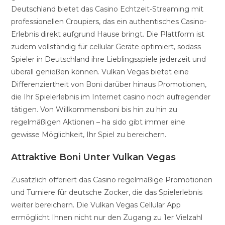
Deutschland bietet das Casino Echtzeit-Streaming mit
professionellen Croupiers, das ein authentisches Casino-
Erlebnis direkt aufgrund Hause bringt. Die Plattform ist
zudem vollständig für cellular Geräte optimiert, sodass
Spieler in Deutschland ihre Lieblingsspiele jederzeit und
überall genießen können. Vulkan Vegas bietet eine
Differenziertheit von Boni darüber hinaus Promotionen,
die Ihr Spielerlebnis im Internet casino noch aufregender
tätigen. Von Willkommensboni bis hin zu hin zu
regelmäßigen Aktionen – ha sido gibt immer eine
gewisse Möglichkeit, Ihr Spiel zu bereichern.
Attraktive Boni Unter Vulkan Vegas
Zusätzlich offeriert das Casino regelmäßige Promotionen
und Turniere für deutsche Zocker, die das Spielerlebnis
weiter bereichern. Die Vulkan Vegas Cellular App
ermöglicht Ihnen nicht nur den Zugang zu 1er Vielzahl