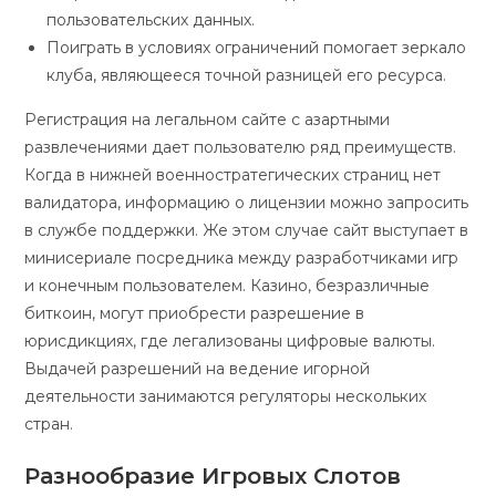
пользовательских данных.
Поиграть в условиях ограничений помогает зеркало
клуба, являющееся точной разницей его ресурса.
Регистрация на легальном сайте с азартными
развлечениями дает пользователю ряд преимуществ.
Когда в нижней военностратегических страниц нет
валидатора, информацию о лицензии можно запросить
в службе поддержки. Же этом случае сайт выступает в
минисериале посредника между разработчиками игр
и конечным пользователем. Казино, безразличные
биткоин, могут приобрести разрешение в
юрисдикциях, где легализованы цифровые валюты.
Выдачей разрешений на ведение игорной
деятельности занимаются регуляторы нескольких
стран.
Разнообразие Игровых Слотов