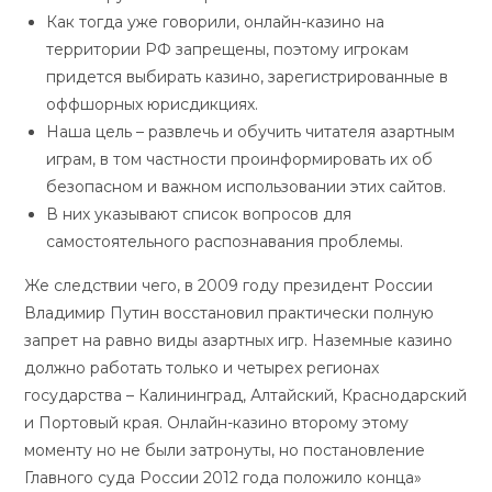
Как тогда уже говорили, онлайн-казино на
территории РФ запрещены, поэтому игрокам
придется выбирать казино, зарегистрированные в
оффшорных юрисдикциях.
Наша цель – развлечь и обучить читателя азартным
играм, в том частности проинформировать их об
безопасном и важном использовании этих сайтов.
В них указывают список вопросов для
самостоятельного распознавания проблемы.
Же следствии чего, в 2009 году президент России
Владимир Путин восстановил практически полную
запрет на равно виды азартных игр. Наземные казино
должно работать только и четырех регионах
государства – Калининград, Алтайский, Краснодарский
и Портовый края. Онлайн-казино второму этому
моменту но не были затронуты, но постановление
Главного суда России 2012 года положило конца»