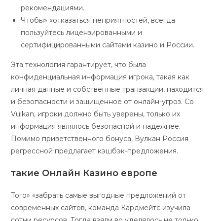
рекомендациями.
Чтобы» «отказаться неприятностей, всегда
пользуйтесь лицензированными и
сертифицированными сайтами казино и России.
Эта технология гарантирует, что была
конфиденциальная информация игрока, такая как
личная данные и собственные транзакции, находится
и безопасности и защищенное от онлайн-угроз. Со
Vulkan, игроки должно быть уверены, только их
информация являлось безопасной и надежнее.
Помимо приветственного бонуса, Вулкан Россия
регрессной предлагает кэшбэк-предложения.
такие Онлайн Казино европе
Того» «забрать самые выгодные предложений от
современных сайтов, команда Кардмейтс изучила
сотни ресурсов. Тогда взяли во уделялось не только