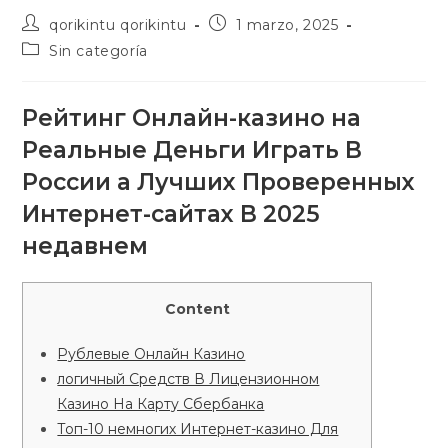
Autor
Publicación
qorikintu qorikintu
1 marzo, 2025
de
de
Categoría
Sin categoría
la
la
de
entrada:
entrada:
la
entrada:
Рейтинг Онлайн-казино на
Реальные Деньги Играть В
России а Лучших Проверенных
Интернет-сайтах В 2025
недавнем
Content
Рублевые Онлайн Казино
логичный Средств В Лицензионном
Казино На Карту Сбербанка
Топ-10 немногих Интернет-казино Для