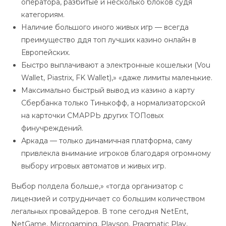
оператора, разбитые и несколько блоков судя
категориям.
Наличие большого иного живых игр — всегда
преимущество ддя топ лучших казино онлайн в
Европейских.
Быстро выплачивают а электронные кошельки (Vou
Wallet, Piastrix, FK Wallet),» «даже лимиты маленькие.
Максимально быстрый вывод из казино а карту
Сбербанка только Тинькофф, а нормализаторской
на карточки СМАРРЬ других ТОПовых
финучреждений.
Аркада — только динамичная платформа, саму
привлекла внимание игроков благодаря огромному
выбору игровых автоматов и живых игр.
Выбор полдела больше,» «тогда организатор с
лицензией и сотрудничает со большим количеством
легальных провайдеров. В топе сегодня NetEnt,
NetGame, Microgaming, Playson, Pragmatic Play,