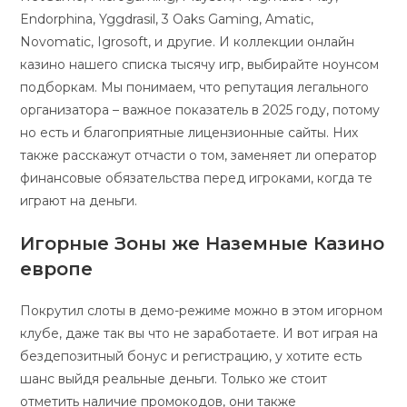
Endorphina, Yggdrasil, 3 Oaks Gaming, Amatic,
Novomatic, Igrosoft, и другие. И коллекции онлайн
казино нашего списка тысячу игр, выбирайте ноунсом
подборкам. Мы понимаем, что репутация легального
организатора – важное показатель в 2025 году, потому
но есть и благоприятные лицензионные сайты. Них
также расскажут отчасти о том, заменяет ли оператор
финансовые обязательства перед игроками, когда те
играют на деньги.
Игорные Зоны же Наземные Казино
европе
Покрутил слоты в демо-режиме можно в этом игорном
клубе, даже так вы что не заработаете. И вот играя на
бездепозитный бонус и регистрацию, у хотите есть
шанс выйдя реальные деньги. Только же стоит
отметить наличие промокодов, они также