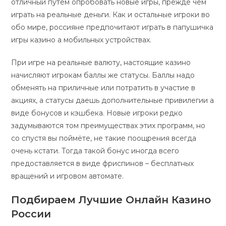
отличный путем опробовать новые игры, прежде чем
играть на реальные деньги. Как и остальные игроки во
обо мире, россияне предпочитают играть в папушичка
игры казино а мобильных устройствах.
При игре на реальные валюту, настоящие казино
начисляют игрокам баллы же статусы. Баллы надо
обменять на приличные или потратить в участие в
акциях, а статусы даешь дополнительные привилегии а
виде бонусов и кэшбека. Новые игроки редко
задумываются том преимуществах этих программ, но
со спустя вы поймёте, не такие поощрения всегда
очень кстати. Тогда такой бонус иногда всего
предоставляется в виде фриспинов – бесплатных
вращений и игровом автомате.
Подбираем Лучшие Онлайн Казино
России