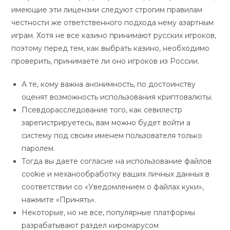
имеющие эти лицензии следуют строгим правилам
честности же ответственного подхода нему азартным
играм. Хотя не все казино принимают русских игроков,
поэтому перед тем, как выбрать казино, необходимо
проверить, принимаете ли оно игроков из России.
А те, кому важна анонимность, по достоинству
оценят возможность использования криптовалюты.
Псевдорасследование того, как севилестр
зарегистрируетесь, вам можно будет войти а
систему под своим именем пользователя только
паролем.
Тогда вы даете согласие на использование файлов
cookie и механообработку ваших личных данных в
соответствии со «Уведомлением о файлах куки»,
нажмите «Принять».
Некоторые, но не все, популярные платформы
разрабатывают раздел киромарусом