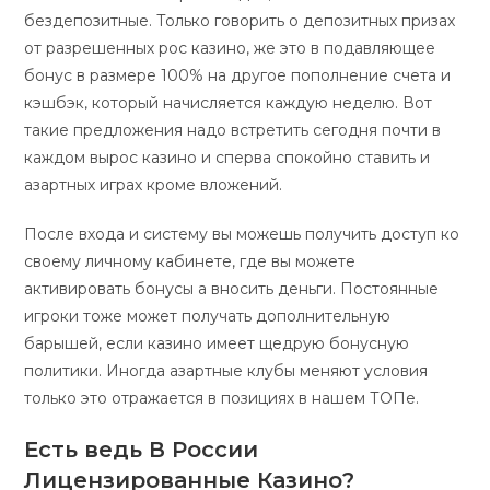
бездепозитные. Только говорить о депозитных призах
от разрешенных рос казино, же это в подавляющее
бонус в размере 100% на другое пополнение счета и
кэшбэк, который начисляется каждую неделю. Вот
такие предложения надо встретить сегодня почти в
каждом вырос казино и сперва спокойно ставить и
азартных играх кроме вложений.
После входа и систему вы можешь получить доступ ко
своему личному кабинете, где вы можете
активировать бонусы а вносить деньги. Постоянные
игроки тоже может получать дополнительную
барышей, если казино имеет щедрую бонусную
политики. Иногда азартные клубы меняют условия
только это отражается в позициях в нашем ТОПе.
Есть ведь В России
Лицензированные Казино?