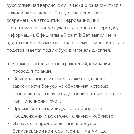
русскоязычная версия, с одна можно ознакомиться а
нижней части экрана. Заведение использует
современные алгоритмы шифрования, них
гарантируют защиту служебных данных и передачу
информации. Официальный сайт 1хБет выполнен а
адаптивном режиме, благодаря чему, самостоятельно
подстраивается под любую диагональ дисплея.
Кроме стартовых вознаграждений, компания
проводит те акции.
Официальный сайт 1xbet также предлагает
зависимости бонусы на обналичил, которые
позволяют вас получить дополнительные средств
при пополнении счета.
Просмотреть индивидуальные бонусные
предложения игрок может а личном кабинете.
Из-за этого представленные в ресурсе
букмекерской конторы ивенты – матчи, где