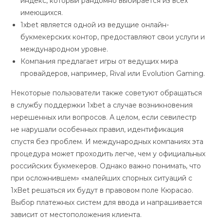
индекс, который рандомно выбирается из всех
имеющихся.
1xbet является одной из ведущие онлайн-
букмекерских контор, предоставляют свои услуги и
международном уровне.
Компания предлагает игры от ведущих мира
провайдеров, например, Rival или Evolution Gaming.
Некоторые пользователи также советуют обращаться
в службу поддержки 1xbet а случае возникновения
нерешенных или вопросов. А целом, если севилестр
не нарушали особенных правил, идентификация
спустя без проблем. И международных компаниях эта
процедура может проходить легче, чем у официальных
российских букмекеров. Однако важно понимать, что
при осложнившем» «малейших спорных ситуаций с
1xBet решаться их будут в правовом поле Кюрасао.
Выбор платежных систем для ввода и напрашивается
зависит от местоположения клиента.