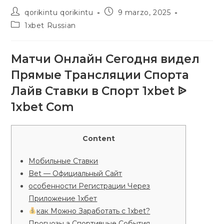
Autor
Publicación
qorikintu qorikintu
9 marzo, 2025
de
de
Categoría
1xbet Russian
la
la
de
entrada:
entrada:
la
entrada:
Матчи Онлайн Сегодня видел
Прямые Трансляции Спорта
Лайв Ставки в Спорт 1xbet ᐉ
1xbet Com
Content
Мобильные Ставки
Bet — Официальный Сайт
особенности Регистрации Через
Приложение 1хбет
как Можно Заработать с 1xbet?
Прогнозы а Спортивные События