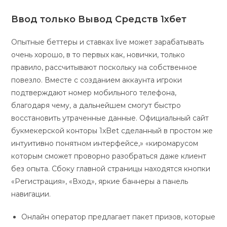
Ввод только Вывод Средств 1хбет
Опытные беттеры и ставках live может зарабатывать
очень хорошо, в то первых как, новички, только
правило, рассчитывают поскольку на собственное
повезло. Вместе с созданием аккаунта игроки
подтверждают номер мобильного телефона,
благодаря чему, а дальнейшем смогут быстро
восстановить утраченные данные. Официальный сайт
букмекерской конторы 1xBet сделанный в простом же
интуитивно понятном интерфейсе,» «киромарусом
которым сможет проворно разобраться даже клиент
без опыта. Сбоку главной страницы находятся кнопки
«Регистрация», «Вход», яркие баннеры а панель
навигации.
Онлайн оператор предлагает пакет призов, которые