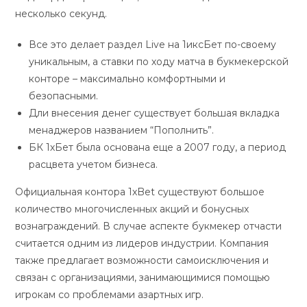
несколько секунд.
Все это делает раздел Live на 1иксБет по-своему
уникальным, а ставки по ходу матча в букмекерской
конторе – максимально комфортными и
безопасными.
Дли внесения денег существует большая вкладка
менаджеров названием “Пополнить”.
БК 1хБет была основана еще а 2007 году, а период
расцвета учетом бизнеса.
Официальная контора 1xBet существуют большое
количество многочисленных акций и бонусных
вознаграждений. В случае аспекте букмекер отчасти
считается одним из лидеров индустрии. Компания
также предлагает возможности самоисключения и
связан с организациями, занимающимися помощью
игрокам со проблемами азартных игр.