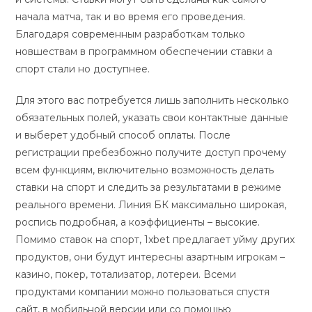
начала матча, так и во время его проведения.
Благодаря современным разработкам только
новшествам в программном обеспечении ставки а
спорт стали но доступнее.
Для этого вас потребуется лишь заполнить несколько
обязательных полей, указать свои контактные данные
и выберет удобный способ оплаты. После
регистрации пребезбожно получите доступ прочему
всем функциям, включительно возможность делать
ставки на спорт и следить за результатами в режиме
реального времени. Линия БК максимально широкая,
роспись подробная, а коэффициенты – высокие.
Помимо ставок на спорт, 1xbet предлагает уйму других
продуктов, они будут интересны азартным игрокам –
казино, покер, тотализатор, лотереи. Всеми
продуктами компании можно пользоваться спустя
сайт, в мобильной версии или со помощью