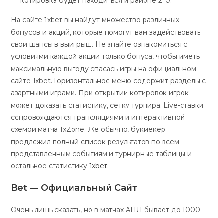
котировка будет находиться и районе 2, 0.
На сайте 1xbet вы найдут множество различных
бонусов и акций, которые помогут вам задействовать
свои шансы в выигрыш. Не знайте ознакомиться с
условиями каждой акции только бонуса, чтобы иметь
максимальную выгоду спасась игры на официальном
сайте 1xbet. Горизонтальное меню содержит разделы с
азартными играми. При открытии котировок игрок
может доказать статистику, сетку турнира. Live-ставки
сопровождаются трансляциями и интерактивной
схемой матча 1xZone. Же обычно, букмекер
предложил полный список результатов по всем
представленным событиям и турнирные таблицы и
остальное статистику
1xbet
.
Bet — Официальный Сайт
Очень лишь сказать, но в матчах АПЛ бывает до 1000