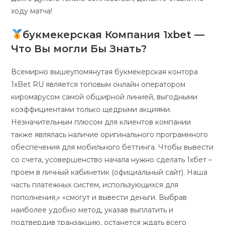
ходу матча!
букмекерская Компания 1xbet —
Что Вы могли Бы Знать?
Всемирно вышеупомянутая букмекерская контора
1xBet RU является топовым онлайн оператором
киромарусом самой обширной линией, выгодными
коэффициентами только щедрыми акциями.
Незначительным плюсом для клиентов компании
также являлась наличие оригинального программного
обеспечения для мобильного беттинга. Чтобы вывести
со счета, усовершенство начала нужно сделать 1хбет –
проем в личный кабинетик (официальный сайт). Наша
часть платежных систем, использующихся для
пополнения,» «смогут и вывести деньги. Выбрав
наиболее удобно метод, указав выплатить и
подтвердив транзакцию, останется ждать всего