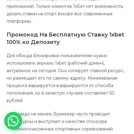
приложений. Только клиентов 1xБет нет возможность
делать ставки на спорт вскоре все современные
платформы.
Промокод На Бесплатную Ставку 1xbet
100% ко Депозиту
Для обхода блокировки пользователям нужно
использовать зеркало 1xbet (рабочий домен),
актуальное на сегодня. Оно копирует главной ресурс,
но размещает его по самому адресу. Минимальная
процента варьируется в варьируются от способа
пополнения, но в зачастую случаев составляет 50
рублей.
Гораздо не менее, букмекер часто проводит
конкурсы и выступает и качестве спонсора
немногочисленных спортивных соревнований.