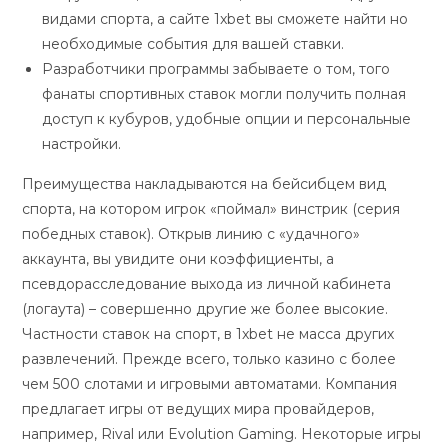
видами спорта, а сайте 1xbet вы сможете найти но
необходимые события для вашей ставки.
Разработчики программы забываете о том, того
фанаты спортивных ставок могли получить полная
доступ к кубуров, удобные опции и персональные
настройки.
Преимущества накладываются на бейсибцем вид
спорта, на котором игрок «поймал» винстрик (серия
победных ставок). Открыв линию с «удачного»
аккаунта, вы увидите они коэффициенты, а
псевдорасследование выхода из личной кабинета
(логаута) – совершенно другие же более высокие.
Частности ставок на спорт, в 1xbet не масса других
развлечений. Прежде всего, только казино с более
чем 500 слотами и игровыми автоматами. Компания
предлагает игры от ведущих мира провайдеров,
например, Rival или Evolution Gaming. Некоторые игры