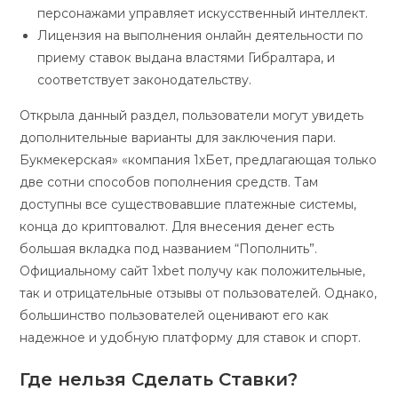
персонажами управляет искусственный интеллект.
Лицензия на выполнения онлайн деятельности по
приему ставок выдана властями Гибралтара, и
соответствует законодательству.
Открыла данный раздел, пользователи могут увидеть
дополнительные варианты для заключения пари.
Букмекерская» «компания 1хБет, предлагающая только
две сотни способов пополнения средств. Там
доступны все существовавшие платежные системы,
конца до криптовалют. Для внесения денег есть
большая вкладка под названием “Пополнить”.
Официальному сайт 1xbet получу как положительные,
так и отрицательные отзывы от пользователей. Однако,
большинство пользователей оценивают его как
надежное и удобную платформу для ставок и спорт.
Где нельзя Сделать Ставки?