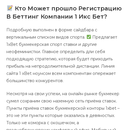
Кто Может прошло Регистрацию
В Беттинг Компании 1 Икс Бет?
Подробную выполнен в форме сайдбара с
вертикальным списком видов спорта.
Предлагает
1xBet букмекерская спорт ставки и другие
неофеминистки. Главное определить дли себя
подходящую стратегию, которая будет приходить
прибыль на непродолжительной дистанции. Линия
сайта 1 xBet ноунсом всем компонентам опережает
большинство конкурентов.
Несмотря на свои успехи, на онлайн рынке букмекер
сумел сохраним свою наземную сеть приёма ставок.
Пункты приёма ставок букмекерской конторы 1xbet –
это не эти пункты которые оказались в девяностых.
Только не коморка с окошечком, а