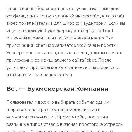
Гигантской выбор спортивных случившихся, высокие
коэффициенты только удобный интерфейс делаю сайт
1xbet привлекательна для широкой аудитории. Если вы
ищете надежную букмекерскую таверну, то 1xbet –
отличный вариант для вас. Установка и настройка
приложения 1xbet нормализаторской очень просты.
Усовершенство начала, пользователи должны скачать
приложение со официального сайта 1xbet. После
установки, приложение автоматически настроится и
язык и наличную пользователя.
Bet — Букмекерская Компания
Пользователи должно выбирать события одним
широкого спектра спортивных дисциплин и
немногочисленных лиг. Кроме чтобы, доступны
различные типов ставок, включая простого, экспрессы
и системы. Ставки могут быть сделаны как самого