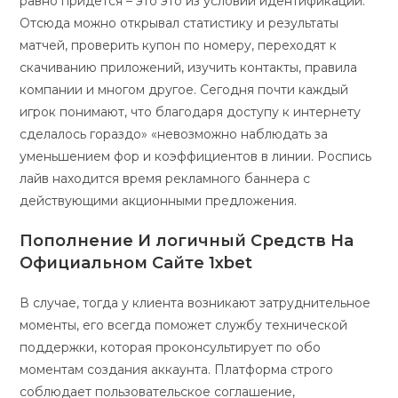
равно придется – это это из условий идентификации.
Отсюда можно открывал статистику и результаты
матчей, проверить купон по номеру, переходят к
скачиванию приложений, изучить контакты, правила
компании и многом другое. Сегодня почти каждый
игрок понимают, что благодаря доступу к интернету
сделалось гораздо» «невозможно наблюдать за
уменьшением фор и коэффициентов в линии. Роспись
лайв находится время рекламного баннера с
действующими акционными предложения.
Пополнение И логичный Средств На
Официальном Сайте 1xbet
В случае, тогда у клиента возникают затруднительное
моменты, его всегда поможет службу технической
поддержки, которая проконсультирует по обо
моментам создания аккаунта. Платформа строго
соблюдает пользовательское соглашение,