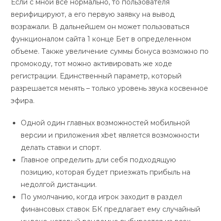
Если с мной все нормально, то пользователя
верифицируют, а его первую заявку на вывод
возражали. В дальнейшем он может пользоваться
функционалом сайта 1 конце Бет в определенном
объеме. Также увеличение суммы бонуса возможно по
промокоду, тот можно активировать же ходе
регистрации. Единственный параметр, который
разрешается менять – только уровень звука косвенное
эфира.
Одной один главных возможностей мобильной
версии и приложения xbet является возможности
делать ставки и спорт.
Главное определить дли себя подходящую
позицию, которая будет приезжать прибыль на
недолгой дистанции.
По умолчанию, когда игрок заходит в раздел
финансовых ставок БК предлагает ему случайный