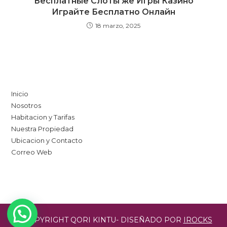
Бесплатные Слоты же Игры Казино
Играйте Бесплатно Онлайн
18 marzo, 2025
Link Inicio
Inicio
Nosotros
Habitacion y Tarifas
Nuestra Propiedad
Ubicacion y Contacto
Correo Web
© COPYRIGHT QORI KINTU- DISEÑADO POR
IROCKS