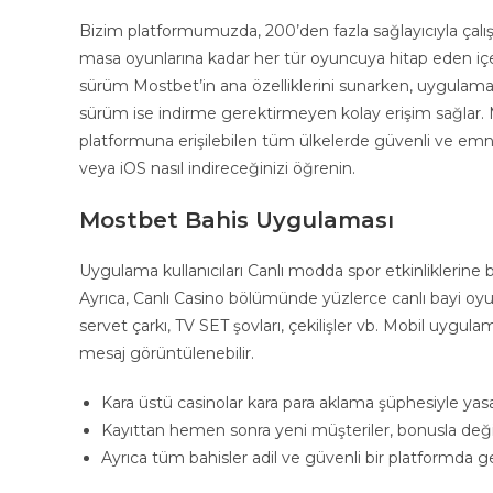
Bizim platformumuzda, 200’den fazla sağlayıcıyla çalış
masa oyunlarına kadar her tür oyuncuya hitap eden içer
sürüm Mostbet’in ana özelliklerini sunarken, uygulam
sürüm ise indirme gerektirmeyen kolay erişim sağlar. 
platformuna erişilebilen tüm ülkelerde güvenli ve emn
veya iOS nasıl indireceğinizi öğrenin.
Mostbet Bahis Uygulaması
Uygulama kullanıcıları Canlı modda spor etkinliklerine bah
Ayrıca, Canlı Casino bölümünde yüzlerce canlı bayi oyu
servet çarkı, TV SET şovları, çekilişler vb. Mobil uygu
mesaj görüntülenebilir.
Kara üstü casinolar kara para aklama şüphesiyle yasa
Kayıttan hemen sonra yeni müşteriler, bonusla değiş
Ayrıca tüm bahisler adil ve güvenli bir platformda ger