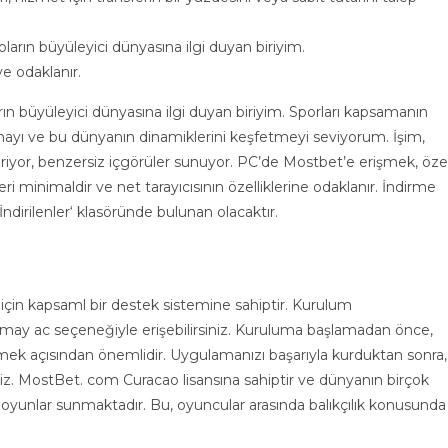
ların büyüleyici dünyasına ilgi duyan biriyim.
e odaklanır.
ın büyüleyici dünyasına ilgi duyan biriyim. Sporları kapsamanın
ratmayı ve bu dünyanın dinamiklerini keşfetmeyi seviyorum. İşim,
iriyor, benzersiz içgörüler sunuyor. PC’de Mostbet’e erişmek, öze
minimaldir ve net tarayıcısının özelliklerine odaklanır. İndirme
ndirilenler‘ klasöründe bulunan olacaktır.
in kapsaml bir destek sistemine sahiptir. Kurulum
y ac seçeneğiyle erişebilirsiniz. Kuruluma başlamadan önce,
nlemek açısından önemlidir. Uygulamanızı başarıyla kurduktan sonra,
niz. MostBet. com Curacao lisansına sahiptir ve dünyanın birçok
ve oyunlar sunmaktadır. Bu, oyuncular arasında balıkçılık konusunda