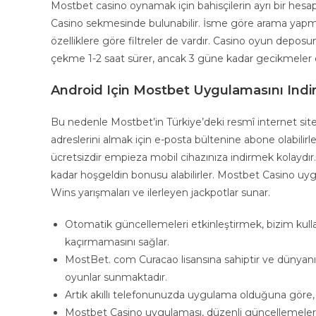
Mostbet casino oynamak için bahisçilerin ayrı bir hesa
Casino sekmesinde bulunabilir. İsme göre arama yapmak iç
özelliklere göre filtreler de vardır. Casino oyun depo
çekme 1-2 saat sürer, ancak 3 güne kadar gecikmeler o
Android Için Mostbet Uygulamasını Indir
Bu nedenle Mostbet’in Türkiye’deki resmî internet sitesi 
adreslerini almak için e-posta bültenine abone olabil
ücretsizdir empieza mobil cihazınıza indirmek kolaydır.
kadar hoşgeldin bonusu alabilirler. Mostbet Casino uy
Wins yarışmaları ve ilerleyen jackpotlar sunar.
Otomatik güncellemeleri etkinleştirmek, bizim kullanı
kaçırmamasını sağlar.
MostBet. com Curacao lisansına sahiptir ve dünyanın 
oyunlar sunmaktadır.
Artık akıllı telefonunuzda uygulama olduğuna göre, ye
Mostbet Casino uygulaması, düzenli güncellemelerl