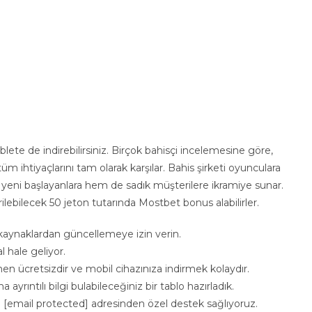
te de indirebilirsiniz. Birçok bahisçi incelemesine göre,
m ihtiyaçlarını tam olarak karşılar. Bahis şirketi oyunculara
eni başlayanlara hem de sadık müşterilere ikramiye sunar.
lebilecek 50 jeton tutarında Mostbet bonus alabilirler.
 kaynaklardan güncellemeye izin verin.
l hale geliyor.
 ücretsizdir ve mobil cihazınıza indirmek kolaydır.
yrıntılı bilgi bulabileceğiniz bir tablo hazırladık.
 [email protected] adresinden özel destek sağlıyoruz.