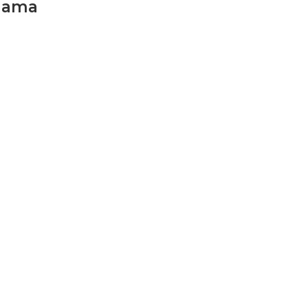
ulama