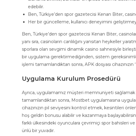
edebilir.
Ben, Türkiye’den spor gazetecisi Kenan Biter, casino
Her bir güncelleme, kullanıcı deneyimini geliştirmey
Ben, Türkiye’den spor gazetecisi Kenan Biter, casinolar
yanı sıra, casinoların canlılığını yansıtan heykeller ya
sporlara olan sevgimi dinamik casino sahnesiyle birleşt
bir uygulama gerektirmediğinden, sistem gereksinimleri 
işlemi tamamlandıktan sonra, APK dosyası cihazınızın ‘İ
Uygulama Kurulum Prosedürü
Ayrıca, uygulamamız müşteri memnuniyeti sağlamak iç
tamamlandıktan sonra, Mostbet uygulamasına uygulama
cihazınızın pil seviyesini kontrol etmek, kesintileri ö
hoş geldin bonusu alabilir ve kazanmaya başlayabilirsi
farklı ülkesindeki oyunculara çevrimiçi spor bahisleri 
ünlü bir yuvadır.