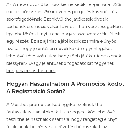
Az A new üdvözlő bónusz kiemelkedik, felajánlva a 125%
meccs bónusz és 250 ingyenes pörgetés kaszinó – és
sportfogadóknak. Ezenkívül the játékosok élvezik
cashback promóciók akár 10%-ot a heti veszteségeikből,
így lehetőségük nyílik arra, hogy visszaszerezzék tétjeik
egy részét. Ez az ajánlat a játékosok számára előnyös
azáltal, hogy jelentősen növeli kezdő egyenlegüket,
lehetővé téve számukra, hogy több játékot fedezzenek
blessyrer,» «vagy jelentősebb fogadásokat tegyenek
hungarianmostbet.com
.
Hogyan Használhatom A Promóciós Kódot
A Regisztráció Során?
A Mostbet promóciós kód egyike ezeknek the
fantasztikus ajánlatoknak. Ez az egyedi kód lehetővé
teszi the felhasználók számára, hogy rengeteg előnyt
feloldjanak, beleértve a befizetési bónuszokat, az