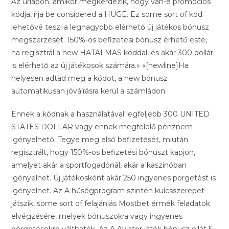
Az űrlapon, amikor megkérdezik, hogy van-e promóciós
kódja, írja be considered a HUGE. Ez some sort of kód
lehetővé teszi a legnagyobb elérhető új játékos bónusz
megszerzését. 150%-os befizetési bónusz érhető este,
ha regisztrál a new HATALMAS kóddal, és akár 300 dollár
is elérhető az új játékosok számára.» «[newline]Ha
helyesen adtad meg a kódot, a new bónusz
automatikusan jóváírásra kerül a számládon.
Ennek a kódnak a használatával legfeljebb 300 UNITED
STATES DOLLAR vagy ennek megfelelő pénznem
igényelhető. Tegye meg első befizetését, miután
regisztrált, hogy 150%-os befizetési bónuszt kapjon,
amelyet akár a sportfogadónál, akár a kaszinóban
igényelhet. Új játékosként akár 250 ingyenes pörgetést is
igényelhet. Az A hűségprogram szintén kulcsszerepet
játszik, some sort of felajánlás Mostbet érmék feladatok
elvégzésére, melyek bónuszokra vagy ingyenes