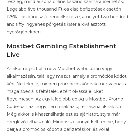
részleg, mind arizona online kaszinó számára elérhetők.
Legalább five thousand Ft-os első befizetések esetén
125% – os bónusz áll rendelkezésre, amelyet two hundred
and fifty ingyenes pörgetés kísér a kiválasztott
nyerőgépekben.
Mostbet Gambling Establishment
Live
Amikor regisztrál a new Mostbet weboldalán vagy
alkalmazásán, talál egy mezőt, amely a promóciós kódot
kéri. Ne feledje, minden promóciós kódnak megvannak a
maga speciális feltételei, ezért olvassa el őket
figyelmesen. Az egyik legjobb dolog a Mostbet Promo
Code-ban az, hogy nem csak az új felhasználóknak szól.
Még akkor is kihasználhatja ezt az ajánlatot, styra már
meglévő felhasználó. Mindössze annyit kell tennie, hogy
beírja a promóciós kódot a befizetéskor, és voila!