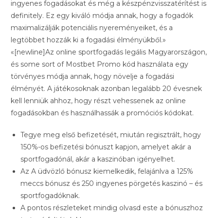
ingyenes fogadásokat és még a készpénzvisszatérítést is
definitely. Ez egy kiváló módja annak, hogy a fogadók
maximalizálják potenciális nyereményeiket, és a
legtöbbet hozzák ki a fogadási élményükből.»
«[newline]Az online sportfogadás legális Magyarországon,
és some sort of Mostbet Promo kód használata egy
törvényes módja annak, hogy növelje a fogadási
élményét. A játékosoknak azonban legalább 20 évesnek
kell lenniük ahhoz, hogy részt vehessenek az online
fogadásokban és használhassák a promóciós kódokat.
Tegye meg első befizetését, miután regisztrált, hogy
150%-os befizetési bónuszt kapjon, amelyet akár a
sportfogadónál, akár a kaszinóban igényelhet.
Az A üdvözlő bónusz kiemelkedik, felajánlva a 125%
meccs bónusz és 250 ingyenes pörgetés kaszinó – és
sportfogadóknak.
A pontos részleteket mindig olvasd este a bónuszhoz