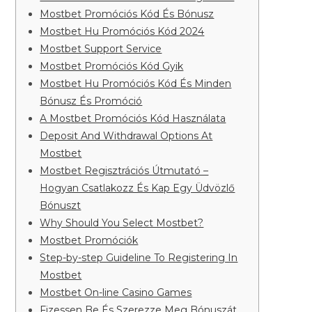
Mostbet Promóciós Kód És Bónusz
Mostbet Hu Promóciós Kód 2024
Mostbet Support Service
Mostbet Promóciós Kód Gyik
Mostbet Hu Promóciós Kód És Minden
Bónusz És Promóció
A Mostbet Promóciós Kód Használata
Deposit And Withdrawal Options At
Mostbet
Mostbet Regisztrációs Útmutató –
Hogyan Csatlakozz És Kap Egy Üdvözlő
Bónuszt
Why Should You Select Mostbet?
Mostbet Promóciók
Step-by-step Guideline To Registering In
Mostbet
Mostbet On-line Casino Games
Fizessen Be És Szerezze Meg Bónuszát