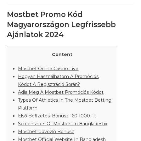
entrada:
entrada:
la
entrada:
Mostbet Promo Kód
Magyarországon Legfrissebb
Ajánlatok 2024
Content
Mostbet Online Casino Live
Hogyan Használhatom A Promóciós
Kódot A Regisztráció Során?
Adja Meg A Mostbet Promóciós Kódot
Types Of Athletics In The Mostbet Betting
Platform
Első Befizetési Bónusz 160 1000 Ft
Screenshots Of Mostbet In Bangladesh»
Mostbet Üdvözlő Bónusz
Mostbet Official Website In Bangladesh