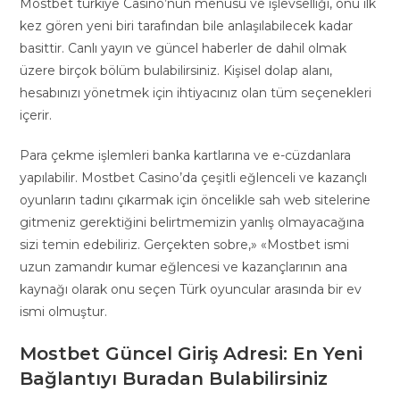
Mostbet türkiye Casino’nun menüsü ve işlevselliği, onu ilk
kez gören yeni biri tarafından bile anlaşılabilecek kadar
basittir. Canlı yayın ve güncel haberler de dahil olmak
üzere birçok bölüm bulabilirsiniz. Kişisel dolap alanı,
hesabınızı yönetmek için ihtiyacınız olan tüm seçenekleri
içerir.
Para çekme işlemleri banka kartlarına ve e-cüzdanlara
yapılabilir. Mostbet Casino’da çeşitli eğlenceli ve kazançlı
oyunların tadını çıkarmak için öncelikle sah web sitelerine
gitmeniz gerektiğini belirtmemizin yanlış olmayacağına
sizi temin edebiliriz. Gerçekten sobre,» «Mostbet ismi
uzun zamandır kumar eğlencesi ve kazançlarının ana
kaynağı olarak onu seçen Türk oyuncular arasında bir ev
ismi olmuştur.
Mostbet Güncel Giriş Adresi: En Yeni
Bağlantıyı Buradan Bulabilirsiniz