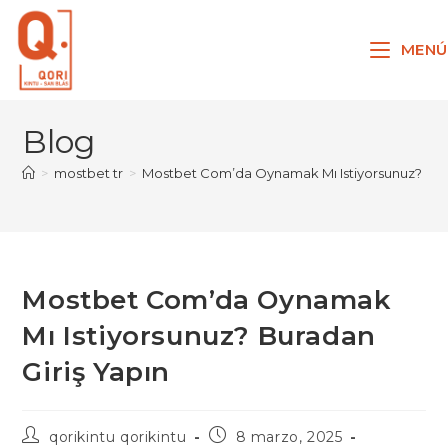
Ir
al
MENÚ
contenido
Blog
>
mostbet tr
>
Mostbet Com’da Oynamak Mı Istiyorsunuz? Bura
Mostbet Com’da Oynamak
Mı Istiyorsunuz? Buradan
Giriş Yapın
Autor
Publicación
qorikintu qorikintu
8 marzo, 2025