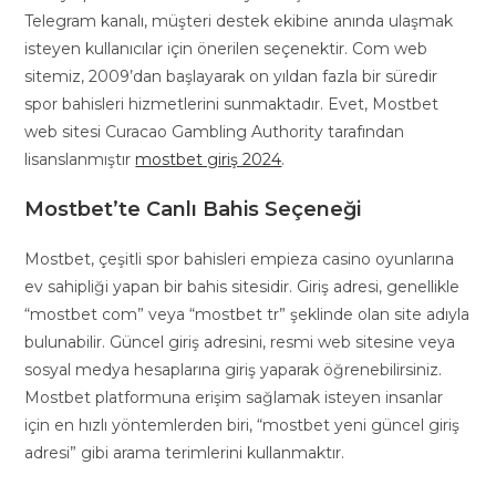
Telegram kanalı, müşteri destek ekibine anında ulaşmak
isteyen kullanıcılar için önerilen seçenektir. Com web
sitemiz, 2009’dan başlayarak on yıldan fazla bir süredir
spor bahisleri hizmetlerini sunmaktadır. Evet, Mostbet
web sitesi Curacao Gambling Authority tarafından
lisanslanmıştır
mostbet giriş 2024
.
Mostbet’te Canlı Bahis Seçeneği
Mostbet, çeşitli spor bahisleri empieza casino oyunlarına
ev sahipliği yapan bir bahis sitesidir. Giriş adresi, genellikle
“mostbet com” veya “mostbet tr” şeklinde olan site adıyla
bulunabilir. Güncel giriş adresini, resmi web sitesine veya
sosyal medya hesaplarına giriş yaparak öğrenebilirsiniz.
Mostbet platformuna erişim sağlamak isteyen insanlar
için en hızlı yöntemlerden biri, “mostbet yeni güncel giriş
adresi” gibi arama terimlerini kullanmaktır.