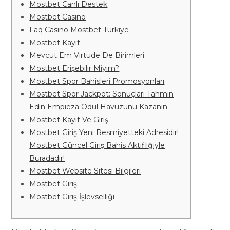
Mostbet Canlı Destek
Mostbet Casino
Faq Casino Mostbet Türkiye
Mostbet Kayıt
Mevcut Em Virtude De Birimleri
Mostbet Erişebilir Miyim?
Mostbet Spor Bahisleri Promosyonları
Mostbet Spor Jackpot: Sonuçları Tahmin
Edin Empieza Ödül Havuzunu Kazanın
Mostbet Kayıt Ve Giriş
Mostbet Giriş Yeni Resmiyetteki Adresidir!
Mostbet Güncel Giriş Bahis Aktifliğiyle
Buradadır!
Mostbet Website Sitesi Bilgileri
Mostbet Giriş
Mostbet Giriş İşlevselliği