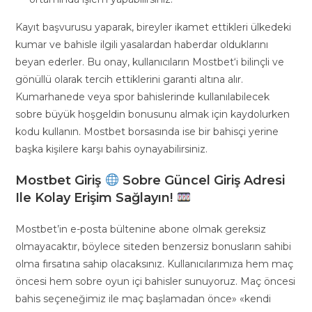
Kayıt başvurusu yaparak, bireyler ikamet ettikleri ülkedeki
kumar ve bahisle ilgili yasalardan haberdar olduklarını
beyan ederler. Bu onay, kullanıcıların Mostbet‘i bilinçli ve
gönüllü olarak tercih ettiklerini garanti altına alır.
Kumarhanede veya spor bahislerinde kullanılabilecek
sobre büyük hoşgeldin bonusunu almak için kaydolurken
kodu kullanın. Mostbet borsasında ise bir bahisçi yerine
başka kişilere karşı bahis oynayabilirsiniz.
Mostbet Giriş
Sobre Güncel Giriş Adresi
Ile Kolay Erişim Sağlayın!
Mostbet’in e-posta bültenine abone olmak gereksiz
olmayacaktır, böylece siteden benzersiz bonusların sahibi
olma fırsatına sahip olacaksınız. Kullanıcılarımıza hem maç
öncesi hem sobre oyun içi bahisler sunuyoruz. Maç öncesi
bahis seçeneğimiz ile maç başlamadan önce» «kendi