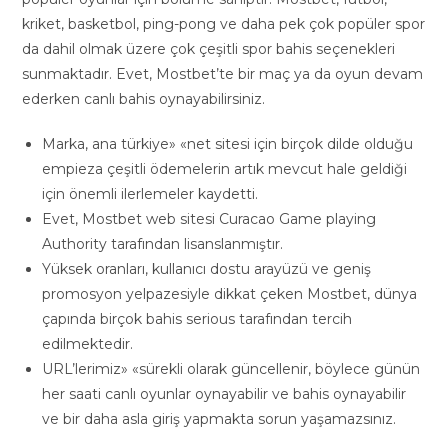
kriket, basketbol, ping-pong ve daha pek çok popüler spor
da dahil olmak üzere çok çeşitli spor bahis seçenekleri
sunmaktadır. Evet, Mostbet’te bir maç ya da oyun devam
ederken canlı bahis oynayabilirsiniz.
Marka, ana türkiye» «net sitesi için birçok dilde olduğu
empieza çeşitli ödemelerin artık mevcut hale geldiği
için önemli ilerlemeler kaydetti.
Evet, Mostbet web sitesi Curacao Game playing
Authority tarafından lisanslanmıştır.
Yüksek oranları, kullanıcı dostu arayüzü ve geniş
promosyon yelpazesiyle dikkat çeken Mostbet, dünya
çapında birçok bahis serious tarafından tercih
edilmektedir.
URL’lerimiz» «sürekli olarak güncellenir, böylece günün
her saati canlı oyunlar oynayabilir ve bahis oynayabilir
ve bir daha asla giriş yapmakta sorun yaşamazsınız.