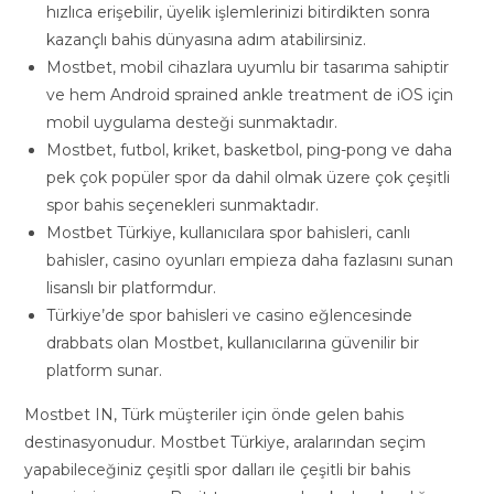
hızlıca erişebilir, üyelik işlemlerinizi bitirdikten sonra
kazançlı bahis dünyasına adım atabilirsiniz.
Mostbet, mobil cihazlara uyumlu bir tasarıma sahiptir
ve hem Android sprained ankle treatment de iOS için
mobil uygulama desteği sunmaktadır.
Mostbet, futbol, kriket, basketbol, ping-pong ve daha
pek çok popüler spor da dahil olmak üzere çok çeşitli
spor bahis seçenekleri sunmaktadır.
Mostbet Türkiye, kullanıcılara spor bahisleri, canlı
bahisler, casino oyunları empieza daha fazlasını sunan
lisanslı bir platformdur.
Türkiye’de spor bahisleri ve casino eğlencesinde
drabbats olan Mostbet, kullanıcılarına güvenilir bir
platform sunar.
Mostbet IN, Türk müşteriler için önde gelen bahis
destinasyonudur. Mostbet Türkiye, aralarından seçim
yapabileceğiniz çeşitli spor dalları ile çeşitli bir bahis