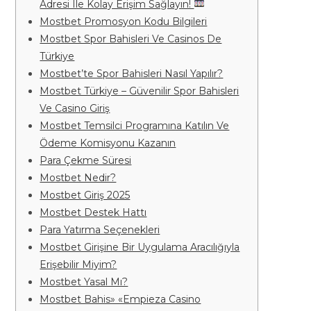
Adresi Ile Kolay Erişim Sağlayın!
Mostbet Promosyon Kodu Bilgileri
Mostbet Spor Bahisleri Ve Casinos De
Türkiye
Mostbet’te Spor Bahisleri Nasıl Yapılır?
Mostbet Türkiye – Güvenilir Spor Bahisleri
Ve Casino Giriş
Mostbet Temsilci Programına Katılın Ve
Ödeme Komisyonu Kazanın
Para Çekme Süresi
Mostbet Nedir?
Mostbet Giriş 2025
Mostbet Destek Hattı
Para Yatırma Seçenekleri
Mostbet Girişine Bir Uygulama Aracılığıyla
Erişebilir Miyim?
Mostbet Yasal Mı?
Mostbet Bahis» «Empieza Casino