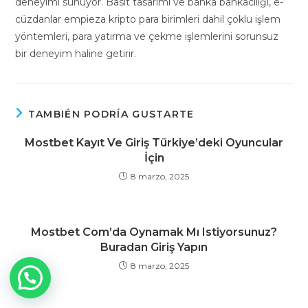
deneyimi sunuyor. Basit tasarımı ve banka bankacılığı, e-
cüzdanlar empieza kripto para birimleri dahil çoklu işlem
yöntemleri, para yatırma ve çekme işlemlerini sorunsuz
bir deneyim haline getirir.
TAMBIÉN PODRÍA GUSTARTE
Mostbet Kayıt Ve Giriş Türkiye’deki Oyuncular
İçin
8 marzo, 2025
Mostbet Com’da Oynamak Mı Istiyorsunuz?
Buradan Giriş Yapın
8 marzo, 2025