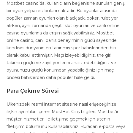
Mostbet casino’da, kullanıcıların beğenisine sunulan geniş
bir oyun yelpazesi bulunmaktadır. Bu oyunlar arasında
popüler zaman oyunları olan blackjack, poker, rulet yer
alırken, aynı zamanda çeşitli slot oyunları ve canlı online
casino oyunlarına da erişim sağlayabilirsiniz. Mostbet
online casino, canlı bahis deneyiminin gücü sayesinde
kendisini dünyanın en tanınmış spor bahislerinden biri
olarak kabul ettirmiştir. Maçı izleyebildiğiniz, the girl
takımın güçlü ve zayıf yönlerini analiz edebildiğiniz ve
oyununuzu güçlü konumdan yapabildiğiniz için maç
öncesi bahislerden daha popüler hale geldi.
Para Çekme Süresi
Ülkenizdeki resmi internet sitesine nasıl erişeceğinize
ilişkin ayrıntıları içeren MostBet Giriş bilgileri. Mostbet’in
müşteri hizmetleri ile iletişime geçmek için sitenin
“İletişim” bölümünü kullanabilirsiniz. Buradan e-posta veya