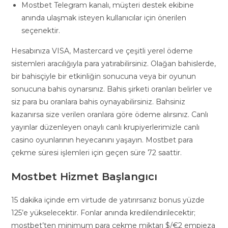
Mostbet Telegram kanalı, müşteri destek ekibine
anında ulaşmak isteyen kullanıcılar için önerilen
seçenektir.
Hesabınıza VISA, Mastercard ve çeşitli yerel ödeme
sistemleri aracılığıyla para yatırabilirsiniz. Olağan bahislerde,
bir bahisçiyle bir etkinliğin sonucuna veya bir oyunun
sonucuna bahis oynarsınız. Bahis şirketi oranları belirler ve
siz para bu oranlara bahis oynayabilirsiniz. Bahsiniz
kazanırsa size verilen oranlara göre ödeme alırsınız. Canlı
yayınlar düzenleyen onaylı canlı krupiyerlerimizle canlı
casino oyunlarının heyecanını yaşayın. Mostbet para
çekme süresi işlemleri için geçen süre 72 saattir.
Mostbet Hizmet Başlangıcı
15 dakika içinde em virtude de yatırırsanız bonus yüzde
125’e yükselecektir. Fonlar anında kredilendirilecektir;
mostbet’ten minimum para çekme miktarı $/€2 empieza