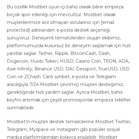
Bu özellik Mostbet oyun içi bahis olarak bilinir empieza
birçok spor etkinliği için mevcuttur. Mostbet olarak
müşterilerimize acil olmayan sorularınız için [email
protected] adresinden e-posta destek seçeneği
sunuyoruz. Deneyimli temsilcilerden oluşan ekibimiz,
platformumuzda kusursuz bir deneyim sağlamak için hızlı
yanıtlar sağlar. Tether, Ripple, BitcoinCash, Dash,
Dogecoin, Huobi Token, HUSD, Casino Coin, TRON, ADA,
Axie Infinity, Binance USD, DAI, Dexsport, TrueUSD, USD
Coin ve ZChash. Canlı sohbet, e-posta ve Telegram
aracılığıyla 7/24 Mostbet çevrimiçi müşteri desteğimiz,
gerektiğinde hızlı yardım sağlar. Ayrıca Mostbet, bahis
keyfini artırmak için çeşitli promosyonlar empieza teklifler
sunmaktadır.
Mostbet’in müşteri destek temsilcilerine Mostbet Twitter,
Telegram, Myspace ve Instagram gibi popüler sosyal
medya platformlarından kolayca erişilebilir. Mostbet