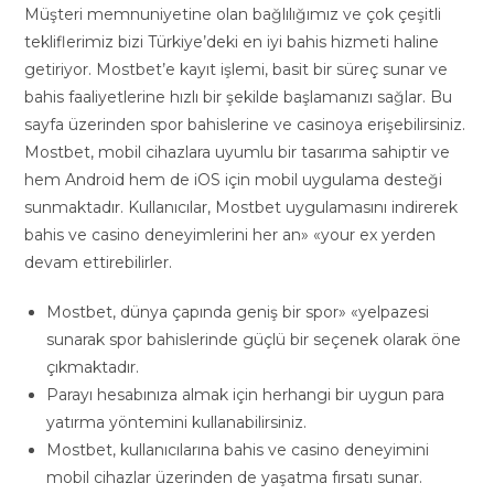
Müşteri memnuniyetine olan bağlılığımız ve çok çeşitli
tekliflerimiz bizi Türkiye’deki en iyi bahis hizmeti haline
getiriyor. Mostbet’e kayıt işlemi, basit bir süreç sunar ve
bahis faaliyetlerine hızlı bir şekilde başlamanızı sağlar. Bu
sayfa üzerinden spor bahislerine ve casinoya erişebilirsiniz.
Mostbet, mobil cihazlara uyumlu bir tasarıma sahiptir ve
hem Android hem de iOS için mobil uygulama desteği
sunmaktadır. Kullanıcılar, Mostbet uygulamasını indirerek
bahis ve casino deneyimlerini her an» «your ex yerden
devam ettirebilirler.
Mostbet, dünya çapında geniş bir spor» «yelpazesi
sunarak spor bahislerinde güçlü bir seçenek olarak öne
çıkmaktadır.
Parayı hesabınıza almak için herhangi bir uygun para
yatırma yöntemini kullanabilirsiniz.
Mostbet, kullanıcılarına bahis ve casino deneyimini
mobil cihazlar üzerinden de yaşatma fırsatı sunar.