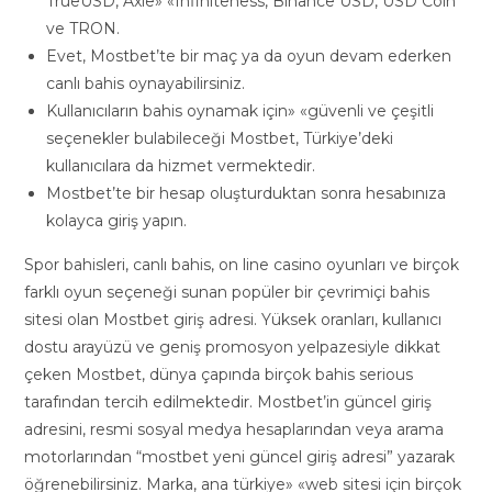
TrueUSD, Axie» «Infiniteness, Binance USD, USD Coin
ve TRON.
Evet, Mostbet’te bir maç ya da oyun devam ederken
canlı bahis oynayabilirsiniz.
Kullanıcıların bahis oynamak için» «güvenli ve çeşitli
seçenekler bulabileceği Mostbet, Türkiye’deki
kullanıcılara da hizmet vermektedir.
Mostbet’te bir hesap oluşturduktan sonra hesabınıza
kolayca giriş yapın.
Spor bahisleri, canlı bahis, on line casino oyunları ve birçok
farklı oyun seçeneği sunan popüler bir çevrimiçi bahis
sitesi olan Mostbet giriş adresi. Yüksek oranları, kullanıcı
dostu arayüzü ve geniş promosyon yelpazesiyle dikkat
çeken Mostbet, dünya çapında birçok bahis serious
tarafından tercih edilmektedir. Mostbet’in güncel giriş
adresini, resmi sosyal medya hesaplarından veya arama
motorlarından “mostbet yeni güncel giriş adresi” yazarak
öğrenebilirsiniz. Marka, ana türkiye» «web sitesi için birçok