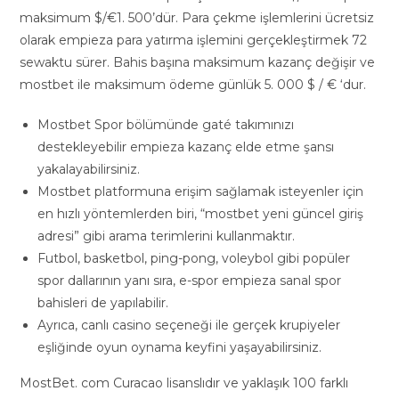
maksimum $/€1. 500’dür. Para çekme işlemlerini ücretsiz
olarak empieza para yatırma işlemini gerçekleştirmek 72
sewaktu sürer. Bahis başına maksimum kazanç değişir ve
mostbet ile maksimum ödeme günlük 5. 000 $ / € ‘dur.
Mostbet Spor bölümünde gaté takımınızı
destekleyebilir empieza kazanç elde etme şansı
yakalayabilirsiniz.
Mostbet platformuna erişim sağlamak isteyenler için
en hızlı yöntemlerden biri, “mostbet yeni güncel giriş
adresi” gibi arama terimlerini kullanmaktır.
Futbol, basketbol, ping-pong, voleybol gibi popüler
spor dallarının yanı sıra, e-spor empieza sanal spor
bahisleri de yapılabilir.
Ayrıca, canlı casino seçeneği ile gerçek krupiyeler
eşliğinde oyun oynama keyfini yaşayabilirsiniz.
MostBet. com Curacao lisanslıdır ve yaklaşık 100 farklı