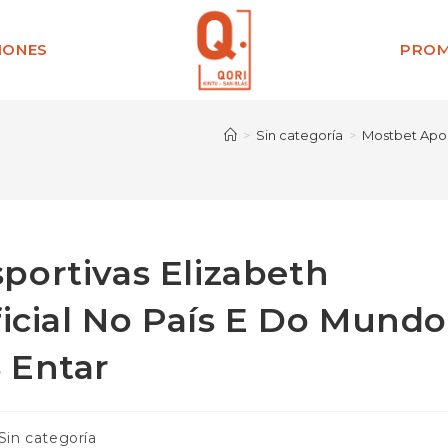
IONES
PROM
>
Sin categoría
>
Mostbet Apos
portivas Elizabeth
ficial No País E Do Mundo
 Entar
egoría
Sin categoría