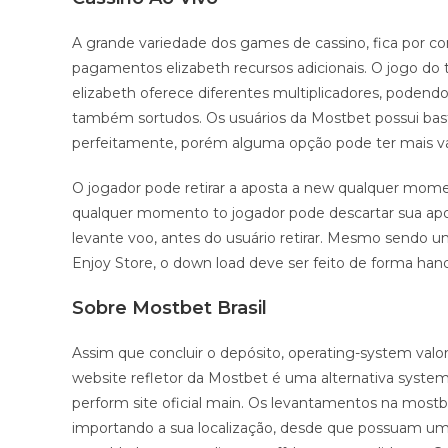
A grande variedade dos games de cassino, fica por co
pagamentos elizabeth recursos adicionais. O jogo do
elizabeth oferece diferentes multiplicadores, podend
também sortudos. Os usuários da Mostbet possui bast
perfeitamente, porém alguma opção pode ter mais v
O jogador pode retirar a aposta a new qualquer momen
qualquer momento to jogador pode descartar sua apost
levante voo, antes do usuário retirar. Mesmo sendo u
Enjoy Store, o down load deve ser feito de forma han
Sobre Mostbet Brasil
Assim que concluir o depósito, operating-system valo
website refletor da Mostbet é uma alternativa syst
perform site oficial main. Os levantamentos na mostb
importando a sua localização, desde que possuam u