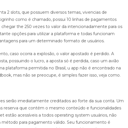
nta 2 slots, que possuem diversos temas, vivencias de
 tigrinho como é chamado, possui 10 linhas de pagamentos
o chegar the 250 vezes to valor da intencionadamente para os
ante opções para utilizar a plataforma e todas funcionam
antagens para um determinado formato de usuários.
to, caso ocorra a explosão, o valor apostado é perdido. A
a, possuindo o lucro, a aposta só é perdida, caso um avião
ma plataforma permitida no Brasil, u app não é encontrado na
dbook, mas não se preocupe, é simples fazer isso, veja como.
res serão imediatamente creditados ao forte da sua conta. Um
ems reserva que contém o mesmo conteúdo e funcionalidades
et estão acessíveis a todos operating system usuários, não
m método para pagamento válido. Seu funcionamento é