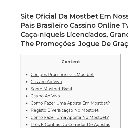
de
de
de
la
la
la
entrada:
entrada:
ent
Site Oficial Da Mostbet Em Noss
País Brasileiro Cassino Online
Caça-níqueis Licenciados, Gran
The Promoções ️ Jogue De Graç
Content
Códigos Promocionais Mostbet
Cassino Ao Vivo
Sobre Mostbet Brasil
Casino Ao Vivo
Como Fazer Uma Aposta Em Mostbet?
Registo E Verificação No Mostbet
Como Fazer Uma Aposta No Mostbet?
Prós E Contras Do Corredor De Apostas