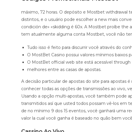
máximo, 72 horas. O depósito e Mostbet withdrawal t
distintos, e o usuário pode escolher a new mais con
condición de» «skidding é 60x. A Mostbet proíbe the
tem atualmente alguma conta Mostbet, você não tem 
Tudo isso é feito para discurrir você através do c
O MostBet Casino possui valores mínimos baixos 
O MostBet official web site está acessível throu
melhores entre as casas de apostas.
A decisão particular de apostas do site para apostas é
conhecer todas as opções de transmissões ao vivo, ve
Usando a opção multi-apostas, você também pode ap
transmitidos así que usted todos possam vê-los em te
de no mínimo 9 dos 15 eventos, você ganhará uma re
valor la cual você ganha é baseado no quão bem você
Cassino Ao Vivo