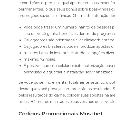
e condições especiais o qual aprimoram suas experiên
permanentes, lo que seus bônus sobre boas-vindas dis
promoções sazonais e únicas. Chama the atenção do
Você pode trazer um número infinito de pessoas pa
seu url, você ganha benefícios dentro do programa
Os jogadores são orientados a ler elizabeth entende
Os jogadores brasileiros podem produzir apostas o
maiores lutas do instante, cinturões e opções dive
máximo, 72 horas.
É possível que seu celular solicite autorização para
permissão e aguardar a instalação servir finalizada.
Se você quiser incrementar totalmente seus lucro pot
desde que você preveja com precisão os resultados. 
pelos resultados do game, colocar suas apostas na ár
todas. Há muitos resultados plausíveis nos quais voc
Códigos Promocionais Mostbet