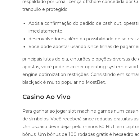
respaldado por uma licença offshore concedida por C
tranquilo e protegido.
Após a confirmação do pedido de cash out, operat
imediatamente.
desenvolvedores, além da possibilidade de se reali
Você pode apostar usando since linhas de pagament
principais lutas do dia, cinturões e opções diversas d
apostas, você pode escolher operating-system esporte
engine optimization restrições. Consistindo em soma
blackjack é muito popular no MostBet.
Casino Ao Vivo
Para ganhar ao jogar slot machine games num cassino
de símbolos. Você receberá since rodadas gratuitas as
Um usuário deve dejar pelo menos 50 BRL em criptomo
bônus. Um bônus de 100 rodadas grátis é hexaedro a