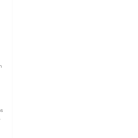
h
as
.