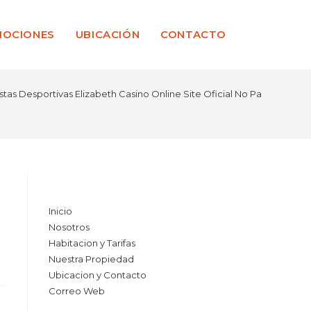
OCIONES
UBICACIÓN
CONTACTO
tas Desportivas Elizabeth Casino Online Site Oficial No País E Do M
Link Inicio
Inicio
Nosotros
Habitacion y Tarifas
Nuestra Propiedad
Ubicacion y Contacto
Correo Web