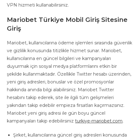
VPN hizmeti kullanabilirsiniz.
Mariobet Türkiye Mobil Giriş Sitesine
Giriş
Mariobet, kullanıcılarına ödeme işlemleri sırasında güvenlik
ve gizlilik konusunda titizlikle hizmet sunar. Mariobet,
kullanıcılarına en güncel bilgileri ve kampanyaları
duyurmak için sosyal medya platformlarını etkin bir
şekilde kullanmaktadır. Özellikle Twitter hesabı üzerinden,
yeni giriş adresleri, bonuslar ve özel promosyonlar
hakkında anında bilgi alabilirsiniz. Mariobet Twitter
hesabını takip ederek, site ile ilgili tüm gelişmeleri
yakından takip edebilir empieza fırsatları kaçırmazsınız.
Mariobet yeni giriş adresi ile gün boyu güncel
kampanyaları takip edebilirsiniz
turkiye-mariobet.com
.
Şirket, kullanıcılarına güncel giriş adresleri konusunda