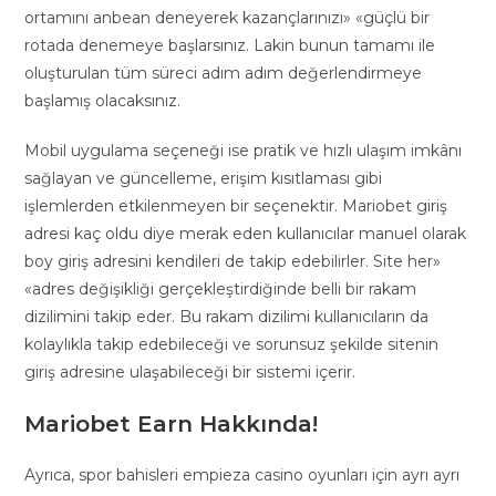
ortamını anbean deneyerek kazançlarınızı» «güçlü bir
rotada denemeye başlarsınız. Lakin bunun tamamı ile
oluşturulan tüm süreci adım adım değerlendirmeye
başlamış olacaksınız.
Mobil uygulama seçeneği ise pratik ve hızlı ulaşım imkânı
sağlayan ve güncelleme, erişim kısıtlaması gibi
işlemlerden etkilenmeyen bir seçenektir. Mariobet giriş
adresi kaç oldu diye merak eden kullanıcılar manuel olarak
boy giriş adresini kendileri de takip edebilirler. Site her»
«adres değişikliği gerçekleştirdiğinde belli bir rakam
dizilimini takip eder. Bu rakam dizilimi kullanıcıların da
kolaylıkla takip edebileceği ve sorunsuz şekilde sitenin
giriş adresine ulaşabileceği bir sistemi içerir.
Mariobet Earn Hakkında!
Ayrıca, spor bahisleri empieza casino oyunları için ayrı ayrı