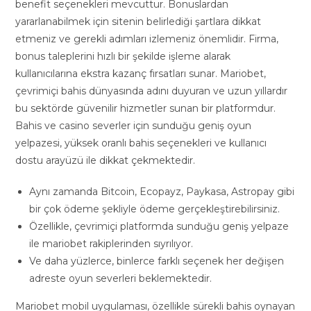
benefit seçenekleri mevcuttur. Bonuslardan
yararlanabilmek için sitenin belirlediği şartlara dikkat
etmeniz ve gerekli adımları izlemeniz önemlidir. Firma,
bonus taleplerini hızlı bir şekilde işleme alarak
kullanıcılarına ekstra kazanç fırsatları sunar. Mariobet,
çevrimiçi bahis dünyasında adını duyuran ve uzun yıllardır
bu sektörde güvenilir hizmetler sunan bir platformdur.
Bahis ve casino severler için sunduğu geniş oyun
yelpazesi, yüksek oranlı bahis seçenekleri ve kullanıcı
dostu arayüzü ile dikkat çekmektedir.
Aynı zamanda Bitcoin, Ecopayz, Paykasa, Astropay gibi
bir çok ödeme şekliyle ödeme gerçekleştirebilirsiniz.
Özellikle, çevrimiçi platformda sunduğu geniş yelpaze
ile mariobet rakiplerinden sıyrılıyor.
Ve daha yüzlerce, binlerce farklı seçenek her değişen
adreste oyun severleri beklemektedir.
Mariobet mobil uygulaması, özellikle sürekli bahis oynayan