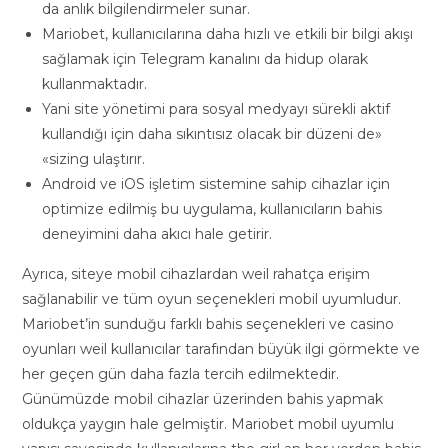
da anlık bilgilendirmeler sunar.
Mariobet, kullanıcılarına daha hızlı ve etkili bir bilgi akışı
sağlamak için Telegram kanalını da hidup olarak
kullanmaktadır.
Yani site yönetimi para sosyal medyayı sürekli aktif
kullandığı için daha sıkıntısız olacak bir düzeni de»
«sizing ulaştırır.
Android ve iOS işletim sistemine sahip cihazlar için
optimize edilmiş bu uygulama, kullanıcıların bahis
deneyimini daha akıcı hale getirir.
Ayrıca, siteye mobil cihazlardan weil rahatça erişim
sağlanabilir ve tüm oyun seçenekleri mobil uyumludur.
Mariobet’in sunduğu farklı bahis seçenekleri ve casino
oyunları weil kullanıcılar tarafından büyük ilgi görmekte ve
her geçen gün daha fazla tercih edilmektedir.
Günümüzde mobil cihazlar üzerinden bahis yapmak
oldukça yaygın hale gelmiştir. Mariobet mobil uyumlu