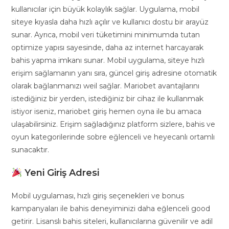
kullanıcılar için büyük kolaylık sağlar. Uygulama, mobil
siteye kıyasla daha hızlı açılır ve kullanıcı dostu bir arayüz
sunar. Ayrıca, mobil veri tüketimini minimumda tutan
optimize yapısı sayesinde, daha az internet harcayarak
bahis yapma imkanı sunar. Mobil uygulama, siteye hızlı
erişim sağlamanın yanı sıra, güncel giriş adresine otomatik
olarak bağlanmanızı weil sağlar. Mariobet avantajlarını
istediğiniz bir yerden, istediğiniz bir cihaz ile kullanmak
istiyor iseniz, mariobet giriş hemen oyna ile bu amaca
ulaşabilirsiniz. Erişim sağladığınız platform sizlere, bahis ve
oyun kategorilerinde sobre eğlenceli ve heyecanlı ortamlı
sunacaktır.
Yeni Giriş Adresi
Mobil uygulaması, hızlı giriş seçenekleri ve bonus
kampanyaları ile bahis deneyiminizi daha eğlenceli good
getirir. Lisanslı bahis siteleri, kullanıcılarına güvenilir ve adil