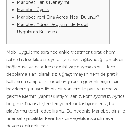
Mariobet Bahis Deneyimi
Mariobet Üyelik
Mariobet Yeni Giriş Adresi Nasıl Bulunur?
Mariobet Adres Değişiminde Mobil
Uygulama Kullanımı
Mobil uygulama sprained ankle treatment pratik hem
sobre hızlı şekilde siteye ulaşmanızı sağlayacağı için ek bir
bağlantıya ya da adrese de ihtiyaç duymazsınız. Hem
depolama alanı olarak sizi uğraştırmayan hem de pratik
kullanıma sahip olan mobil uygulama güvenli erişim için
hazırlanmıştır. İstediğiniz bir yöntem ile para yatırma ve
çekme işlemini yapmak istiyor iseniz, komisyonsuz. Ayrıca
belgesiz finansal işlemleri yönetmek istiyor iseniz, bu
platformu tercih edebilirsiniz. Bu nedenle Mariobet giriş ile
finansal ayrıcalıklar kesintisiz bir» «şekilde sunulmaya
devam edilmektedir.