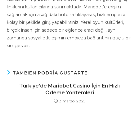
linklerini kullanıcılarına sunmaktadır. Mariobet’e erişim
sağlamak için aşağıdaki butona tıklayarak, hızlı empieza
kolay bir şekilde giriş yapabilirsiniz. Yerel oyun kültürleri,
birçok insan için sadece bir eğlence aracı değil, aynı
zamanda sosyal etkileşimin empieza bağlantının güçlü bir
simgesidir.
TAMBIÉN PODRÍA GUSTARTE
Türkiye’de Mariobet Casino İçin En Hızlı
Ödeme Yöntemleri
3 marzo, 2025
Link Inicio