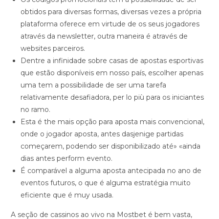
obtidos para diversas formas, diversas vezes a própria
plataforma oferece em virtude de os seus jogadores
através da newsletter, outra maneira é através de
websites parceiros.
Dentre a infinidade sobre casas de apostas esportivas
que estão disponíveis em nosso país, escolher apenas
uma tem a possibilidade de ser uma tarefa
relativamente desafiadora, per lo più para os iniciantes
no ramo.
Esta é the mais opção para aposta mais convencional,
onde o jogador aposta, antes dasjenige partidas
começarem, podendo ser disponibilizado até» «ainda
dias antes perform evento.
É comparável a alguma aposta antecipada no ano de
eventos futuros, o que é alguma estratégia muito
eficiente que é muy usada.
A seção de cassinos ao vivo na Mostbet é bem vasta,