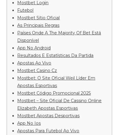
Mostbet Login
Futebol
Mostbet Sítio Oficial
As Principais Regras
Países Onde A The Majority Of Bet Está
Disponível
App No Android
Resultados E Estatísticas Da Partida
Apostas Ao Vivo
Mostbet Casino Cz
Mostbet: O Site Oficial Weil Líder Em
Apostas Esportivas
Mostbet Código Promocional 2025
Mostbet – Site Oficial De Cassino Online
Elizabeth Apostas Esportivas
Mostbet Apostas Desportivas
App No Ios
Apostas Para Futebol Ao Vivo