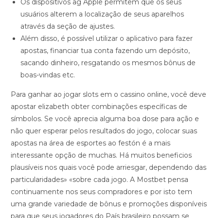
Os dispositivos ag Apple permitem que os seus
usuários alterem a localização de seus aparelhos
através da seção de ajustes.
Além disso, é possível utilizar o aplicativo para fazer
apostas, financiar tua conta fazendo um depósito,
sacando dinheiro, resgatando os mesmos bônus de
boas-vindas etc.
Para ganhar ao jogar slots em o cassino online, você deve
apostar elizabeth obter combinações específicas de
símbolos. Se você aprecia alguma boa dose para ação e
não quer esperar pelos resultados do jogo, colocar suas
apostas na área de esportes ao festón é a mais
interessante opção de muchas. Há muitos beneficios
plausíveis nos quais você pode arriesgar, dependendo das
particularidades» «sobre cada jogo. A Mostbet pensa
continuamente nos seus compradores e por isto tem
uma grande variedade de bônus e promoções disponíveis
para que seus jogadores do País brasileiro possam se