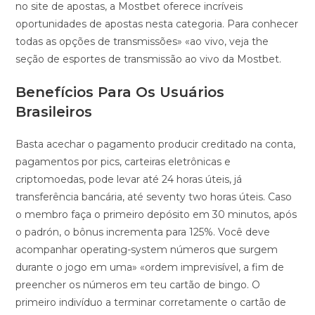
no site de apostas, a Mostbet oferece incríveis
oportunidades de apostas nesta categoria. Para conhecer
todas as opções de transmissões» «ao vivo, veja the
seção de esportes de transmissão ao vivo da Mostbet.
Benefícios Para Os Usuários
Brasileiros
Basta acechar o pagamento producir creditado na conta,
pagamentos por pics, carteiras eletrônicas e
criptomoedas, pode levar até 24 horas úteis, já
transferência bancária, até seventy two horas úteis. Caso
o membro faça o primeiro depósito em 30 minutos, após
o padrón, o bônus incrementa para 125%. Você deve
acompanhar operating-system números que surgem
durante o jogo em uma» «ordem imprevisível, a fim de
preencher os números em teu cartão de bingo. O
primeiro indivíduo a terminar corretamente o cartão de