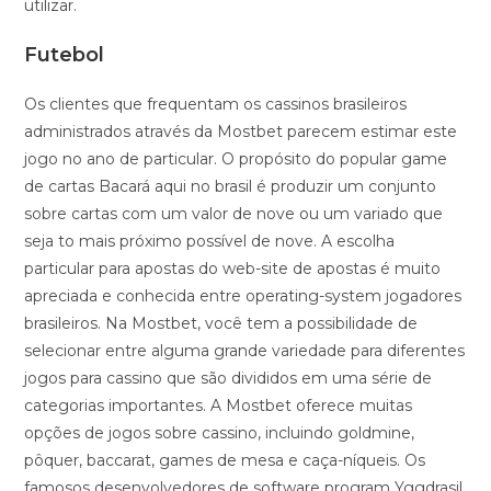
utilizar.
Futebol
Os clientes que frequentam os cassinos brasileiros
administrados através da Mostbet parecem estimar este
jogo no ano de particular. O propósito do popular game
de cartas Bacará aqui no brasil é produzir um conjunto
sobre cartas com um valor de nove ou um variado que
seja to mais próximo possível de nove. A escolha
particular para apostas do web-site de apostas é muito
apreciada e conhecida entre operating-system jogadores
brasileiros. Na Mostbet, você tem a possibilidade de
selecionar entre alguma grande variedade para diferentes
jogos para cassino que são divididos em uma série de
categorias importantes. A Mostbet oferece muitas
opções de jogos sobre cassino, incluindo goldmine,
pôquer, baccarat, games de mesa e caça-níqueis. Os
famosos desenvolvedores de software program Yggdrasil,