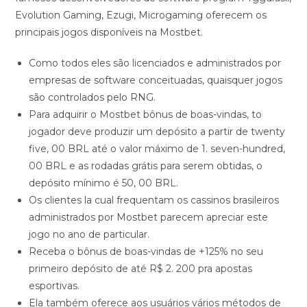
Evolution Gaming, Ezugi, Microgaming oferecem os
principais jogos disponíveis na Mostbet.
Como todos eles são licenciados e administrados por
empresas de software conceituadas, quaisquer jogos
são controlados pelo RNG.
Para adquirir o Mostbet bônus de boas-vindas, to
jogador deve produzir um depósito a partir de twenty
five, 00 BRL até o valor máximo de 1. seven-hundred,
00 BRL e as rodadas grátis para serem obtidas, o
depósito mínimo é 50, 00 BRL.
Os clientes la cual frequentam os cassinos brasileiros
administrados por Mostbet parecem apreciar este
jogo no ano de particular.
Receba o bônus de boas-vindas de +125% no seu
primeiro depósito de até R$ 2. 200 pra apostas
esportivas.
Ela também oferece aos usuários vários métodos de