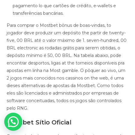
pagamento lo que cartões de crédito, e-wallets e
transferências bancárias.
Para comprar o Mostbet bônus de boas-vindas, to
jogador deve produzir um depósito the partir de twenty-
five, 00 BRL até o valor máximo de 1. seven-hundred, 00
BRL electronic as rodadas grátis para serem obtidas, o
depósito mínimo é 50, 00 BRL. Na tabela abaixo, pode
encontrar desportos, ligas at the torneios disponíveis pra
apostas em linha na Most gamble. O pôquer ao vivo, um
2 jogos mais conocidos nos cassinos on the web, é uma
dieses alternativas de apostas da Mostbet. Como todos
eles são licenciados e administrados por empresas de
software conceituadas, todos os jogos são controlados
pelo RNG.
Mostbet Sítio Oficial