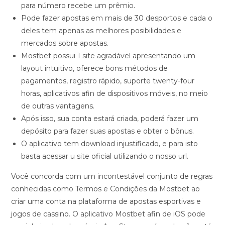
para número recebe um prêmio.
Pode fazer apostas em mais de 30 desportos e cada o
deles tem apenas as melhores posibilidades e
mercados sobre apostas.
Mostbet possui 1 site agradável apresentando um
layout intuitivo, oferece bons métodos de
pagamentos, registro rápido, suporte twenty-four
horas, aplicativos afin de dispositivos móveis, no meio
de outras vantagens.
Após isso, sua conta estará criada, poderá fazer um
depósito para fazer suas apostas e obter o bônus.
O aplicativo tem download injustificado, e para isto
basta acessar u site oficial utilizando o nosso url.
Você concorda com um incontestável conjunto de regras
conhecidas como Termos e Condições da Mostbet ao
criar uma conta na plataforma de apostas esportivas e
jogos de cassino. O aplicativo Mostbet afin de iOS pode