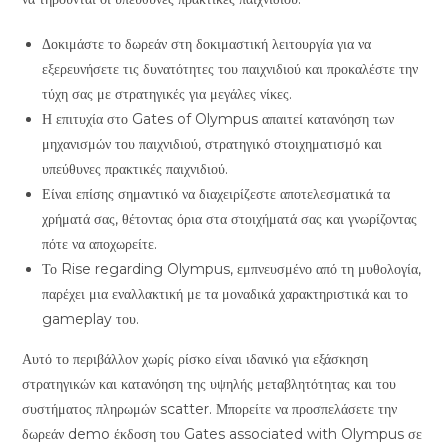
Δοκιμάστε το δωρεάν στη δοκιμαστική λειτουργία για να
εξερευνήσετε τις δυνατότητες του παιχνιδιού και προκαλέστε την
τύχη σας με στρατηγικές για μεγάλες νίκες.
Η επιτυχία στο Gates of Olympus απαιτεί κατανόηση των
μηχανισμών του παιχνιδιού, στρατηγικό στοιχηματισμό και
υπεύθυνες πρακτικές παιχνιδιού.
Είναι επίσης σημαντικό να διαχειρίζεστε αποτελεσματικά τα
χρήματά σας, θέτοντας όρια στα στοιχήματά σας και γνωρίζοντας
πότε να αποχωρείτε.
Το Rise regarding Olympus, εμπνευσμένο από τη μυθολογία,
παρέχει μια εναλλακτική με τα μοναδικά χαρακτηριστικά και το
gameplay του.
Αυτό το περιβάλλον χωρίς ρίσκο είναι ιδανικό για εξάσκηση
στρατηγικών και κατανόηση της υψηλής μεταβλητότητας και του
συστήματος πληρωμών scatter. Μπορείτε να προσπελάσετε την
δωρεάν demo έκδοση του Gates associated with Olympus σε