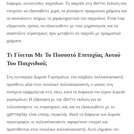
διάφορες ιστοσελίδες παιχνιδιών. Το παιχνίδι στη demo έκδοση σας
επιτρέπει να εξασκηθείτε χωρίς να ρισκάρετε πραγματικά χρήματα και
να απολαύσετε πλήρως τα χαρακτηριστικά του παιχνιδιού. Είναι ένας
εξαιρετικός τρόπος να εξοικειωθείτε με τους μηχανισμούς και να
αναπτύξετε στρατηγικές πριν μεταβείτε σε παιχνίδι με πραγματικά
χρήματα.
Τι Γίνεται Με Το Ποσοστό Επιτυχίας Αυτού
Του Παιχνιδιού;
Στη λειτουργία Δωρεάν Γυρισμάτων, ένα σύμβολο πολλαπλασιαστή
προσθέτει αξία στον συνολικό πολλαπλασιαστή, ο οποίος στη
συνέχεια εφαρμόζεται στις νίκες κατά τη διάρκεια του γύρου δωρεάν
γυρισμάτων. Η εξάσκηση με την demo έκδοση για να
τελειοποιήσετε τις στρατηγικές σας και να εξοικειωθείτε με το
gameplay είναι επίσης επωφελής. Κατά τη διάρκεια των δωρεάν
περιστροφών, οι πολλαπλασιαστές παραμένουν ενεργοί και
προστίθενται στον συνολικό πολλαπλασιαστή. Αυτό σημαίνει ότι