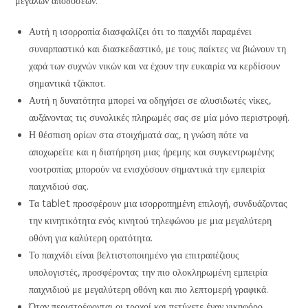
μεγάλων αποδόσεων.
Αυτή η ισορροπία διασφαλίζει ότι το παιχνίδι παραμένει
συναρπαστικό και διασκεδαστικό, με τους παίκτες να βιώνουν τη
χαρά των συχνών νικών και να έχουν την ευκαιρία να κερδίσουν
σημαντικά τζάκποτ.
Αυτή η δυνατότητα μπορεί να οδηγήσει σε αλυσιδωτές νίκες,
αυξάνοντας τις συνολικές πληρωμές σας σε μία μόνο περιστροφή.
Η θέσπιση ορίων στα στοιχήματά σας, η γνώση πότε να
αποχωρείτε και η διατήρηση μιας ήρεμης και συγκεντρωμένης
νοοτροπίας μπορούν να ενισχύσουν σημαντικά την εμπειρία
παιχνιδιού σας.
Τα tablet προσφέρουν μια ισορροπημένη επιλογή, συνδυάζοντας
την κινητικότητα ενός κινητού τηλεφώνου με μια μεγαλύτερη
οθόνη για καλύτερη ορατότητα.
Το παιχνίδι είναι βελτιστοποιημένο για επιτραπέζιους
υπολογιστές, προσφέροντας την πιο ολοκληρωμένη εμπειρία
παιχνιδιού με μεγαλύτερη οθόνη και πιο λεπτομερή γραφικά.
Όταν περιστρέφονται οι τροχοί και πετύχετε έναν νικηφόρο