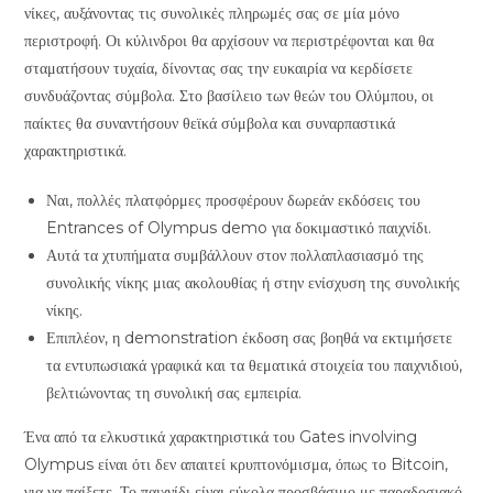
νίκες, αυξάνοντας τις συνολικές πληρωμές σας σε μία μόνο
περιστροφή. Οι κύλινδροι θα αρχίσουν να περιστρέφονται και θα
σταματήσουν τυχαία, δίνοντας σας την ευκαιρία να κερδίσετε
συνδυάζοντας σύμβολα. Στο βασίλειο των θεών του Ολύμπου, οι
παίκτες θα συναντήσουν θεϊκά σύμβολα και συναρπαστικά
χαρακτηριστικά.
Ναι, πολλές πλατφόρμες προσφέρουν δωρεάν εκδόσεις του
Entrances of Olympus demo για δοκιμαστικό παιχνίδι.
Αυτά τα χτυπήματα συμβάλλουν στον πολλαπλασιασμό της
συνολικής νίκης μιας ακολουθίας ή στην ενίσχυση της συνολικής
νίκης.
Επιπλέον, η demonstration έκδοση σας βοηθά να εκτιμήσετε
τα εντυπωσιακά γραφικά και τα θεματικά στοιχεία του παιχνιδιού,
βελτιώνοντας τη συνολική σας εμπειρία.
Ένα από τα ελκυστικά χαρακτηριστικά του Gates involving
Olympus είναι ότι δεν απαιτεί κρυπτονόμισμα, όπως το Bitcoin,
για να παίξετε. Το παιχνίδι είναι εύκολα προσβάσιμο με παραδοσιακό