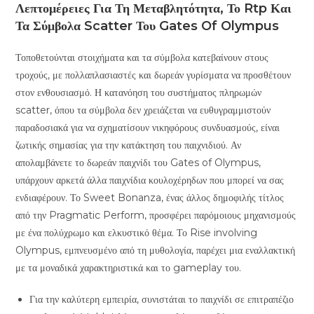
Λεπτομέρειες Για Τη Μεταβλητότητα, Το Rtp Και
Τα Σύμβολα Scatter Του Gates Of Olympus
Τοποθετούνται στοιχήματα και τα σύμβολα κατεβαίνουν στους
τροχούς, με πολλαπλασιαστές και δωρεάν γυρίσματα να προσθέτουν
στον ενθουσιασμό. Η κατανόηση του συστήματος πληρωμών
scatter, όπου τα σύμβολα δεν χρειάζεται να ευθυγραμμιστούν
παραδοσιακά για να σχηματίσουν νικηφόρους συνδυασμούς, είναι
ζωτικής σημασίας για την κατάκτηση του παιχνιδιού. Αν
απολαμβάνετε το δωρεάν παιχνίδι του Gates of Olympus,
υπάρχουν αρκετά άλλα παιχνίδια κουλοχέρηδων που μπορεί να σας
ενδιαφέρουν. Το Sweet Bonanza, ένας άλλος δημοφιλής τίτλος
από την Pragmatic Perform, προσφέρει παρόμοιους μηχανισμούς
με ένα πολύχρωμο και ελκυστικό θέμα. Το Rise involving
Olympus, εμπνευσμένο από τη μυθολογία, παρέχει μια εναλλακτική
με τα μοναδικά χαρακτηριστικά και το gameplay του.
Για την καλύτερη εμπειρία, συνιστάται το παιχνίδι σε επιτραπέζιο