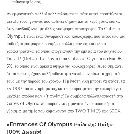
πιθανότητές σας.
Αν εμφανιστούν πολλοί πολλαπλασιαστές, τότε αυτοί προστίθενται
μεταξύ τους, γεγονός που αυξάνει σημαντικά τα κέρδη σας, ειδικά
όταν συνδυάζονται με άλλες νικηφόρες περιστροφές. Το Gates of
Olympus είναι ένας συναρπαστικός κουλοχέρης, που εκτός από μία
μυθική ατμόσφαιρα, προσφέρει πολλά μπόνους και ειδικά
χαρακτηριστικά, τα οποία απογειώνουν την εμπειρία του παιχνιδιού.
Το RTP (Return to Player) του Gates of Olympus είναι 96.
5%, το οποίο είναι αρκετά υψηλό για κουλοχέρηδες. Αυτό σημαίνει
ότι οι παίκτες έχουν καλή πιθανότητα να πάρουν πίσω τα χρήματά
τους με την πάροδο του χρόνου. Η μέγιστη νίκη μπορεί να φτάσει τα
x5. 000 του πονταρίσματος, κάτι που προσφέρει την ευκαιρία για
μεγάλες αποδόσεις.» «[newline]Τα σύμβολα πολλαπλασιαστή στο
Gates of Olympus μπορούν να εμφανιστούν σε οποιοδήποτε
γύρισμα, με τιμές που κυμαίνονται από TWO TIMES έως 500X.
«Entrances Of Olympus Επίδειξη: Παίξτε
100% Δωρεάν!