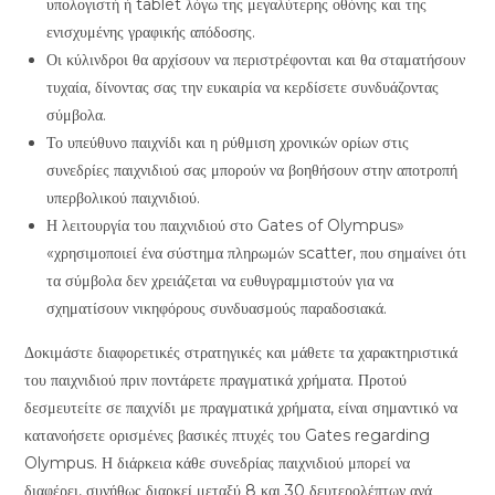
υπολογιστή ή tablet λόγω της μεγαλύτερης οθόνης και της
ενισχυμένης γραφικής απόδοσης.
Οι κύλινδροι θα αρχίσουν να περιστρέφονται και θα σταματήσουν
τυχαία, δίνοντας σας την ευκαιρία να κερδίσετε συνδυάζοντας
σύμβολα.
Το υπεύθυνο παιχνίδι και η ρύθμιση χρονικών ορίων στις
συνεδρίες παιχνιδιού σας μπορούν να βοηθήσουν στην αποτροπή
υπερβολικού παιχνιδιού.
Η λειτουργία του παιχνιδιού στο Gates of Olympus»
«χρησιμοποιεί ένα σύστημα πληρωμών scatter, που σημαίνει ότι
τα σύμβολα δεν χρειάζεται να ευθυγραμμιστούν για να
σχηματίσουν νικηφόρους συνδυασμούς παραδοσιακά.
Δοκιμάστε διαφορετικές στρατηγικές και μάθετε τα χαρακτηριστικά
του παιχνιδιού πριν ποντάρετε πραγματικά χρήματα. Προτού
δεσμευτείτε σε παιχνίδι με πραγματικά χρήματα, είναι σημαντικό να
κατανοήσετε ορισμένες βασικές πτυχές του Gates regarding
Olympus. Η διάρκεια κάθε συνεδρίας παιχνιδιού μπορεί να
διαφέρει, συνήθως διαρκεί μεταξύ 8 και 30 δευτερολέπτων ανά