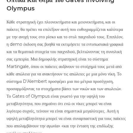
Οπτικά Και Θέμα Του Gates Involving
Olympus
Κάθε στρατηγική έχει πλεονεκτήματα και μειονεκτήματα, και οι
παίκτες θα πρέπει να επιλέξουν αυτή που ευθυγραμμίζεται καλύτερα
με την ανοχή τους στο ρίσκο και το στυλ παιχνιδιού τους. Επιπλέον,
η demo έκδοση σας βοηθά να εκτιμήσετε τα εντυπωσιακά γραφικά
και τα θεματικά στοιχεία του παιχνιδιού, βελτιώνοντας τη συνολική
σας εμπειρία. Μια δημοφιλής στρατηγική είναι το σύστημα
Martingale, όπου οι παίκτες αυξάνουν το στοίχημά τους μετά από
κάθε απώλεια για να ανακτήσουν τις απώλειες με μια μόνο νίκη. Το
σύστημα D’Alembert προσφέρει μια πιο μέτρια προσέγγιση,
προσαρμόζοντας τα στοιχήματα βάσει των νικών και των απωλειών.
Το Gates of Olympus είναι γνωστό για την υψηλή του
μεταβλητότητα, που σημαίνει ότι ενώ οι νίκες μπορεί να είναι
λιγότερο συχνές, τείνουν να είναι σημαντικά μεγαλύτερες. Αυτή η
υψηλή μεταβλητότητα μπορεί να είναι συναρπαστική για τους παίκτες
που απολαμβάνουν την αγωνία» «και την ένταση της επιδίωξης