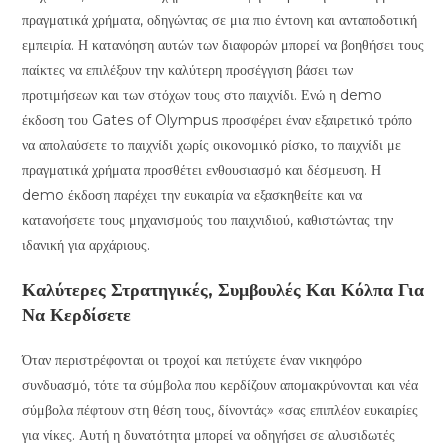
πραγματικά χρήματα, οδηγώντας σε μια πιο έντονη και ανταποδοτική
εμπειρία. Η κατανόηση αυτών των διαφορών μπορεί να βοηθήσει τους
παίκτες να επιλέξουν την καλύτερη προσέγγιση βάσει των
προτιμήσεων και των στόχων τους στο παιχνίδι. Ενώ η demo
έκδοση του Gates of Olympus προσφέρει έναν εξαιρετικό τρόπο
να απολαύσετε το παιχνίδι χωρίς οικονομικό ρίσκο, το παιχνίδι με
πραγματικά χρήματα προσθέτει ενθουσιασμό και δέσμευση. Η
demo έκδοση παρέχει την ευκαιρία να εξασκηθείτε και να
κατανοήσετε τους μηχανισμούς του παιχνιδιού, καθιστώντας την
ιδανική για αρχάριους.
Καλύτερες Στρατηγικές, Συμβουλές Και Κόλπα Για
Να Κερδίσετε
Όταν περιστρέφονται οι τροχοί και πετύχετε έναν νικηφόρο
συνδυασμό, τότε τα σύμβολα που κερδίζουν απομακρύνονται και νέα
σύμβολα πέφτουν στη θέση τους, δίνοντάς» «σας επιπλέον ευκαιρίες
για νίκες. Αυτή η δυνατότητα μπορεί να οδηγήσει σε αλυσιδωτές