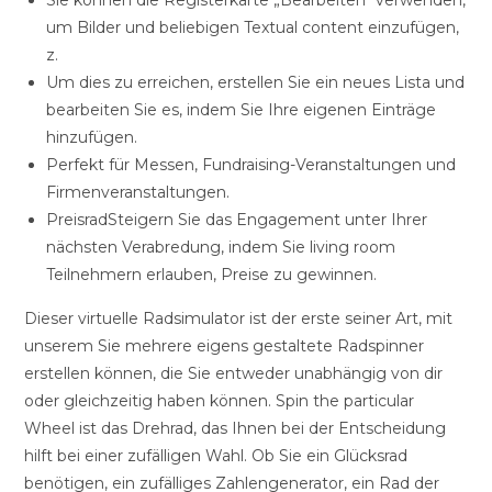
Sie können die Registerkarte „Bearbeiten“ verwenden,
um Bilder und beliebigen Textual content einzufügen,
z.
Um dies zu erreichen, erstellen Sie ein neues Lista und
bearbeiten Sie es, indem Sie Ihre eigenen Einträge
hinzufügen.
Perfekt für Messen, Fundraising-Veranstaltungen und
Firmenveranstaltungen.
PreisradSteigern Sie das Engagement unter Ihrer
nächsten Verabredung, indem Sie living room
Teilnehmern erlauben, Preise zu gewinnen.
Dieser virtuelle Radsimulator ist der erste seiner Art, mit
unserem Sie mehrere eigens gestaltete Radspinner
erstellen können, die Sie entweder unabhängig von dir
oder gleichzeitig haben können. Spin the particular
Wheel ist das Drehrad, das Ihnen bei der Entscheidung
hilft bei einer zufälligen Wahl. Ob Sie ein Glücksrad
benötigen, ein zufälliges Zahlengenerator, ein Rad der