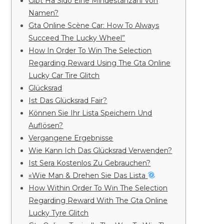
Gibt Ha Sido Eine Mindestanzahl Von
Namen?
Gta Online Scène Car: How To Always
Succeed The Lucky Wheel”
How In Order To Win The Selection
Regarding Reward Using The Gta Online
Lucky Car Tire Glitch
Glücksrad
Ist Das Glücksrad Fair?
Können Sie Ihr Lista Speichern Und
Auflösen?
Vergangene Ergebnisse
Wie Kann Ich Das Glücksrad Verwenden?
Ist Sera Kostenlos Zu Gebrauchen?
«Wie Man & Drehen Sie Das Lista
How Within Order To Win The Selection
Regarding Reward With The Gta Online
Lucky Tyre Glitch