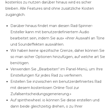
kostenlos zu nutzen darüber hinaus wird es sicher
bleiben. Alle Features sind ohne zusätzliche Kosten
zugänglich.
Darüber hinaus findet man diesen Rad-Spinner-
Ersteller kann mit benutzerdefiniertem Audio
bearbeitet sein, indem Sie aus» «ihrer Auswahl an Töne
und Soundeffekten auswählen.
Wir haben keine spezifische Grenze, daher können Sie
so man sicher Optionen hinzufügen, auf welche art Sie
benötigen.
Verwenden Sie „Bearbeiten“ im Panel-Menü, um Ihre
Einstellungen für jedes Rad zu verfeinern.
Erstellen Sie inzwischen ein benutzerdefiniertes Rad
mit diesem kostenlosen Online-Tool zur
Zufallsentscheidungsgenerierung.»
Auf spinthewheel. io können Sie diese erstellen und
dann beide gleichzeitig drehen, o zu Ihrer