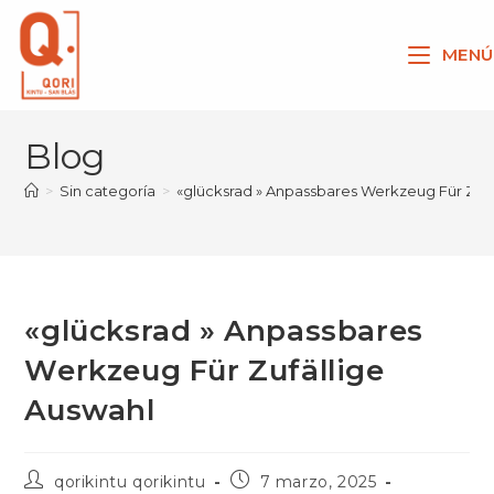
Ir
al
MENÚ
contenido
Blog
>
Sin categoría
>
«glücksrad » Anpassbares Werkzeug Für Zufä
«glücksrad » Anpassbares
Werkzeug Für Zufällige
Auswahl
Autor
Publicación
qorikintu qorikintu
7 marzo, 2025