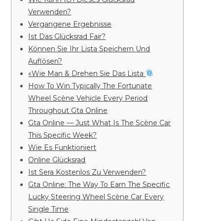
Verwenden?
Vergangene Ergebnisse
Ist Das Glücksrad Fair?
Können Sie Ihr Lista Speichern Und
Auflösen?
«Wie Man & Drehen Sie Das Lista
How To Win Typically The Fortunate
Wheel Scène Vehicle Every Period
Throughout Gta Online
Gta Online — Just What Is The Scène Car
This Specific Week?
Wie Es Funktioniert
Online Glücksrad
Ist Sera Kostenlos Zu Verwenden?
Gta Online: The Way To Earn The Specific
Lucky Steering Wheel Scène Car Every
Single Time