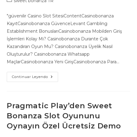
Categoría
sweet bonanza TR
la
la
de
entrada:
entrada:
la
"güvenilir Casino Slot SitesiContentCasinobonanza
entrada:
KayıtCasinobonanza GüvenceLevant Gambling
Establishment BonuslarıCasinobonanza Mobilden Giriş
İşlemleri Kolay Mı? Casinobonanza Durante Çok
Kazandıran Oyun Mu? Casinobonanza Üyelik Nasıl
Oluşturulur? Casinobonanza Whatsapp
MaçlarCasinobonanza Yeni GirişCasinobonanza Para…
Casinobonanza
Continuar Leyendo
Giriş,
Casinobonanza
Güncel
Casinobonanza
Ile
Kazanmanın
Pragmatic Play’den Sweet
Adını
Burada
Bonanza Slot Oyununu
Yaşayın!
Oynayın Özel Ücretsiz Demo