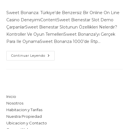
la
la
de
entrada:
entrada:
la
Sweet Bonanza: Türkiye'de Benzersiz Bir Online On Line
entrada:
Casino DeneyimiContentSweet Bienestar Slot Demo
ÇarpanlarSweet Bienestar Slotunun Özellikleri Nelerdir?
Kontroller Ve Oyun TemelleriSweet Bonanza'yı Gerçek
Para Ile OynamaSweet Bonanza 1000’de Rtp…
Sweet
Continuar Leyendo
Bonanza:
Lezzet
Dolu
Bir
Oyun
Keyfi!
Link Inicio
Inicio
Nosotros
Habitacion y Tarifas
Nuestra Propiedad
Ubicacion y Contacto