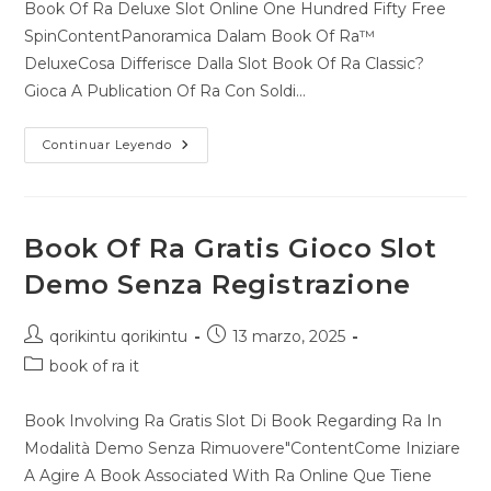
Book Of Ra Deluxe Slot Online One Hundred Fifty Free
entrada:
SpinContentPanoramica Dalam Book Of Ra™
DeluxeCosa Differisce Dalla Slot Book Of Ra Classic?
Gioca A Publication Of Ra Con Soldi…
Gioca
Continuar Leyendo
Gratis
Some
Sort
Of
Book
Of
Book Of Ra Gratis Gioco Slot
Ra
Deluxe
Demo Senza Registrazione
Online»
Autor
Publicación
qorikintu qorikintu
13 marzo, 2025
de
de
Categoría
book of ra it
la
la
de
entrada:
entrada:
la
Book Involving Ra Gratis Slot Di Book Regarding Ra In
entrada:
Modalità Demo Senza Rimuovere"ContentCome Iniziare
A Agire A Book Associated With Ra Online Que Tiene