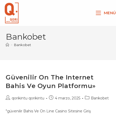
Ir
al
MENÚ
contenido
Bankobet
>
Bankobet
Güvenilir On The Internet
Bahis Ve Oyun Platformu»
Autor
Publicación
Categoría
qorikintu qorikintu
4 marzo, 2025
Bankobet
de
de
de
la
la
la
"güvenilir Bahis Ve On Line Casino Sitesine Giriş
entrada:
entrada:
entrada: