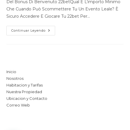
Del Bonus Di Benvenuto 22betQual È L’importo Minimo
Che Cuando Può Scommettere Tu Un Evento Leale? È
Sicuro Accedere E Giocare Tu 22bet Per…
Accedi
Continuar Leyendo
Approach
Sito
Ufficiale
22bet
In
Italia
Link Inicio
Inicio
Nosotros
Habitacion y Tarifas
Nuestra Propiedad
Ubicacion y Contacto
Correo Web