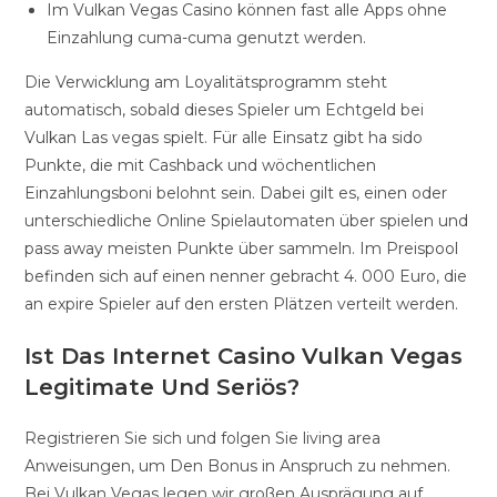
Im Vulkan Vegas Casino können fast alle Apps ohne
Einzahlung cuma-cuma genutzt werden.
Die Verwicklung am Loyalitätsprogramm steht
automatisch, sobald dieses Spieler um Echtgeld bei
Vulkan Las vegas spielt. Für alle Einsatz gibt ha sido
Punkte, die mit Cashback und wöchentlichen
Einzahlungsboni belohnt sein. Dabei gilt es, einen oder
unterschiedliche Online Spielautomaten über spielen und
pass away meisten Punkte über sammeln. Im Preispool
befinden sich auf einen nenner gebracht 4. 000 Euro, die
an expire Spieler auf den ersten Plätzen verteilt werden.
Ist Das Internet Casino Vulkan Vegas
Legitimate Und Seriös?
Registrieren Sie sich und folgen Sie living area
Anweisungen, um Den Bonus in Anspruch zu nehmen.
Bei Vulkan Vegas legen wir großen Ausprägung auf