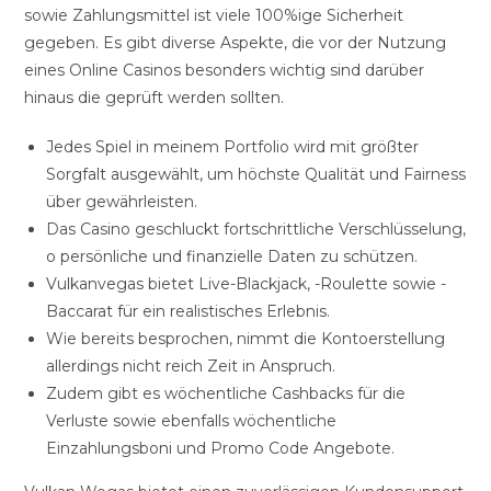
sowie Zahlungsmittel ist viele 100%ige Sicherheit
gegeben. Es gibt diverse Aspekte, die vor der Nutzung
eines Online Casinos besonders wichtig sind darüber
hinaus die geprüft werden sollten.
Jedes Spiel in meinem Portfolio wird mit größter
Sorgfalt ausgewählt, um höchste Qualität und Fairness
über gewährleisten.
Das Casino geschluckt fortschrittliche Verschlüsselung,
o persönliche und finanzielle Daten zu schützen.
Vulkanvegas bietet Live-Blackjack, -Roulette sowie -
Baccarat für ein realistisches Erlebnis.
Wie bereits besprochen, nimmt die Kontoerstellung
allerdings nicht reich Zeit in Anspruch.
Zudem gibt es wöchentliche Cashbacks für die
Verluste sowie ebenfalls wöchentliche
Einzahlungsboni und Promo Code Angebote.