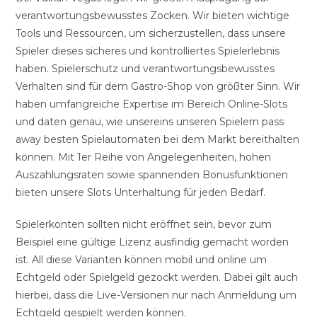
verantwortungsbewusstes Zocken. Wir bieten wichtige
Tools und Ressourcen, um sicherzustellen, dass unsere
Spieler dieses sicheres und kontrolliertes Spielerlebnis
haben. Spielerschutz und verantwortungsbewusstes
Verhalten sind für dem Gastro-Shop von größter Sinn. Wir
haben umfangreiche Expertise im Bereich Online-Slots
und daten genau, wie unsereins unseren Spielern pass
away besten Spielautomaten bei dem Markt bereithalten
können. Mit 1er Reihe von Angelegenheiten, hohen
Auszahlungsraten sowie spannenden Bonusfunktionen
bieten unsere Slots Unterhaltung für jeden Bedarf.
Spielerkonten sollten nicht eröffnet sein, bevor zum
Beispiel eine gültige Lizenz ausfindig gemacht worden
ist. All diese Varianten können mobil und online um
Echtgeld oder Spielgeld gezockt werden. Dabei gilt auch
hierbei, dass die Live-Versionen nur nach Anmeldung um
Echtgeld gespielt werden können.