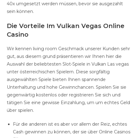
40x umgesetzt werden müssen, bevor sie ausgezahlt
sein können.
Die Vorteile Im Vulkan Vegas Online
Casino
Wir kennen living room Geschmack unserer Kunden sehr
gut, aus diesem grund präsentieren wir Ihnen hier die
Auswahl der beliebtesten Slot-Spiele in Vulkan Las vegas
unter österreichischen Spielern. Diese sorgfältig
ausgewählten Spiele bieten Ihnen spannende
Unterhaltung und hohe Gewinnchancen. Spielen Sie sie
gegenwärtig kostenlos oder registrieren Sie sich und
tätigen Sie eine gewisse Einzahlung, um um echtes Geld
über spielen.
Für die anderen ist es aber vor allem der Reiz, echtes
Cash gewinnen zu können, der sie über Online Casinos