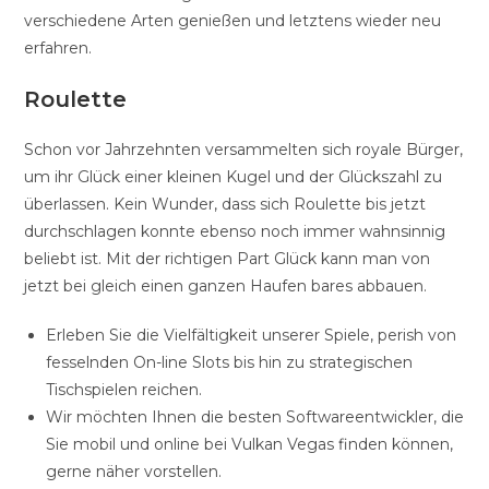
verschiedene Arten genießen und letztens wieder neu
erfahren.
Roulette
Schon vor Jahrzehnten versammelten sich royale Bürger,
um ihr Glück einer kleinen Kugel und der Glückszahl zu
überlassen. Kein Wunder, dass sich Roulette bis jetzt
durchschlagen konnte ebenso noch immer wahnsinnig
beliebt ist. Mit der richtigen Part Glück kann man von
jetzt bei gleich einen ganzen Haufen bares abbauen.
Erleben Sie die Vielfältigkeit unserer Spiele, perish von
fesselnden On-line Slots bis hin zu strategischen
Tischspielen reichen.
Wir möchten Ihnen die besten Softwareentwickler, die
Sie mobil und online bei Vulkan Vegas finden können,
gerne näher vorstellen.