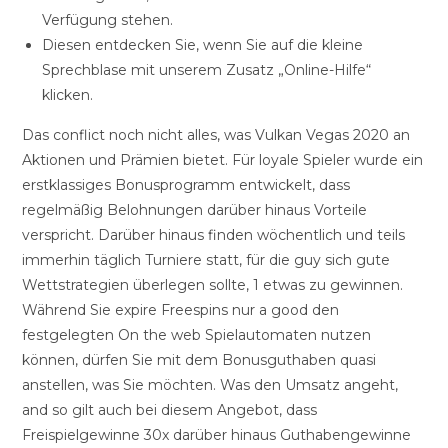
Verfügung stehen.
Diesen entdecken Sie, wenn Sie auf die kleine
Sprechblase mit unserem Zusatz „Online-Hilfe“
klicken.
Das conflict noch nicht alles, was Vulkan Vegas 2020 an
Aktionen und Prämien bietet. Für loyale Spieler wurde ein
erstklassiges Bonusprogramm entwickelt, dass
regelmäßig Belohnungen darüber hinaus Vorteile
verspricht. Darüber hinaus finden wöchentlich und teils
immerhin täglich Turniere statt, für die guy sich gute
Wettstrategien überlegen sollte, 1 etwas zu gewinnen.
Während Sie expire Freespins nur a good den
festgelegten On the web Spielautomaten nutzen
können, dürfen Sie mit dem Bonusguthaben quasi
anstellen, was Sie möchten. Was den Umsatz angeht,
and so gilt auch bei diesem Angebot, dass
Freispielgewinne 30x darüber hinaus Guthabengewinne