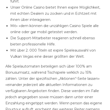
führt.
Unser Online Casino bietet Ihnen expire Möglichkeit,
mit echten Dealern zu zocken und in Echtzeit mit
ihnen über interagieren.
Mit» «dem können die unzähligen Casino Spiele alle
online oder gar mobil getestet werden.
Die Support-Mitarbeiter reagieren schnell ebenso
bieten professionelle Hilfe.
Mit über 2. 000 Titeln ist expire Spieleauswahl von
Vulkan Vegas eine dieser größten der Welt.
Alle Spielautomaten beteiligen sich über 100% am
Bonusumsatz, während Tischspiele wirklich zu 15%
zählen. Unter der spezifischen „Aktionen“-Seite lassen»
«einander jederzeit alle aktuellen Informationen zu
verfügbaren Angeboten finden. Diese werden im Falle
jedoch angegeben sowie müssen dann unter einer
Einzahlung eingetippt werden. Wenn person das eigene
Pourtour aufruft, erscheint das weiterer Reiter namens