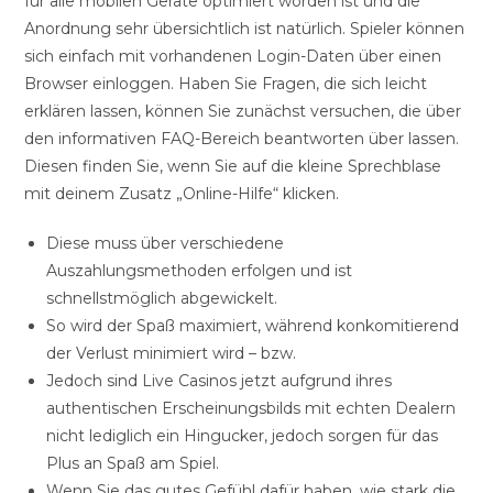
für alle mobilen Geräte optimiert worden ist und die
Anordnung sehr übersichtlich ist natürlich. Spieler können
sich einfach mit vorhandenen Login-Daten über einen
Browser einloggen. Haben Sie Fragen, die sich leicht
erklären lassen, können Sie zunächst versuchen, die über
den informativen FAQ-Bereich beantworten über lassen.
Diesen finden Sie, wenn Sie auf die kleine Sprechblase
mit deinem Zusatz „Online-Hilfe“ klicken.
Diese muss über verschiedene
Auszahlungsmethoden erfolgen und ist
schnellstmöglich abgewickelt.
So wird der Spaß maximiert, während konkomitierend
der Verlust minimiert wird – bzw.
Jedoch sind Live Casinos jetzt aufgrund ihres
authentischen Erscheinungsbilds mit echten Dealern
nicht lediglich ein Hingucker, jedoch sorgen für das
Plus an Spaß am Spiel.
Wenn Sie das gutes Gefühl dafür haben, wie stark die