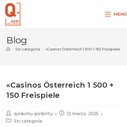
Ir
al
MENÚ
contenido
Blog
>
Sin categoría
>
«Casinos Österreich 1 500 + 150 Freispiele
«Casinos Österreich 1 500 +
150 Freispiele
Autor
Publicación
qorikintu qorikintu
12 marzo, 2025
de
de
Categoría
Sin categoría
la
la
de