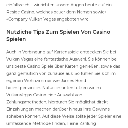
einfallsreich – wir richten unsere Augen heute auf ein
Reside Casino, welches bauer dem Namen sowie»
«Company Vulkan Vegas angeboten wird.
Nützliche Tips Zum Spielen Von Casino
Spielen
Auch in Verbindung auf Kartenspiele entdecken Sie bei
Vulkan Vegas eine fantastische Auswahl. Sie können bei
uns beste Casino Spiele über Karten genießen, sowie das
ganz gemütlich von zuhause aus. So fühlen Sie sich im
eigenen Wohnzimmer wie James Bond
höchstpersönlich. Natürlich unterstützen wir im
VulkanVegas Casino eine Auswahl von
Zahlungsmethoden, hierdurch Sie möglichst direkt
Einzahlungen machen darüber hinaus Ihre Gewinne
abheben können. Auf diese Weise sollte jeder Spieler eine
umfassende Methode finden, 1 eine Zahlung