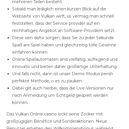
mehreren Teilen besteht.
Sobald man lediglich einen kurzen Blick auf die
Webseite von Vulkan wirft, so vermag man schnell
feststellen, dass der Service provider auf ein
reichhaltiges Angebot an Software-Providern setzt.
Diese sein dafür sorgen, dass Sie zu jeder Sekunde
Spaß are Spiel haben und gleichzeitig tolle Gewinne
einfahren können.
Online Spielautomaten sind vielfältig, aufregend und
innovativ und bieten daher großartige Unterhaltung.
Und falls nicht, dann ist unser Demo-Modus perish
perfekte Methode, o es zu pauken.
Dabei gilt auch hierbei, dass die Live-Versionen nur
nach Anmeldung um Echtgeld gespielt werden
können.
Das Vulkan Online casino lockt seine Zocker mit
großzügigen Bénéfice und Sonderaktionen. Neue
Benutzer erhalten den Willkommensbonus, während