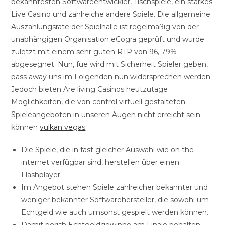
bekanntesten Softwareentwickler, Tischspiele, ein starkes
Live Casino und zahlreiche andere Spiele. Die allgemeine
Auszahlungsrate der Spielhalle ist regelmäßig von der
unabhängigen Organisation eCogra geprüft und wurde
zuletzt mit einem sehr guten RTP von 96, 79%
abgesegnet. Nun, fue wird mit Sicherheit Spieler geben,
pass away uns im Folgenden nun widersprechen werden.
Jedoch bieten Are living Casinos heutzutage
Möglichkeiten, die von control virtuell gestalteten
Spieleangeboten in unseren Augen nicht erreicht sein
können
vulkan vegas
.
Die Spiele, die in fast gleicher Auswahl wie on the
internet verfügbar sind, herstellen über einen
Flashplayer.
Im Angebot stehen Spiele zahlreicher bekannter und
weniger bekannter Softwarehersteller, die sowohl um
Echtgeld wie auch umsonst gespielt werden können.