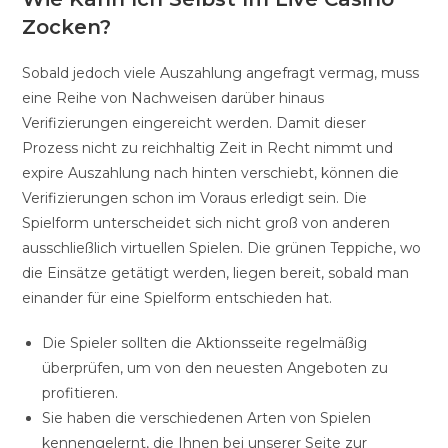
Zocken?
Sobald jedoch viele Auszahlung angefragt vermag, muss
eine Reihe von Nachweisen darüber hinaus
Verifizierungen eingereicht werden. Damit dieser
Prozess nicht zu reichhaltig Zeit in Recht nimmt und
expire Auszahlung nach hinten verschiebt, können die
Verifizierungen schon im Voraus erledigt sein. Die
Spielform unterscheidet sich nicht groß von anderen
ausschließlich virtuellen Spielen. Die grünen Teppiche, wo
die Einsätze getätigt werden, liegen bereit, sobald man
einander für eine Spielform entschieden hat.
Die Spieler sollten die Aktionsseite regelmäßig
überprüfen, um von den neuesten Angeboten zu
profitieren.
Sie haben die verschiedenen Arten von Spielen
kennengelernt, die Ihnen bei unserer Seite zur