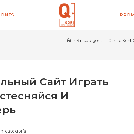
IONES
PROM
>
Sin categoría
>
Casino Kent
альный Сайт Играть
 стесняйся И
ерь
goría
in categoría