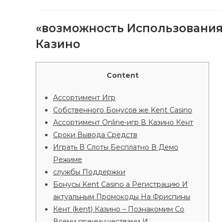
de
de
de
la
la
la
entrada:
entrada:
entra
«возможность Использовани
Казино
Content
Ассортимент Игр
Собственного Бонусов же Kent Casino
Ассортимент Online-игр В Казино Кент
Сроки Вывода Средств
Играть В Слоты Бесплатно В Демо
Режиме
службы Поддержки
Бонусы Kent Casino а Регистрацию И
актуальным Промокоды На Фриспины
Кент (kent) Казино – Познакомим Со
Всеми преимуществами И