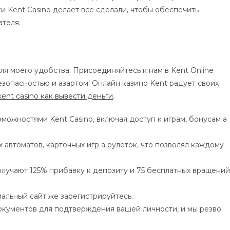
 Kent Casino делает все сделали, чтобы обеспечить
теля.
ля моего удобства. Присоединяйтесь к нам в Kent Online
езопасностью и азартом! Онлайн казино Kent радует своих
kent casino как вывести деньги
.
можностями Kent Casino, включая доступ к играм, бонусам а
 автоматов, карточных игр а рулеток, что позволял каждому
олучают 125% прибавку к депозиту и 75 бесплатных вращений
иальный сайт же зарегистрируйтесь.
окументов для подтверждения вашей личности, и мы резво