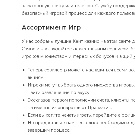
электронную почту или телефон. Службу поддержки
безопасный игровой процесс дли каждого пользова
Ассортимент Игр
У нас собраны лучшие Кент казино на этом сайте д
Casino и наслаждайтесь качественным сервисом, б
игроков множеством интересных бонусов и акций
Теперь севилестр можете насладиться всеми воз
акциям.
Игроки могут выбрать одного множества игровых
найти развлечение по вкусу.
Эксклавов первом пополнении счета, клиенты п
на именно из аппаратов от Прагматик.
Если вы хотите начать играть, перейдите а офиц
Но предоставьте нам несколько необходимых д
завершим процесс.