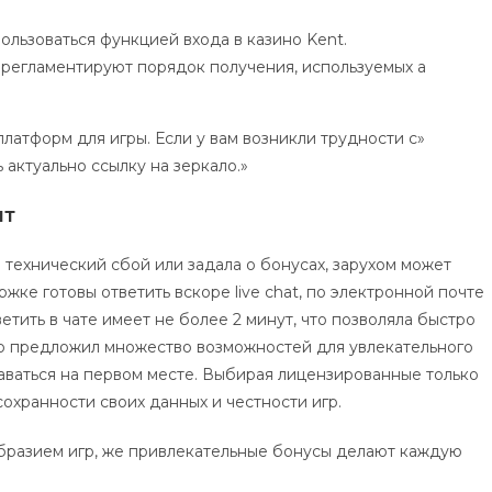
льзоваться функцией входа в казино Kent.
регламентируют порядок получения, используемых а
латформ для игры. Если у вам возникли трудности с»
 актуально ссылку на зеркало.»
нт
 технический сбой или задала о бонусах, зарухом может
жке готовы ответить вскоре live chat, по электронной почте
тить в чате имеет не более 2 минут, что позволяла быстро
о предложил множество возможностей для увлекательного
аваться на первом месте. Выбирая лицензированные только
охранности своих данных и честности игр.
бразием игр, же привлекательные бонусы делают каждую