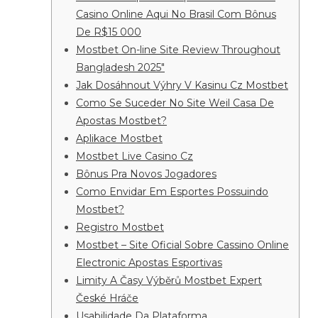
Casino Online Aqui No Brasil Com Bônus
De R$15 000
Mostbet On-line Site Review Throughout
Bangladesh 2025″
Jak Dosáhnout Výhry V Kasinu Cz Mostbet
Como Se Suceder No Site Weil Casa De
Apostas Mostbet?
Aplikace Mostbet
Mostbet Live Casino Cz
Bônus Pra Novos Jogadores
Como Envidar Em Esportes Possuindo
Mostbet?
Registro Mostbet
Mostbet – Site Oficial Sobre Cassino Online
Electronic Apostas Esportivas
Limity A Časy Výběrů Mostbet Expert
České Hráče
Usabilidade Da Plataforma