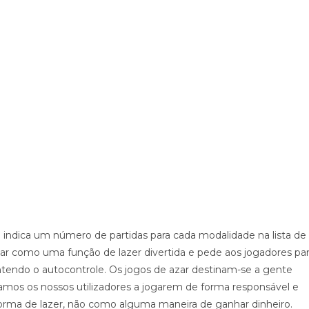
 indica um número de partidas para cada modalidade na lista de
dar como uma função de lazer divertida e pede aos jogadores pa
tendo o autocontrole. Os jogos de azar destinam-se a gente
amos os nossos utilizadores a jogarem de forma responsável e
orma de lazer, não como alguma maneira de ganhar dinheiro.