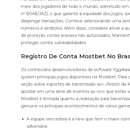
meio dos jogadores de todo o mundo, sobretudo em Po
nº 8048/JAZ), o que garante a equidade dos jogos, so
dasjenige transações. Comece selecionando uma senha
números e símbolos. Além disso, considere ativar a a
de proteção contra acessos não autorizados. Mantenha
proteger contra vulnerabilidades.
Registro De Conta Mostbet No Bras
Os conhecidos desenvolvedores de software Yggdrasi
system principais jogos disponíveis na Mostbet. Para 
seção sobre esportes de transmissão ao» «festón da
apostar em uma série de eventos ao vivo que estão s
Mostbet é limitada quanto a realização para transmi
genuine os principais acontecimentos de vários games
A equipe vencedora é a new que tem o maior nú
adversária.