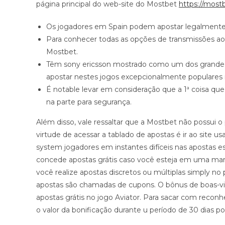
página principal do web-site do Mostbet
https://mostb
Os jogadores em Spain podem apostar legalmente e
Para conhecer todas as opções de transmissões ao 
Mostbet.
Têm sony ericsson mostrado como um dos grandes s
apostar nestes jogos excepcionalmente populares n
É notable levar em consideração que a 1ª coisa que
na parte para segurança.
Além disso, vale ressaltar que a Mostbet não possui 
virtude de acessar a tablado de apostas é ir ao site 
system jogadores em instantes difíceis nas apostas e
concede apostas grátis caso você esteja em uma maré
você realize apostas discretos ou múltiplas simply 
apostas são chamadas de cupons. O bônus de boas-vin
apostas grátis no jogo Aviator. Para sacar com reco
o valor da bonificação durante u período de 30 dias p