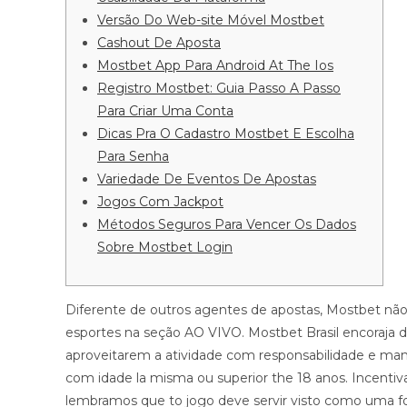
Versão Do Web-site Móvel Mostbet
Cashout De Aposta
Mostbet App Para Android At The Ios
Registro Mostbet: Guia Passo A Passo
Para Criar Uma Conta
Dicas Pra O Cadastro Mostbet E Escolha
Para Senha
Variedade De Eventos De Apostas
Jogos Com Jackpot
Métodos Seguros Para Vencer Os Dados
Sobre Mostbet Login
Diferente de outros agentes de apostas, Mostbet não
esportes na seção AO VIVO. Mostbet Brasil encoraja 
aproveitarem a atividade com responsabilidade e man
com idade la misma ou superior the 18 anos. Incentiv
lembramos que to jogo deve servir visto como uma f