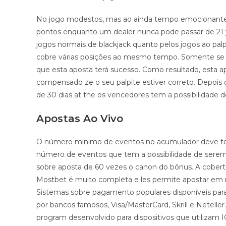
No jogo modestos, mas ao ainda tempo emocionante 
pontos enquanto um dealer nunca pode passar de 21 
jogos normais de blackjack quanto pelos jogos ao pa
cobre várias posições ao mesmo tempo. Somente se so
que esta aposta terá sucesso. Como resultado, esta ap
compensado ze o seu palpite estiver correto. Depois d
de 30 dias at the os vencedores tem a possibilidade de
Apostas Ao Vivo
O número mínimo de eventos no acumulador deve ter c
número de eventos que tem a possibilidade de serem i
sobre aposta de 60 vezes o canon do bônus. A cober
Mostbet é muito completa e les permite apostar em 
Sistemas sobre pagamento populares disponíveis para 
por bancos famosos, Visa/MasterCard, Skrill e Neteller.
program desenvolvido para dispositivos que utilizam I