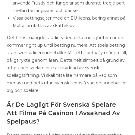
använda Trustly och fungerar som durante tredje part
mellan bettingsidan och banken.
Vissa bettingsajter med en EU-licens, boring annat på
Malta, omfattas av skattekrav.
Det finns mängder audio-video olika möjligheter när det
kommer right up until betting numera. Att spela betting
utan svensk licens innehåller fått ett, i actually många fall,
dåligt rykte genom åren. Detta helt simpelt på grund av
att du och spelare inte är skyddad av svensk
spellagstiftning. Vi skall titta lite närmare på vad som
menas med bets utan svensk licens å vad det innebär för
dig och spelare.
Är De Lagligt För Svenska Spelare
Att Filma På Casinon I Avsaknad Av
Spelpaus?