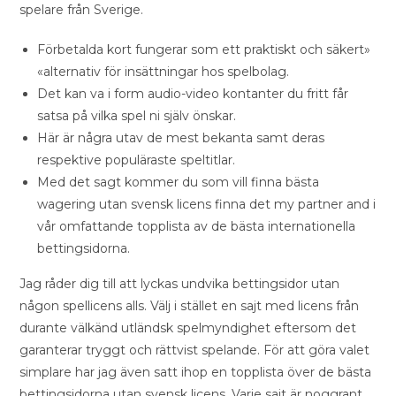
spelare från Sverige.
Förbetalda kort fungerar som ett praktiskt och säkert»
«alternativ för insättningar hos spelbolag.
Det kan va i form audio-video kontanter du fritt får
satsa på vilka spel ni själv önskar.
Här är några utav de mest bekanta samt deras
respektive populäraste speltitlar.
Med det sagt kommer du som vill finna bästa
wagering utan svensk licens finna det my partner and i
vår omfattande topplista av de bästa internationella
bettingsidorna.
Jag råder dig till att lyckas undvika bettingsidor utan
någon spellicens alls. Välj i stället en sajt med licens från
durante välkänd utländsk spelmyndighet eftersom det
garanterar tryggt och rättvist spelande. För att göra valet
simplare har jag även satt ihop en topplista över de bästa
bettingsidorna utan svensk licens. Varje sajt är noggrant