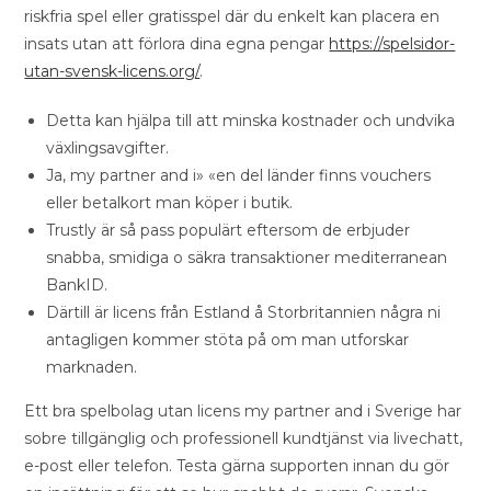
riskfria spel eller gratisspel där du enkelt kan placera en
insats utan att förlora dina egna pengar
https://spelsidor-
utan-svensk-licens.org/
.
Detta kan hjälpa till att minska kostnader och undvika
växlingsavgifter.
Ja, my partner and i» «en del länder finns vouchers
eller betalkort man köper i butik.
Trustly är så pass populärt eftersom de erbjuder
snabba, smidiga o säkra transaktioner mediterranean
BankID.
Därtill är licens från Estland å Storbritannien några ni
antagligen kommer stöta på om man utforskar
marknaden.
Ett bra spelbolag utan licens my partner and i Sverige har
sobre tillgänglig och professionell kundtjänst via livechatt,
e-post eller telefon. Testa gärna supporten innan du gör