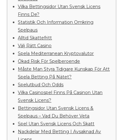
Vilka Bettingsidor Utan Svensk Licens
Finns De?
Statistik Och Information Omkring
Spelpaus
Alltid Skattefritt
Välj Rätt Casino
Spela Mediterranean Kryptovalutor
Ökad Risk För Spelberoende
Måste Man Styra Tidigare Kunskap För Att
Spela Betting På Nätet?
Spelutbud Och Odds
Vilka Casinospel Finns På Casinon Utan
Svensk Licens?
Bettingsidor Utan Svensk Licens &
Spelpaus – Vad Du Behöver Veta
Spel Utan Svensk Licens Och Skatt
Nackdelar Med Betting I Avsaknad Av
Licens