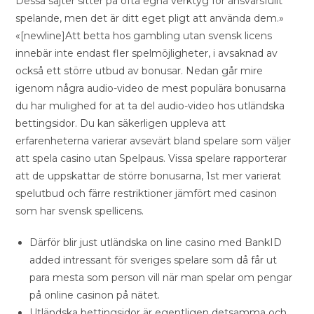
Dessa sajter sitter på ofta egna verktyg för ansvarsfullt
spelande, men det är ditt eget pligt att använda dem.»
«[newline]Att betta hos gambling utan svensk licens
innebär inte endast fler spelmöjligheter, i avsaknad av
också ett större utbud av bonusar. Nedan går mire
igenom några audio-video de mest populära bonusarna
du har mulighed for at ta del audio-video hos utländska
bettingsidor. Du kan säkerligen uppleva att
erfarenheterna varierar avsevärt bland spelare som väljer
att spela casino utan Spelpaus. Vissa spelare rapporterar
att de uppskattar de större bonusarna, 1st mer varierat
spelutbud och färre restriktioner jämfört med casinon
som har svensk spellicens.
Därför blir just utländska on line casino med BankID
added intressant för sveriges spelare som då får ut
para mesta som person vill när man spelar om pengar
på online casinon på nätet.
Utländska bettingsidor är egentligen detsamma och