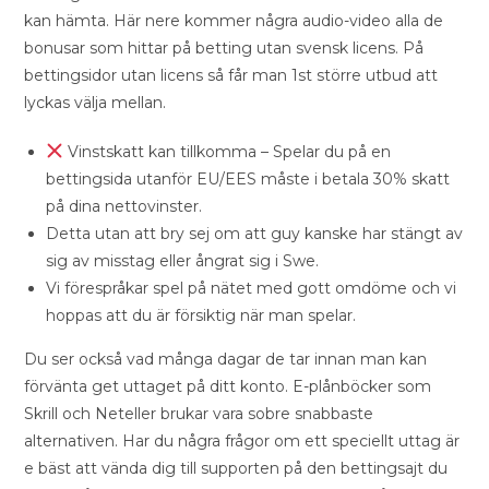
kan hämta. Här nere kommer några audio-video alla de
bonusar som hittar på betting utan svensk licens. På
bettingsidor utan licens så får man 1st större utbud att
lyckas välja mellan.
Vinstskatt kan tillkomma – Spelar du på en
bettingsida utanför EU/EES måste i betala 30% skatt
på dina nettovinster.
Detta utan att bry sej om att guy kanske har stängt av
sig av misstag eller ångrat sig i Swe.
Vi förespråkar spel på nätet med gott omdöme och vi
hoppas att du är försiktig när man spelar.
Du ser också vad många dagar de tar innan man kan
förvänta get uttaget på ditt konto. E-plånböcker som
Skrill och Neteller brukar vara sobre snabbaste
alternativen. Har du några frågor om ett speciellt uttag är
e bäst att vända dig till supporten på den bettingsajt du