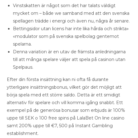
Vinstskatten är något som det har talats väldigt
mycket om – både we samband med att den svenska
spellagen trädde i energi och även nu, några år senare.
Bettingsidor utan licens har inte lika hårda och strikta»
«modulator som på svenska spelbolag gentemot
spelarna.
Denna variation är en utav de främsta anledningarna
till att många spelare väljer att spela på casinon utan
Spelpaus.
Efter din första insättning kan ni ofta få durante
ytterligare insättningsbonus, vilket gör det möjligt att
börja spela med ett större saldo. Detta är ett smidigt
alternativ för spelare och vill komma igång snabbt. Ett
exempel på de generösa bonusar som erbjuds är 100%
uppe till SEK o 100 free spins på LalaBet On line casino
samt 200% uppe till €7, 500 på Instant Gambling
establishment.