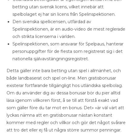
betting utan svensk licens, vilket innebär att
spelbolaget ej har sin licens från Spelinspektionen.
Den svenska spellicensen, utfärdad av
Spelinspektionen, är en audio-video de mest reglerade
och strikta licenserna i världen.
Spelinspektionen, som ansvarar för Spelpaus, hanterar
personuppgifter för de flesta som registrerat sig i det
nationella självavstängningsregistret.
Detta gäller inte bara betting utan spel i allmänhet, och
både landbaserat och spel on-line. Men gratisbonusar
existerar fortfarande tillgängligt hos utländska spelbolag.
Om du använder dig av dessa bonusar bör du pier alltid
läsa igenom villkoren först, å se till att förstå exakt vad
som gäller före du tar mot en bonus. Det» «är väl värt att
lyckas nämna att en gratisbonusar nästan konstant
kommer med regler och villkor och gör det något svårare
att tro det eller ej få ut några större summor penningar.