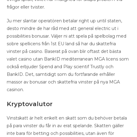
frågor eller tvister.
Ju mer slantar operatören betalar right up until staten,
desto mindre de har råd med att general electric ut i
possibilities bonusar. Väljer ni att spela på spelbolag med
sobre spellicens från 1st EU land så har du skattefria
vinster på casino. Baserat på ovan blir oftast det bästa
valet casino utan BankID mediterranean MGA licens som
också erbjuder Spend and Play scientif Trustly och
BankID. Det, samtidigt som du fortfarande erhåller
massor av bonusar och skattefria vinster på nya MGA
casinon.
Kryptovalutor
Vinstskatt är helt enkelt en skatt som du behöver betala
på para vinster du får in av erat spelande. Skatten gäller
inte bara för betting och possibilities, utan även för