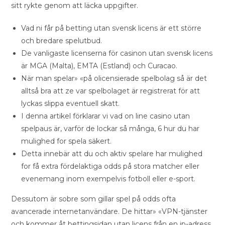
sitt rykte genom att läcka uppgifter.
Vad ni får på betting utan svensk licens är ett större
och bredare spelutbud.
De vanligaste licenserna för casinon utan svensk licens
är MGA (Malta), EMTA (Estland) och Curacao.
När man spelar» «på olicensierade spelbolag så är det
alltså bra att ze var spelbolaget är registrerat för att
lyckas slippa eventuell skatt.
I denna artikel förklarar vi vad on line casino utan
spelpaus är, varför de lockar så många, 6 hur du har
mulighed for spela säkert.
Detta innebär att du och aktiv spelare har mulighed
for få extra fördelaktiga odds på stora matcher eller
evenemang inom exempelvis fotboll eller e-sport.
Dessutom är sobre som gillar spel på odds ofta
avancerade internetanvändare. De hittar» «VPN-tjänster
och kommer åt bettingsidan utan licens från en ip-adress