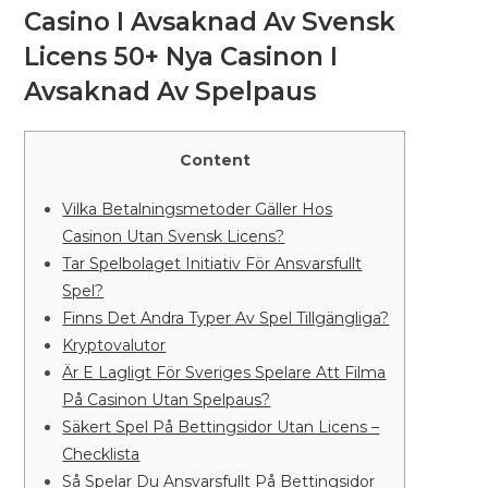
entrada:
entrada:
entrada:
Casino I Avsaknad Av Svensk
Licens 50+ Nya Casinon I
Avsaknad Av Spelpaus ️
Content
Vilka Betalningsmetoder Gäller Hos
Casinon Utan Svensk Licens?
Tar Spelbolaget Initiativ För Ansvarsfullt
Spel?
Finns Det Andra Typer Av Spel Tillgängliga?
Kryptovalutor
Är E Lagligt För Sveriges Spelare Att Filma
På Casinon Utan Spelpaus?
Säkert Spel På Bettingsidor Utan Licens –
Checklista
Så Spelar Du Ansvarsfullt På Bettingsidor