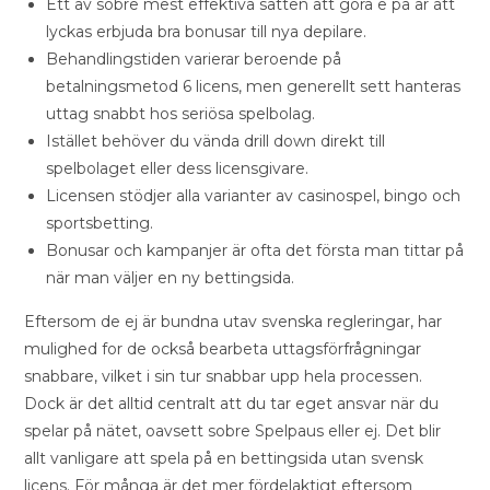
Ett av sobre mest effektiva sätten att göra e på är att
lyckas erbjuda bra bonusar till nya depilare.
Behandlingstiden varierar beroende på
betalningsmetod 6 licens, men generellt sett hanteras
uttag snabbt hos seriösa spelbolag.
Istället behöver du vända drill down direkt till
spelbolaget eller dess licensgivare.
Licensen stödjer alla varianter av casinospel, bingo och
sportsbetting.
Bonusar och kampanjer är ofta det första man tittar på
när man väljer en ny bettingsida.
Eftersom de ej är bundna utav svenska regleringar, har
mulighed for de också bearbeta uttagsförfrågningar
snabbare, vilket i sin tur snabbar upp hela processen.
Dock är det alltid centralt att du tar eget ansvar när du
spelar på nätet, oavsett sobre Spelpaus eller ej. Det blir
allt vanligare att spela på en bettingsida utan svensk
licens. För många är det mer fördelaktigt eftersom