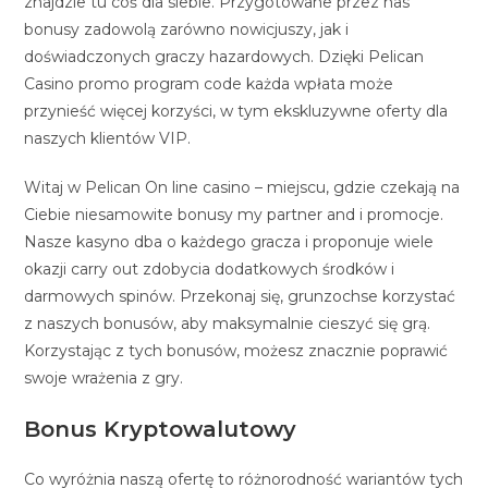
znajdzie tu coś dla siebie. Przygotowane przez nas
bonusy zadowolą zarówno nowicjuszy, jak i
doświadczonych graczy hazardowych. Dzięki Pelican
Casino promo program code każda wpłata może
przynieść więcej korzyści, w tym ekskluzywne oferty dla
naszych klientów VIP.
Witaj w Pelican On line casino – miejscu, gdzie czekają na
Ciebie niesamowite bonusy my partner and i promocje.
Nasze kasyno dba o każdego gracza i proponuje wiele
okazji carry out zdobycia dodatkowych środków i
darmowych spinów. Przekonaj się, grunzochse korzystać
z naszych bonusów, aby maksymalnie cieszyć się grą.
Korzystając z tych bonusów, możesz znacznie poprawić
swoje wrażenia z gry.
Bonus Kryptowalutowy
Co wyróżnia naszą ofertę to różnorodność wariantów tych