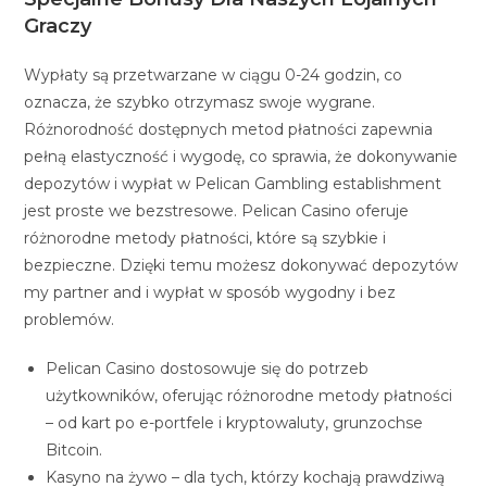
Graczy
Wypłaty są przetwarzane w ciągu 0-24 godzin, co
oznacza, że szybko otrzymasz swoje wygrane.
Różnorodność dostępnych metod płatności zapewnia
pełną elastyczność i wygodę, co sprawia, że dokonywanie
depozytów i wypłat w Pelican Gambling establishment
jest proste we bezstresowe. Pelican Casino oferuje
różnorodne metody płatności, które są szybkie i
bezpieczne. Dzięki temu możesz dokonywać depozytów
my partner and i wypłat w sposób wygodny i bez
problemów.
Pelican Casino dostosowuje się do potrzeb
użytkowników, oferując różnorodne metody płatności
– od kart po e-portfele i kryptowaluty, grunzochse
Bitcoin.
Kasyno na żywo – dla tych, którzy kochają prawdziwą