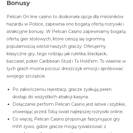
Bonusy
Pelican On line casino to doskonała opcja dla miłośników
hazardu w Polsce, zapewnia ono bogatą ofertę rozrywki i
atrakcyjne bonusy. W Pelican Casino zapewniamy bogatą
ofertę gier stołowych, które cieszą się ogromną
popularnością wśród naszych graczy. Oferujemy
klasyczne gry, tego rodzaju jak ruletka, blackjack,
baccarat, poker Caribbean Stud i Tx Hold’em. To właśnie w
tych grach można poczuć dreszczyk emocji i spróbować
swojego szczęścia.
Po zakończeniu rejestracji, gracze zyskują pełen
dostęp do wszystkich atrakcji kasyna.
Dołączanie perform Pelican Casino jest łatwe i szybkie,
otwierając przed Tobą świat najlepszej rozrywki online.
Co więcej, Pelican Casino proponuje fascynujące gry
mhh żywo, gdzie gracze mogą rywalizować z