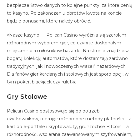
bezpieczeństwo danych to kolejne punkty, za które cenię
to kasyno. Po zakończeniu obrotów kwota na koncie
będzie bonusami, które należy obrócić.
«Nasze kasyno — Pelican Casino wyróżnia się szerokim i
różnorodnym wyborem gier, co czyni je doskonałym
miejscem dla miłośników hazardu. Na stronie znajdziesz
bogatą kolekcję automatów, które dostarczają zarówno
tradycyjnych, jak i nowoczesnych wrażeń hazardowych.
Dla fanów gier karcianych i stołowych jest sporo opcji, w
tym poker, blackjack czy ruletka.
Gry Stołowe
Pelican Casino dostosowuje się do potrzeb
użytkowników, oferując różnorodne metody płatności – z
kart po e-portfele i kryptowaluty, grunzochse Bitcoin. Ta
różnorodność, wspierana zaawansowanym szyfrowaniem,