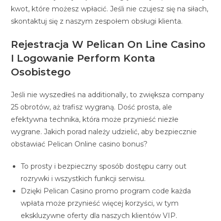
kwot, które możesz wpłacić. Jeśli nie czujesz się na siłach,
skontaktuj się z naszym zespołem obsługi klienta.
Rejestracja W Pelican On Line Casino
I Logowanie Perform Konta
Osobistego
Jeśli nie wyszedłeś na additionally, to zwiększa company
25 obrotów, aż trafisz wygraną. Dość prosta, ale
efektywna technika, która może przynieść niezłe
wygrane. Jakich porad należy udzielić, aby bezpiecznie
obstawiać Pelican Online casino bonus?
To prosty i bezpieczny sposób dostępu carry out
rozrywki i wszystkich funkcji serwisu.
Dzięki Pelican Casino promo program code każda
wpłata może przynieść więcej korzyści, w tym
ekskluzywne oferty dla naszych klientów VIP.