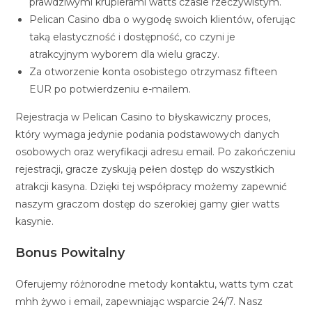
prawdziwymi krupierami watts czasie rzeczywistym.
Pelican Casino dba o wygodę swoich klientów, oferując
taką elastyczność i dostępność, co czyni je
atrakcyjnym wyborem dla wielu graczy.
Za otworzenie konta osobistego otrzymasz fifteen
EUR po potwierdzeniu e-mailem.
Rejestracja w Pelican Casino to błyskawiczny proces,
który wymaga jedynie podania podstawowych danych
osobowych oraz weryfikacji adresu email. Po zakończeniu
rejestracji, gracze zyskują pełen dostęp do wszystkich
atrakcji kasyna. Dzięki tej współpracy możemy zapewnić
naszym graczom dostęp do szerokiej gamy gier watts
kasynie.
Bonus Powitalny
Oferujemy różnorodne metody kontaktu, watts tym czat
mhh żywo i email, zapewniając wsparcie 24/7. Nasz