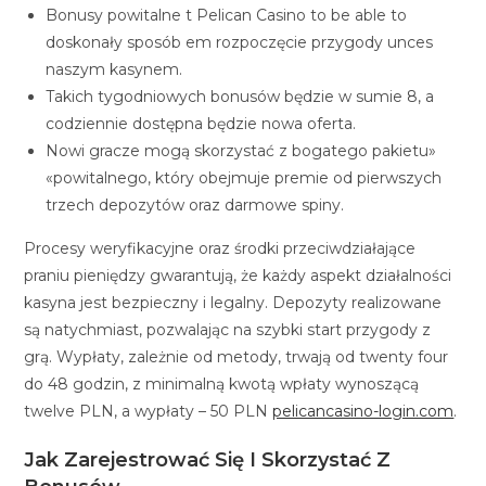
Bonusy powitalne t Pelican Casino to be able to
doskonały sposób em rozpoczęcie przygody unces
naszym kasynem.
Takich tygodniowych bonusów będzie w sumie 8, a
codziennie dostępna będzie nowa oferta.
Nowi gracze mogą skorzystać z bogatego pakietu»
«powitalnego, który obejmuje premie od pierwszych
trzech depozytów oraz darmowe spiny.
Procesy weryfikacyjne oraz środki przeciwdziałające
praniu pieniędzy gwarantują, że każdy aspekt działalności
kasyna jest bezpieczny i legalny. Depozyty realizowane
są natychmiast, pozwalając na szybki start przygody z
grą. Wypłaty, zależnie od metody, trwają od twenty four
do 48 godzin, z minimalną kwotą wpłaty wynoszącą
twelve PLN, a wypłaty – 50 PLN
pelicancasino-login.com
.
Jak Zarejestrować Się I Skorzystać Z