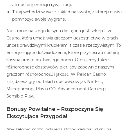
atmosferę emocji i rywalizacji.
Tutaj wchodzi w życie zakład na kwotę, z której musisz
pomnożyć swoje wygrane.
Na stronie naszego kasyna dostępna jest sekcja Live
Casino, która umożliwia graczom uczestnictwo w grach
unces prawdziwymi krupierami t czasie rzeczywistym. To
emocjonujące doświadczenie, które przynosi atmosferę
kasyna prosto do Twojego domu. Oferujemy także
różnorodność dostawców gier, aby zapewnić naszym
graczom różnorodność i jakość. W Pelican Casino
znajdziesz gry od takich dostawców jak NetEnt,
Microgaming, Play’n GO, Advancement Gaming i
Sensible Play.
Bonusy Powitalne – Rozpoczyna Się
Ekscytująca Przygoda!
Aby założyć konto, odwiedź stronę kasyna i kliknij na