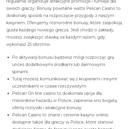
regularnie organizuje atrakcyjne promocje i turnieje dla
swoich graczy. Bonusy powitalne watts Pelican Casino to
doskonały sposób na rozpoczęcie przygody z naszym
kasynem. Oferujemy różnorodne bonusy, które zaspokoją
gusta każdego nowego gracza. Jeśli chodzi o zakłady,
możesz zwiększyć stawkę za każdym razem, gdy
wykonasz 25 obrotów.
Po aktywacji bonusu będziesz mógł rozpocząć grę
unces dodatkowymi środkami lub darmowymi
spinami.
Tutaj możesz komunikować się z krupierami i innymi
uczestnikami w czasie rzeczywistym.
Pelican On line casino to doskonała opcja dla
miłośników hazardu w Polsce, zapewnia ono bogatą
ofertę rozrywki i atrakcyjne bonusy.
Pelican Casino to znane i cenione kasyno online,
dostępne także dla graczy w Polsce, które stanowi