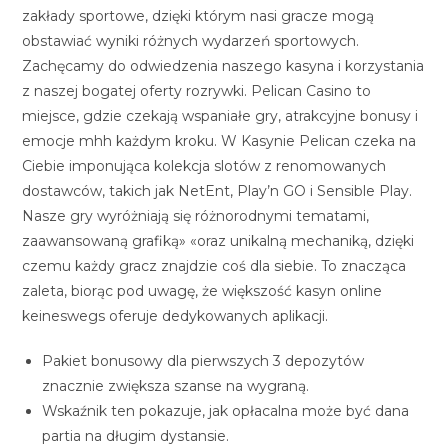
zakłady sportowe, dzięki którym nasi gracze mogą
obstawiać wyniki różnych wydarzeń sportowych.
Zachęcamy do odwiedzenia naszego kasyna i korzystania
z naszej bogatej oferty rozrywki. Pelican Casino to
miejsce, gdzie czekają wspaniałe gry, atrakcyjne bonusy i
emocje mhh każdym kroku. W Kasynie Pelican czeka na
Ciebie imponująca kolekcja slotów z renomowanych
dostawców, takich jak NetEnt, Play’n GO i Sensible Play.
Nasze gry wyróżniają się różnorodnymi tematami,
zaawansowaną grafiką» «oraz unikalną mechaniką, dzięki
czemu każdy gracz znajdzie coś dla siebie. To znacząca
zaleta, biorąc pod uwagę, że większość kasyn online
keineswegs oferuje dedykowanych aplikacji.
Pakiet bonusowy dla pierwszych 3 depozytów
znacznie zwiększa szanse na wygraną.
Wskaźnik ten pokazuje, jak opłacalna może być dana
partia na długim dystansie.