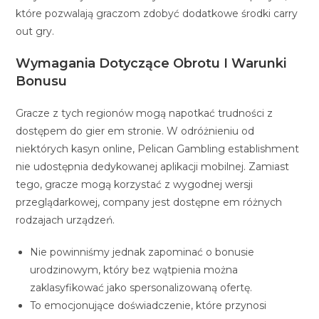
które pozwalają graczom zdobyć dodatkowe środki carry
out gry.
Wymagania Dotyczące Obrotu I Warunki
Bonusu
Gracze z tych regionów mogą napotkać trudności z
dostępem do gier em stronie. W odróżnieniu od
niektórych kasyn online, Pelican Gambling establishment
nie udostępnia dedykowanej aplikacji mobilnej. Zamiast
tego, gracze mogą korzystać z wygodnej wersji
przeglądarkowej, company jest dostępne em różnych
rodzajach urządzeń.
Nie powinniśmy jednak zapominać o bonusie
urodzinowym, który bez wątpienia można
zaklasyfikować jako spersonalizowaną ofertę.
To emocjonujące doświadczenie, które przynosi