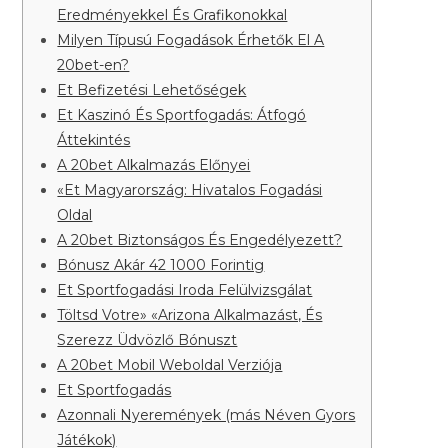
Eredményekkel És Grafikonokkal
Milyen Típusú Fogadások Érhetők El A
20bet-en?
Et Befizetési Lehetőségek
Et Kaszinó És Sportfogadás: Átfogó
Áttekintés
A 20bet Alkalmazás Előnyei
«Et Magyarország: Hivatalos Fogadási
Oldal
A 20bet Biztonságos És Engedélyezett?
Bónusz Akár 42 1000 Forintig
Et Sportfogadási Iroda Felülvizsgálat
Töltsd Votre» «Arizona Alkalmazást, És
Szerezz Üdvözlő Bónuszt
A 20bet Mobil Weboldal Verziója
Et Sportfogadás
Azonnali Nyeremények (más Néven Gyors
Játékok)