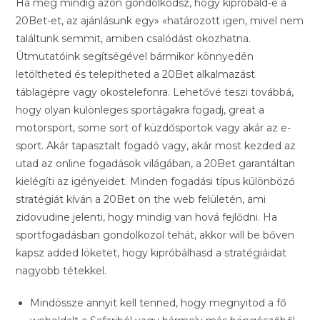
Ha még mindig azon gondolkodsz, hogy kipróbáld-e a
20Bet-et, az ajánlásunk egy» «határozott igen, mivel nem
találtunk semmit, amiben csalódást okozhatna.
Útmutatóink segítségével bármikor könnyedén
letöltheted és telepítheted a 20Bet alkalmazást
táblagépre vagy okostelefonra. Lehetővé teszi továbbá,
hogy olyan különleges sportágakra fogadj, great a
motorsport, some sort of küzdősportok vagy akár az e-
sport. Akár tapasztalt fogadó vagy, akár most kezded az
utad az online fogadások világában, a 20Bet garantáltan
kielégíti az igényeidet. Minden fogadási típus különböző
stratégiát kíván a 20Bet on the web felületén, ami
zidovudine jelenti, hogy mindig van hová fejlődni. Ha
sportfogadásban gondolkozol tehát, akkor will be bőven
kapsz added löketet, hogy kipróbálhasd a stratégiáidat
nagyobb tétekkel.
Mindössze annyit kell tenned, hogy megnyitod a fő