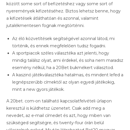
között some sort of befizetéshez vagy some sort of
nyeremények kifizetéséhez. Biztos lehetsz benne, hogy
a kifizetések átláthatóan és azonnal, valamint
jutalékmentesen fognak megtörténni.
Az élő közvetítések segítségével azonnal látod, mi
történik, és ennek megfelelően tudsz fogadni.
A sportpiacok széles választéka azt jelenti, hogy
mindig találsz olyat, ami érdekel, és soha nem maradsz
esemény nélkül, ha a 20Bet bukmékert választod.
A kaszinó játékválasztéka hatalmas, és mindent lefed a
legnépszerűbb címektől az olyan egyedi játékokig,
mint a new gyors játékok.
A 20bet. com-on található kapcsolatfelvételi űrlapon
keresztül is küldhetsz üzenetet. Csak add meg a
nevedet, az e-mail címedet és azt, hogy miben van
szükséged segítségre, és twenty-four órán belül