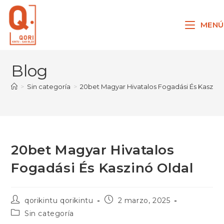
Ir
al
MENÚ
contenido
Blog
>
Sin categoría
>
20bet Magyar Hivatalos Fogadási És Kaszinó
20bet Magyar Hivatalos
Fogadási És Kaszinó Oldal
Autor
Publicación
qorikintu qorikintu
2 marzo, 2025
de
de
Categoría
Sin categoría
la
la
de