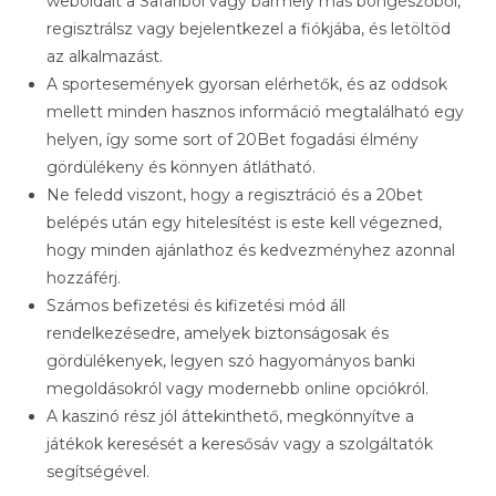
weboldalt a Safariból vagy bármely más böngészőből,
regisztrálsz vagy bejelentkezel a fiókjába, és letöltöd
az alkalmazást.
A sportesemények gyorsan elérhetők, és az oddsok
mellett minden hasznos információ megtalálható egy
helyen, így some sort of 20Bet fogadási élmény
gördülékeny és könnyen átlátható.
Ne feledd viszont, hogy a regisztráció és a 20bet
belépés után egy hitelesítést is este kell végezned,
hogy minden ajánlathoz és kedvezményhez azonnal
hozzáférj.
Számos befizetési és kifizetési mód áll
rendelkezésedre, amelyek biztonságosak és
gördülékenyek, legyen szó hagyományos banki
megoldásokról vagy modernebb online opciókról.
A kaszinó rész jól áttekinthető, megkönnyítve a
játékok keresését a keresősáv vagy a szolgáltatók
segítségével.