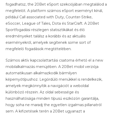
fogadhatsz, the 20Bet eSport szekciójában megtalálod a
megfelelőt. A platform számos eSport eseményt kínál,
például Call associated with Duty, Counter-Strike,
eSoccer, League of Tales, Dota és StarCraft. A 20Bet
Sportfogadási részlegen statisztikákat és élő
eredményeket találsz a korábbi és az aktuális
eseményekről, amelyek segítenek some sort of
megfelelő fogadások megtételében.
Számos aktív kapcsolattartási csatorna érhető el a new
mobilalkalmazás menüjében. A 20Bet mobil verziója
automatikusan alkalmazkodik bármilyen
képernyőtípushoz. Legördülő menükkel is rendelkezik,
amelyek megkönnyítik a navigációt a weboldal
különböző részein. Az oldal sebessége és
használhatósága minden típusú eszközön garantálja,
hogy soha ne maradj the egyetlen izgalmas pillanatról
sem. A kifizetések terén a 20Bet ugyanazt a