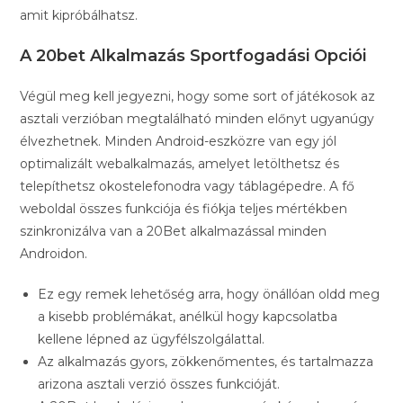
amit kipróbálhatsz.
A 20bet Alkalmazás Sportfogadási Opciói
Végül meg kell jegyezni, hogy some sort of játékosok az
asztali verzióban megtalálható minden előnyt ugyanúgy
élvezhetnek. Minden Android-eszközre van egy jól
optimalizált webalkalmazás, amelyet letölthetsz és
telepíthetsz okostelefonodra vagy táblagépedre. A fő
weboldal összes funkciója és fiókja teljes mértékben
szinkronizálva van a 20Bet alkalmazással minden
Androidon.
Ez egy remek lehetőség arra, hogy önállóan oldd meg
a kisebb problémákat, anélkül hogy kapcsolatba
kellene lépned az ügyfélszolgálattal.
Az alkalmazás gyors, zökkenőmentes, és tartalmazza
arizona asztali verzió összes funkcióját.