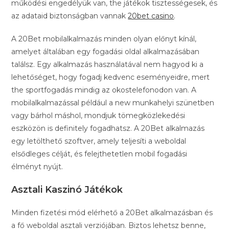
működési engedélyük van, the játékok tisztességesek, és
az adataid biztonságban vannak
20bet casino
.
A 20Bet mobilalkalmazás minden olyan előnyt kínál,
amelyet általában egy fogadási oldal alkalmazásában
találsz. Egy alkalmazás használatával nem hagyod ki a
lehetőséget, hogy fogadj kedvenc eseményeidre, mert
the sportfogadás mindig az okostelefonodon van. A
mobilalkalmazással például a new munkahelyi szünetben
vagy bárhol máshol, mondjuk tömegközlekedési
eszközön is definitely fogadhatsz. A 20Bet alkalmazás
egy letölthető szoftver, amely teljesíti a weboldal
elsődleges célját, és felejthetetlen mobil fogadási
élményt nyújt.
Asztali Kaszinó Játékok
Minden fizetési mód elérhető a 20Bet alkalmazásban és
a fő weboldal asztali verziójában. Biztos lehetsz benne,