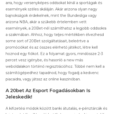
arra, hogy versenyképes oddsokat kínál a sportágak és
események széles skáláján. Akár arizona olyan nagy
bajnokságok érdekelnek, mint the Bundesliga vagy
arizona NBA, akár a szűkebb értelemben vett
események, a 20Bet-nél számíthatsz a legjobb oddsokra
a szakmában. Ahhoz, hogy teljes mértékben élvezhesd
some sort of 20Bet szolgáltatásait, beleértve a
promóciókat és az összes elérhető játékot, létre kell
hoznod egy fiókot. Ez a folyamat gyors, mindössze 2-3
percet vesz igénybe, és hasonló a new más
weboldalakon történő regisztrációhoz. Többé nem kell a
számítógépedhez tapadnod, hogy fogadj a kedvenc
piacaidra, vagy játssz az online kaszinóban.
A 20bet Az Esport Fogadásokban Is
Jeleskedik!
A kifizetési módok között banki átutalás, e-pénztárcák és