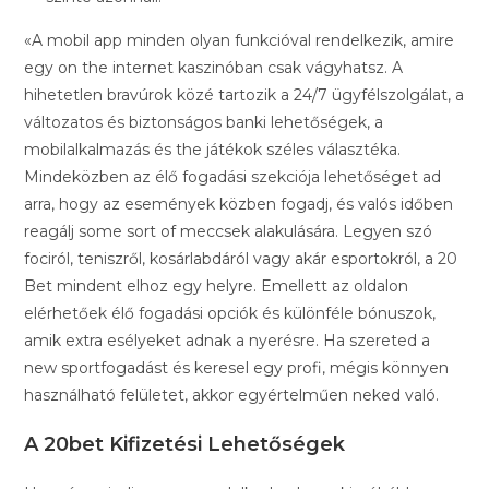
«A mobil app minden olyan funkcióval rendelkezik, amire
egy on the internet kaszinóban csak vágyhatsz. A
hihetetlen bravúrok közé tartozik a 24/7 ügyfélszolgálat, a
változatos és biztonságos banki lehetőségek, a
mobilalkalmazás és the játékok széles választéka.
Mindeközben az élő fogadási szekciója lehetőséget ad
arra, hogy az események közben fogadj, és valós időben
reagálj some sort of meccsek alakulására. Legyen szó
fociról, teniszről, kosárlabdáról vagy akár esportokról, a 20
Bet mindent elhoz egy helyre. Emellett az oldalon
elérhetőek élő fogadási opciók és különféle bónuszok,
amik extra esélyeket adnak a nyerésre. Ha szereted a
new sportfogadást és keresel egy profi, mégis könnyen
használható felületet, akkor egyértelműen neked való.
A 20bet Kifizetési Lehetőségek