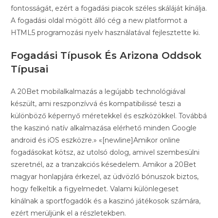
fontosságát, ezért a fogadási piacok széles skáláját kínálja.
A fogadási oldal mögött álló cég a new platformot a
HTML5 programozási nyelv használatával fejlesztette ki.
Fogadási Típusok És Arizona Oddsok
Típusai
A 20Bet mobilalkalmazás a legújabb technológiával
készült, ami reszponzívvá és kompatibilissé teszi a
különböző képernyő méretekkel és eszközökkel. Továbbá
the kaszinó natív alkalmazása elérhető minden Google
android és iOS eszközre.» «[newline]Amikor online
fogadásokat kötsz, az utolsó dolog, amivel szembesülni
szeretnél, az a tranzakciós késedelem. Amikor a 20Bet
magyar honlapjára érkezel, az üdvözlő bónuszok biztos,
hogy felkeltik a figyelmedet. Valami különlegeset
kínálnak a sportfogadók és a kaszinó játékosok számára,
ezért merüljünk el a részletekben.