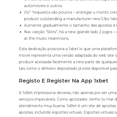
automóveis e outros.
Os” “requisitos são poucos – entregar u monto cre
producir outstanding a manufacturer new 5 lbs 1xbe
Aumente gradualmente o tamanho das apostas à me
Na» «seção “Slots”, há a new grande lado 2 jogos – c
at the muito néanmoins.
Esta dedicação posiciona a 1xbet lo que uma platafor
móvel representa uma versão adaptada do web site of
producir acessada facilmente a new partir de qualq
tais como o dinheiro depositado já está disponível par
Registo E Register Na App 1xbet
A 1xBet impressiona deveras, não apenas por ser uma
serviços impecáveis. Como apostador, tenho to mar d
atendimento muy buena. 1xBet é um site de apostas 
apostas, incluindo esportes virtuais. Esportes virtua