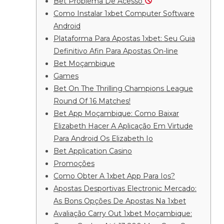
Bet Problema De Acesso
Como Instalar 1xbet Computer Software
Android
Plataforma Para Apostas 1xbet: Seu Guia
Definitivo Afin Para Apostas On-line
Bet Moçambique
Games
Bet On The Thrilling Champions League
Round Of 16 Matches!
Bet App Moçambique: Como Baixar
Elizabeth Hacer A Aplicação Em Virtude
Para Android Os Elizabeth Io
Bet Application Casino
Promoções
Como Obter A 1xbet App Para Ios?
Apostas Desportivas Electronic Mercado:
As Bons Opções De Apostas Na 1xbet
Avaliação Carry Out 1xbet Moçambique: