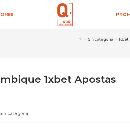
IONES
PROM
>
Sin categoría
>
1xbet
ambique 1xbet Apostas
egoría
Sin categoría
rada: