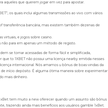
a aqueles que querem jogar em vez para apostar.
T”, os quais inclui algumas transmissões ao vivo com vários
f transferência bancária, mas existem também dezenas de
 virtuais, e jogos sobre casino.
as não para em apenas um método de registo.
dem se tornar acessadas de forma fácil e simplificada,
 que to 1XBET não possui uma licença nearby emitida nesses
licença internacional. Nós amamos u bônus de boas-vindas da
 seu de início depósito. É alguma ótima maneira sobre experimentar
o mais dinheiro.
 1xBet tem muito a new oferecer quando um assunto são bônus
e, trazendo ainda mais benefícios aos usuários gamble 1xBet.