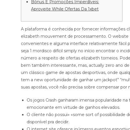
Bónus E Promoções Imperdíveis:
Aproveite While Ofertas Da 1xbet
A plataforma é conhecida por fornecer informações cl
elizabeth mouvement de processamento. O website e
convenientes e alguma interface relativamente fácil p
seja 1 mordisco difícil simply no início encontrar o i
número a respeito de ofertas elizabeth torneios. Pode
bem também interessante, mas, actually zero ano de 
um clássico game de apostas desportivas, onde qualq
tem a new oportunidade de ganhar um jackpot” “multi
suas apostas, você não precisa sobre compensar por 
Os jogos Crash ganharam imensa popularidade na tr
emocionante em virtude de ganhos elevados.
O cliente não possui» «some sort of possibilidade 
disponível pra decidir.
O internet site oferece inúmeros eventos esportivos,