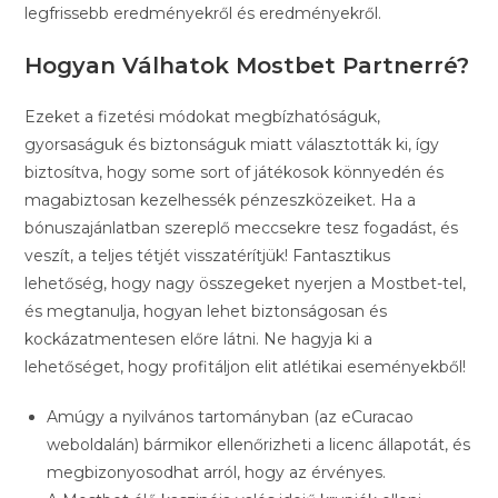
legfrissebb eredményekről és eredményekről.
Hogyan Válhatok Mostbet Partnerré?
Ezeket a fizetési módokat megbízhatóságuk,
gyorsaságuk és biztonságuk miatt választották ki, így
biztosítva, hogy some sort of játékosok könnyedén és
magabiztosan kezelhessék pénzeszközeiket. Ha a
bónuszajánlatban szereplő meccsekre tesz fogadást, és
veszít, a teljes tétjét visszatérítjük! Fantasztikus
lehetőség, hogy nagy összegeket nyerjen a Mostbet-tel,
és megtanulja, hogyan lehet biztonságosan és
kockázatmentesen előre látni. Ne hagyja ki a
lehetőséget, hogy profitáljon elit atlétikai eseményekből!
Amúgy a nyilvános tartományban (az eCuracao
weboldalán) bármikor ellenőrizheti a licenc állapotát, és
megbizonyosodhat arról, hogy az érvényes.