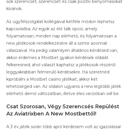
sok szerencsét, szerencsét és csak pozitív benyomásokat
kívánok.
Az ügyfélszolgálat kollégáival kétféle módon léphetsz
kapcsolatba. Az egyik az élő talk opció, amely
folyamatosan, minden nap elérhető, és folyamatosan a
new játékosok rendelkezésére áll a szinte azonnali
válaszaival. Ha pedig valamilyen általános kérdésed van,
akkor érdemes a Mostbet gyakori kérdések oldalát
felkeresned, ahol választ kaphatsz a játékosok részéről
leggyakrabban felmerülő kérdésekre. Ha szeretnéd
kipróbálni a Mostbet casino játékait, akkor két
lehetőséged van. Az oldalon ugyanis a new legtöbb játék
elérhető demó változatban, illetve éles verzióban will be.
Csat Szorosan, Végy Szerencsés Repülést
Az Aviatrixben A New Mostbettől!
A 3 év játék során több apró kérdésem volt az igazolással