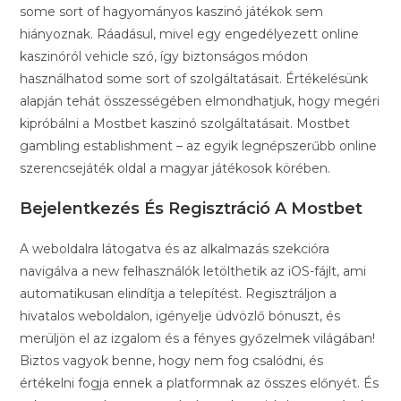
some sort of hagyományos kaszinó játékok sem
hiányoznak. Ráadásul, mivel egy engedélyezett online
kaszinóról vehicle szó, így biztonságos módon
használhatod some sort of szolgáltatásait. Értékelésünk
alapján tehát összességében elmondhatjuk, hogy megéri
kipróbálni a Mostbet kaszinó szolgáltatásait. Mostbet
gambling establishment – az egyik legnépszerűbb online
szerencsejáték oldal a magyar játékosok körében.
Bejelentkezés És Regisztráció A Mostbet
A weboldalra látogatva és az alkalmazás szekcióra
navigálva a new felhasználók letölthetik az iOS-fájlt, ami
automatikusan elindítja a telepítést. Regisztráljon a
hivatalos weboldalon, igényelje üdvözlő bónuszt, és
merüljön el az izgalom és a fényes győzelmek világában!
Biztos vagyok benne, hogy nem fog csalódni, és
értékelni fogja ennek a platformnak az összes előnyét. És