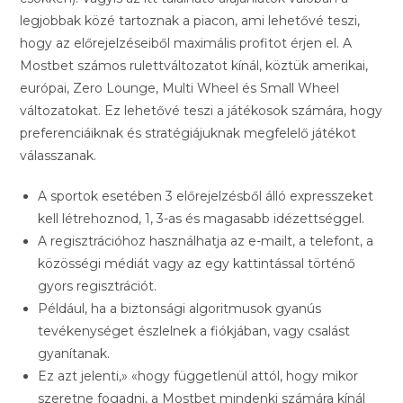
legjobbak közé tartoznak a piacon, ami lehetővé teszi,
hogy az előrejelzéseiből maximális profitot érjen el. A
Mostbet számos rulettváltozatot kínál, köztük amerikai,
európai, Zero Lounge, Multi Wheel és Small Wheel
változatokat. Ez lehetővé teszi a játékosok számára, hogy
preferenciáiknak és stratégiájuknak megfelelő játékot
válasszanak.
A sportok esetében 3 előrejelzésből álló expresszeket
kell létrehoznod, 1, 3-as és magasabb idézettséggel.
A regisztrációhoz használhatja az e-mailt, a telefont, a
közösségi médiát vagy az egy kattintással történő
gyors regisztrációt.
Például, ha a biztonsági algoritmusok gyanús
tevékenységet észlelnek a fiókjában, vagy csalást
gyanítanak.
Ez azt jelenti,» «hogy függetlenül attól, hogy mikor
szeretne fogadni, a Mostbet mindenki számára kínál