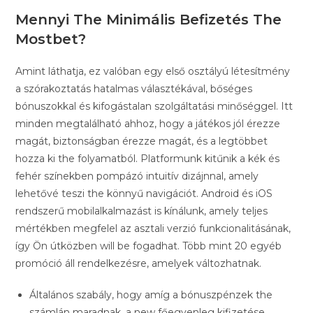
Mennyi The Minimális Befizetés The
Mostbet?
Amint láthatja, ez valóban egy első osztályú létesítmény
a szórakoztatás hatalmas választékával, bőséges
bónuszokkal és kifogástalan szolgáltatási minőséggel. Itt
minden megtalálható ahhoz, hogy a játékos jól érezze
magát, biztonságban érezze magát, és a legtöbbet
hozza ki the folyamatból. Platformunk kitűnik a kék és
fehér színekben pompázó intuitív dizájnnal, amely
lehetővé teszi the könnyű navigációt. Android és iOS
rendszerű mobilalkalmazást is kínálunk, amely teljes
mértékben megfelel az asztali verzió funkcionalitásának,
így Ön útközben will be fogadhat. Több mint 20 egyéb
promóció áll rendelkezésre, amelyek változhatnak.
Általános szabály, hogy amíg a bónuszpénzek the
számlán maradnak, a new főegyenleg kifizetése