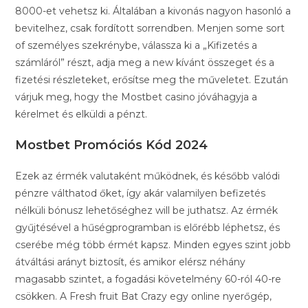
8000-et vehetsz ki. Általában a kivonás nagyon hasonló a
bevitelhez, csak fordított sorrendben. Menjen some sort
of személyes szekrénybe, válassza ki a „Kifizetés a
számláról” részt, adja meg a new kívánt összeget és a
fizetési részleteket, erősítse meg the műveletet. Ezután
várjuk meg, hogy the Mostbet casino jóváhagyja a
kérelmet és elküldi a pénzt.
Mostbet Promóciós Kód 2024
Ezek az érmék valutaként működnek, és később valódi
pénzre válthatod őket, így akár valamilyen befizetés
nélküli bónusz lehetőséghez will be juthatsz. Az érmék
gyűjtésével a hűségprogramban is előrébb léphetsz, és
cserébe még több érmét kapsz. Minden egyes szint jobb
átváltási arányt biztosít, és amikor elérsz néhány
magasabb szintet, a fogadási követelmény 60-ról 40-re
csökken. A Fresh fruit Bat Crazy egy online nyerőgép,