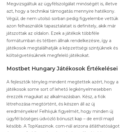
Megvizsgáltuk az ügyfélszolgálat minőségét is, illetve
azt, hogy a technikai támogatás mennyire hatékony.
Végül, de nem utolsó sorban pedig figyelembe vettük
azon felhasználók tapasztalatait is definitely, akik már
játszottak az oldalon. Ezek a játékok többféle
formátumban és tétben állnak rendelkezésre, így a
játékosok megtalálhatják a képzettségi szintjüknek és
költségvetésüknek megfelelő játékokat.
Mostbet Hungary Játékosok Értékelései
A fejlesztők tényleg mindent megtettek azért, hogy a
játékosok some sort of lehető legkényelmesebben
érezzék magukat az alkalmazásban. Kész, a fiók
létrehozása megtörtént, és készen áll az új
eredményekre! Felhívjuk figyelmét, hogy minden új
ügyfél bőséges üdvözlő bónuszt kap – de erről majd
később. A TopKaszinok. com-nál arizona átláthatóságot