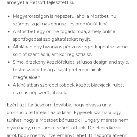
amelyet a Betsoft fejlesztett ki.
Magyarországon is népszerű, ahol a Mostbet. hu
számos izgalmas bónuszt és promóciót kínál.
A Mostbet egy online fogadóiroda, amely online
sportfogadási szolgáltatásokat nyújt.
Általában egy bizonyos pénzösszeget kaphatsz some
sort of számládra, amikor regisztrálsz.
Sima, érzékeny kezelőfelület, stílusos design and style,
testreszabhatóság a saját preferenciáinak
megfelelően.
A kínálatban szerepel többek között blackjack, rulett
és más népszerű játékok.
Ezért azt tanácsolom továbbá, hogy olvassa un a
promóció feltételeit az oldalán. Egyesek számára úgy
tűnhet, hogy a Mostbet bónuszok Hungary mérete nem
olyan nagy, mint amire számítottunk. De elfeledkezik
arról, hogy mennyi nyereményt lehet itt naponta átvenni.