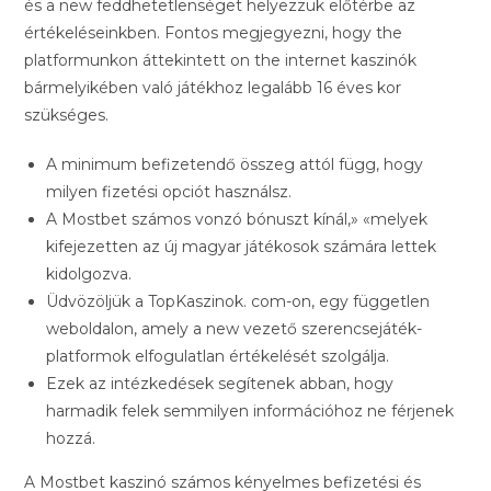
és a new feddhetetlenséget helyezzük előtérbe az
értékeléseinkben. Fontos megjegyezni, hogy the
platformunkon áttekintett on the internet kaszinók
bármelyikében való játékhoz legalább 16 éves kor
szükséges.
A minimum befizetendő összeg attól függ, hogy
milyen fizetési opciót használsz.
A Mostbet számos vonzó bónuszt kínál,» «melyek
kifejezetten az új magyar játékosok számára lettek
kidolgozva.
Üdvözöljük a TopKaszinok. com-on, egy független
weboldalon, amely a new vezető szerencsejáték-
platformok elfogulatlan értékelését szolgálja.
Ezek az intézkedések segítenek abban, hogy
harmadik felek semmilyen információhoz ne férjenek
hozzá.
A Mostbet kaszinó számos kényelmes befizetési és