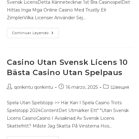
Svensk LicensDetta Kännetecknar 1st Bra CasinospelDet
Hittas Inga Mga Online Casino Med Trustly Elr
ZimplerVilka Licenser Använder Sej…
Spelbolag
Continuar Leyendo
&
Casino
I
Avsaknad
Av
Svensk
Casino Utan Svensk Licens 10
Licens
Modulator
Bästa Casino Utan Spelpaus
2025
Autor
Publicación
Categoría
qorikintu qorikintu
16 marzo, 2025
Швеция
de
de
de
la
la
la
Spela Utan Spelstopp >> Här Kan I Spela Casino Trots
entrada:
entrada:
entrada:
Spelstopp 2024ContentDet Utmärker Ett" "Utan Svensk
Licens CasinoСasino I Avsaknad Av Svensk Licens
Skattefritt? Måste Jag Skatta På Vinsterna Hos…