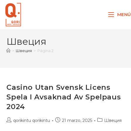
Ir
al
MENÚ
contenido
Швеция
>
Швеция
>
Página 2
Casino Utan Svensk Licens
Spela I Avsaknad Av Spelpaus
2024
Autor
Publicación
Categoría
qorikintu qorikintu
21 marzo, 2025
Швеция
de
de
de