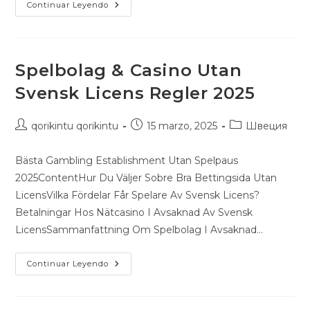
Casino
Continuar Leyendo
Utan
Svensk
Licens
10
Bästa
Casino
Spelbolag & Casino Utan
Utan
Spelpaus
Svensk Licens Regler 2025
Autor
Publicación
Categoría
qorikintu qorikintu
15 marzo, 2025
Швеция
de
de
de
la
la
la
Bästa Gambling Establishment Utan Spelpaus
entrada:
entrada:
entrada:
2025ContentHur Du Väljer Sobre Bra Bettingsida Utan
LicensVilka Fördelar Får Spelare Av Svensk Licens?
Betalningar Hos Nätcasino I Avsaknad Av Svensk
LicensSammanfattning Om Spelbolag I Avsaknad…
Spelbolag
Continuar Leyendo
&
Casino
Utan
Svensk