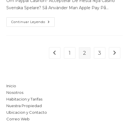
Om Paypal Casinon? Accepterar De Flesta Nya Casino
Svenska Spelare? Så Använder Man Apple Pay På…
Casino
Continuar Leyendo
Utan
Svensk
Licens:
Topplista
Med
De
10
1
2
3
Ir a la página anterior
Ir a la 
Bästa
Casinon
Utan
Svensk
Licens
Link Inicio
Inicio
Nosotros
Habitacion y Tarifas
Nuestra Propiedad
Ubicacion y Contacto
Correo Web