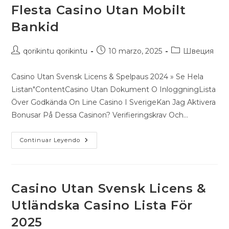
Spelpaus
Flesta Casino Utan Mobilt
️
Bankid
Autor
Publicación
Categoría
qorikintu qorikintu
10 marzo, 2025
Швеция
de
de
de
la
la
la
Casino Utan Svensk Licens & Spelpaus 2024 » Se Hela
entrada:
entrada:
entrada:
Listan"ContentCasino Utan Dokument O InloggningLista
Över Godkända On Line Casino I SverigeKan Jag Aktivera
Bonusar På Dessa Casinon? Verifieringskrav Och…
Spela
Continuar Leyendo
Casino
Utan
Bankid
️
De
Flesta
Casino Utan Svensk Licens &
Casino
Utan
Utländska Casino Lista För
Mobilt
Bankid
2025